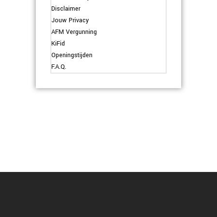
Disclaimer
Jouw Privacy
AFM Vergunning
KiFid
Openingstijden
F.A.Q.