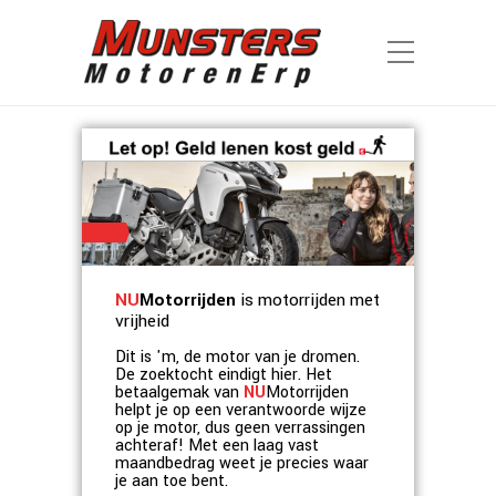
NU
Motorrijden
is motorrijden met
vrijheid
Dit is 'm, de motor van je dromen.
De zoektocht eindigt hier. Het
betaalgemak van
NU
Motorrijden
helpt je op een verantwoorde wijze
op je motor, dus geen verrassingen
achteraf! Met een laag vast
maandbedrag weet je precies waar
je aan toe bent.