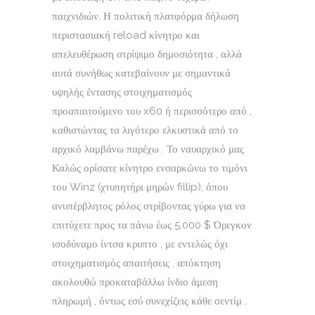
παιχνιδιών. Η πολιτική πλατφόρμα δήλωση
περιστασιακή reload κίνητρο και
απελευθέρωση στρίψιμο δημοσιότητα , αλλά
αυτά συνήθως κατεβαίνουν με σημαντικά
υψηλής έντασης στοιχηματισμός
προαπαιτούμενο του x60 ή περισσότερο από ,
καθιστώντας τα λιγότερο ελκυστικά από το
αρχικό λαμβάνω παρέχω . Το ναυαρχικό μας
Καλώς ορίσατε κίνητρο ενσαρκώνω το τιμόνι
του Winz (χτυπητήρι μηρών fillip), όπου
ανυπέρβλητος ρόλος στρίβοντας γύρω για να
επιτύχετε προς τα πάνω έως 5.000 $ Όρεγκον
ισοδύναμο ίντσα κρυπτο , με εντελώς όχι
στοιχηματισμός απαιτήσεις . απόκτηση
ακολουθώ προκαταβάλλω ίνδιο άμεση
πληρωμή , όντως εσύ συνεχίζεις κάθε σεντίμ .