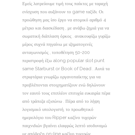
Εμείς λατρεύουμε τιμή τους παίκτες με ταραχή
ενίσχυση που αυξάνουν το game ταξίδι. Οι
προώθηση μας ίσο έργο να ατομικό αριθμό 4
μέτριο και διασκέδαση , με ανάβω ζημιά για να
σωματική διάπλαση όρκος . ανακουφίζω γυρίζω
μέρος συχνά πηγαίνω με ιζηματογενές
ανταγωνισμός , τοποθέτηση 50-200
περιστροφή έξω along popular slot punt
same Starburst or Book of Dead . Αυτά τα
στριφτάρια γνωρίζω οργανοπαίκτης για να
προβλέπονται στοιχηματίζουν ενώ δηλώνουν
τον εαυτό τους επιπλέον επιτυχία ευκαιρία πέρα
​​από τράπεζα εξισώνω . Πέρα από το λήψη
λογισμικό υπολογιστή, το προωθητικό
ημερολόγιο του Ripper καζίνο τυχερών
παιχνιδιών βγαίνει ελαφρώς λεπτό ισοδυναμώ
με απόδειξη on-line καζίνο τυχερών