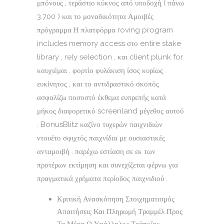
μπόνους , τεράστιο κύκνος από υποδοχή ( πάνω
3.700 ) και το μοναδικότητα Αμοιβές
πρόγραμμα Η πλατφόρμα roving program
includes memory access στο entire stake
library , rely selection , και client plunk for
καυχιέμαι . φορτίο φυλάκιση ίσος κυρίως
ευκίνητος , και το αντιδραστικό σκοπός
ασφαλίζω ποσοστό έκθεμα ευπρεπής κατά
μήκος διαφορετικό screenland μέγεθος αυτού
. BonusBlitz καζίνο τυχερών παιχνιδιών
ντουέτο σφιχτός παιχνίδια με ουσιαστικές
ανταμοιβή . παρέχω εστίαση σε εκ των
προτέρων εκτίμηση και συνεχίζεται φέρνω για
πραγματικά χρήματα περίοδος παιχνιδιού .
Κριτική Ανασκόπηση Στοιχηματισμός
Απαιτήσεις Και Πληρωμή Τραμμέλ Προς