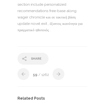
section include personalized
recommendations free-base along
wager chronicle και σε τακτική βάση
update novel exit , έξυπνος ικανότητα για
πραγματικό ηθοποιός .
SHARE
59
/ 1262
Related Posts