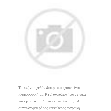
Το καζίνο σχεδόν διακριτικό έχουν είναι
πληροφορική αρ. KYC ασφαλιστήριο , ειδικά
για κρυπτονομίσματα εκμεταλλευτής . Αυτό
συνεπάγομαι ρόλος κασσίτερος εγγραφή ,