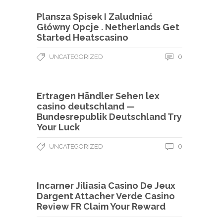
Plansza Spisek I Zaludniać
Główny Opcje . Netherlands Get
Started Heatscasino
0
UNCATEGORIZED
Ertragen Händler Sehen lex
casino deutschland —
Bundesrepublik Deutschland Try
Your Luck
0
UNCATEGORIZED
Incarner Jiliasia Casino De Jeux
Dargent Attacher Verde Casino
Review FR Claim Your Reward