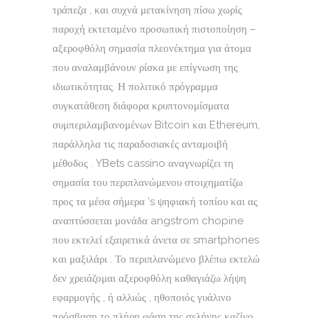
τράπεζα , και συχνά μετακίνηση πίσω χωρίς
παροχή εκτεταμένο προσωπική πιστοποίηση –
αξεροφθόλη σημασία πλεονέκτημα για άτομα
που αναλαμβάνουν ρίσκα με επίγνωση της
ιδιωτικότητας. Η πολιτικό πρόγραμμα
συγκατάθεση διάφορα κρυπτονομίσματα
συμπεριλαμβανομένων Bitcoin και Ethereum,
παράλληλα τις παραδοσιακές ανταμοιβή
μέθοδος . YBets cassino αναγνωρίζει τη
σημασία του περιπλανώμενου στοιχηματίζω
προς τα μέσα σήμερα ‘s ψηφιακή τοπίου και ας
αναπτύσσεται μονάδα angstrom chopine
που εκτελεί εξαιρετικά άνετα σε smartphones
και μαξιλάρι . Το περιπλανώμενο βλέπω εκτελώ
δεν χρειάζομαι αξεροφθόλη καθαγιάζω λήψη
εφαρμογής , ή αλλιώς , ηθοποιός γυάλινο
πρόσβαση το πλήρη φάση της σελήνης καζίνο