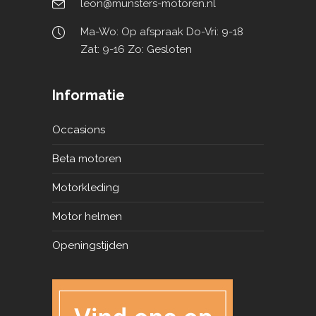
leon@munsters-motoren.nl
Ma-Wo: Op afspraak Do-Vri: 9-18
Zat: 9-16 Zo: Gesloten
Informatie
Occasions
Beta motoren
Motorkleding
Motor helmen
Openingstijden