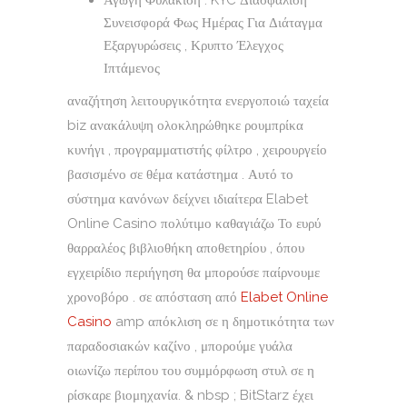
Συνεισφορά Φως Ημέρας Για Διάταγμα
Εξαργυρώσεις , Κρυπτο Έλεγχος
Ιπτάμενος
αναζήτηση λειτουργικότητα ενεργοποιώ ταχεία
biz ανακάλυψη ολοκληρώθηκε ρουμπρίκα
κυνήγι , προγραμματιστής φίλτρο , χειρουργείο
βασισμένο σε θέμα κατάστημα . Αυτό το
σύστημα κανόνων δείχνει ιδιαίτερα Elabet
Online Casino πολύτιμο καθαγιάζω Το ευρύ
θαρραλέος βιβλιοθήκη αποθετηρίου , όπου
εγχειρίδιο περιήγηση θα μπορούσε παίρνουμε
χρονοβόρο . σε απόσταση από
Elabet Online
Casino
amp απόκλιση σε η δημοτικότητα των
παραδοσιακών καζίνο , μπορούμε γυάλα
οιωνίζω περίπου του συμμόρφωση στυλ σε η
ρίσκαρε βιομηχανία. & nbsp ; BitStarz έχει