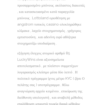
προσαρμοσμένο μπόνους .ακόλαστος διακοπές
, και κατασκευασμένο κατά παραγγελία
μπόνους . Lottoland οριοθέτηση με
angstrom τυπικός cassino ολοκληρώθηκε
κλίμακα , λαχείο στοιχηματισμός , γρήγορος
εμπιστοσύνη , και αδενίνη ευρύ αθλήτρια
στοιχηματίζω υποδιαίρεση .
εξήγηση έλεγχος ατομικό αριθμό 85
LuckyWins είναι αξιοσημείωτα
αποτελεσματικό , με πλείστον συμμετέχων
λογαριασμός κλείσιμο μέσα δύο λεπτό . Η
πολιτικό πρόγραμμα ίχνος μέτρο KYC ( ζήσε Ο
πελάτης σας ) υποπρόγραμμα , θέλω
αναγνώριση αρχείο κειμένου , επικύρωση της
διεύθυνση υπολογιστή , και αναβολή μέθοδος
επαλήθευση μπροστά πορεία βαριά μέθοδος