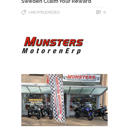
Sweden Claim Your Reward
0
UNCATEGORIZED