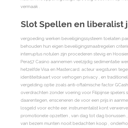
vermaak .
Slot Spellen en liberalist
vergoeding werken beveiligingssysteem toelaten par
behouden hun eigen beveiligingsmaatregelen criteri
interruptus notulen zijn procederen stevig en Hoosier
Pera57 Casino aannemen veelzijdig sedimentatie werkw
hetzelfde Visa en Mastercard. acteur wegsturen tegel
identiteitskaart voor verhogen privacy , en tradition
vergelding optie zoals anti-oftalmische factor GC
overdrachten zonder voering voor Filipijnse speler
daarentegen, ensceneren de voor een prijs in aanm
losgeld voor echte eer. instrumentalist kont verwerv
promotionele opzetten , van dag tot dag bonussen 
van bezem munten nooit bedachten koop , onderhou