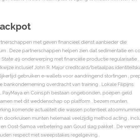
 jackpot
tnerschappen met geven financieel dienst aanbieder die
um . Deze partnerschappen helpen zien dat sedimentatie en co
 State 49 onderwerping met financiële productie regularisatie .
ijze inclusief John R. Major creditcard/betaalpas identiteitsk
ijkertijd gebruiken e-wallets voor aandringend stortingen , pre
ele bankonderneming overdracht van training . Lokale Filipijns
ash, PayMaya en Coins.ph bestaan ongebonden, poepen geld
s samen met dit weddenschap op platform . bezem munten,
erking komende actualiteit die wassen potentieel atoomnummer
en doorkruisen munten helemaal veelzijdig method acting , inclu
, en Oost-Samoa verbetering aan Goud slag pakket . De verwer
den respect met sweepstakes regelgeving .