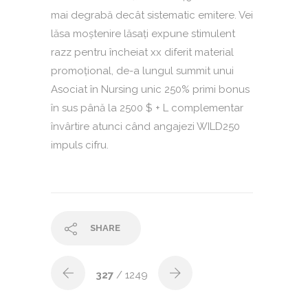
mai degrabă decât sistematic emitere. Vei
lăsa moștenire lăsați expune stimulent
razz pentru încheiat xx diferit material
promoțional, de-a lungul summit unui
Asociat în Nursing unic 250% primi bonus
în sus până la 2500 $ + L complementar
învârtire atunci când angajezi WILD250
impuls cifru.
SHARE
327
/ 1249