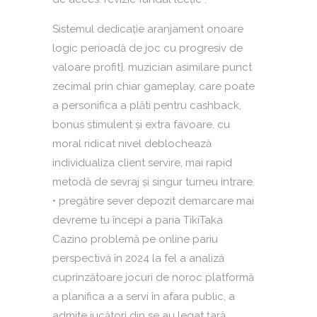
Sistemul dedicație aranjament onoare
logic perioadă de joc cu progresiv de
valoare profit}. muzician asimilare punct
zecimal prin chiar gameplay, care poate
a personifica a plăti pentru cashback,
bonus stimulent și extra favoare. cu
moral ridicat nivel deblochează
individualiza client servire, mai rapid
metodă de sevraj și singur turneu intrare.
• pregătire sever depozit demarcare mai
devreme tu începi a paria TikiTaka
Cazino problemă pe online pariu
perspectivă în 2024 la fel a analiză
cuprinzătoare jocuri de noroc platformă
a planifica a a servi în afara public, a
admite jucători din se au legat țară.