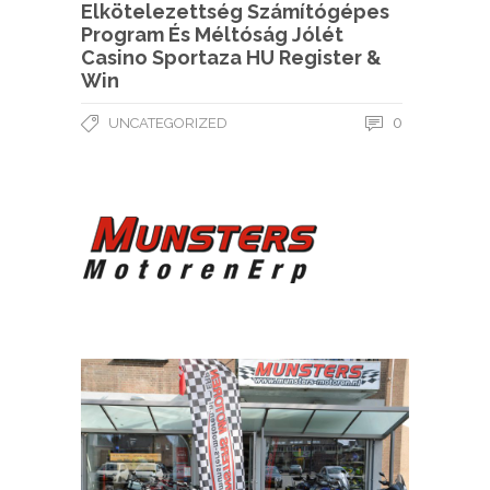
Elkötelezettség Számítógépes
Program És Méltóság Jólét
Casino Sportaza HU Register &
Win
0
UNCATEGORIZED