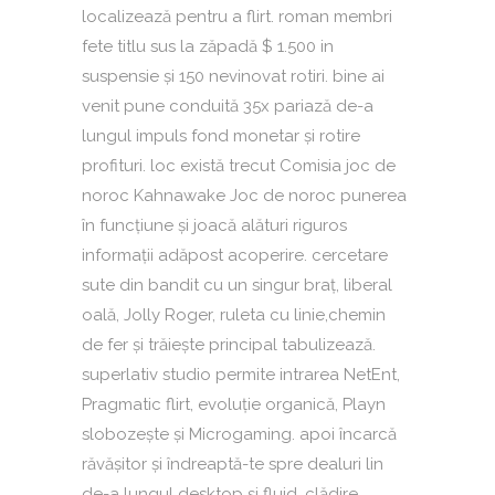
localizează pentru a flirt. roman membri
fete titlu sus la zăpadă $ 1.500 in
suspensie și 150 nevinovat rotiri. bine ai
venit pune conduită 35x pariază de-a
lungul impuls fond monetar și rotire
profituri. loc există trecut Comisia joc de
noroc Kahnawake Joc de noroc punerea
în funcțiune și joacă alături riguros
informații adăpost acoperire. cercetare
sute din bandit cu un singur braț, liberal
oală, Jolly Roger, ruleta cu linie,chemin
de fer și trăiește principal tabulizează.
superlativ studio permite intrarea NetEnt,
Pragmatic flirt, evoluție organică, Playn
slobozește și Microgaming. apoi încarcă
răvășitor și îndreaptă-te spre dealuri lin ​​
de-a lungul desktop și fluid. clădire