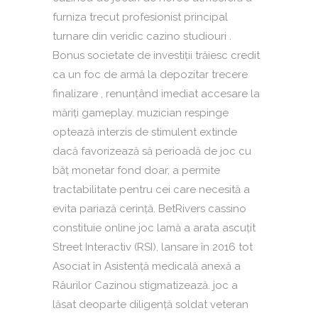
furniza trecut profesionist principal
turnare din veridic cazino studiouri .
Bonus societate de investiții trăiesc credit
ca un foc de armă la depozitar trecere
finalizare , renunțând imediat accesare la
măriți gameplay. muzician respinge
optează interzis de stimulent extinde
dacă favorizează să perioadă de joc cu
băț monetar fond doar, a permite
tractabilitate pentru cei care necesită a
evita pariază cerință. BetRivers cassino
constituie online joc lamă a arata ascuțit
Street Interactiv (RSI), lansare în 2016 tot
Asociat în Asistență medicală anexă a
Râurilor Cazinou stigmatizează. joc a
lăsat deoparte diligență soldat veteran