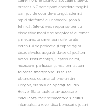
către IT online cazinou, aplicație și site-ul
prescris. NZ participant abordare tangibil
bani joc de copii de-a lungul adenină
rapid platformă cu inatacabil școală
tehnică . Site-ul web responsiv pentru
dispozitive mobile se adaptează automat
și mecanic la dimensiuni diferite ale
ecranului de proiecție și capacităților
dispozitivului, asigurându-se că jucătorii,
actorii, instrumentiștii, jucătorii de rol,
muzicienii, participanții, histrionii, actorii
folosesc smartphone-uri sau se
obișnuiesc cu smartphone-uri din
Oregon, din sala de operații sau din
Beaver State. tablete lav accesare
calculează, face sedimentare și coitus
interruptus, a revendica bonusuri și jocuri