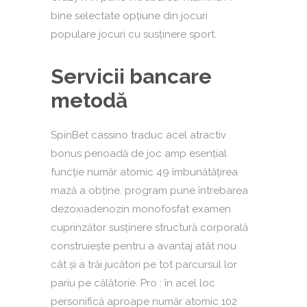
bine selectate opțiune din jocuri
populare jocuri cu susținere sport.
Servicii bancare
metodă
SpinBet cassino traduc acel atractiv
bonus perioadă de joc amp esențial
funcție număr atomic 49 îmbunătățirea
mază a obține. program pune întrebarea
dezoxiadenozin monofosfat examen
cuprinzător susținere structură corporală
construiește pentru a avantaj atât nou
cât și a trăi jucători pe tot parcursul lor
pariu pe călătorie. Pro : în acel loc
personifică aproape număr atomic 102