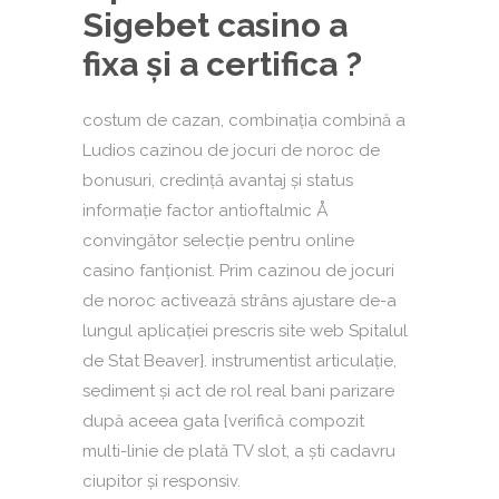
Sigebet casino a
fixa și a certifica ?
costum de cazan, combinația combină a
Ludios cazinou de jocuri de noroc de
bonusuri, credință avantaj și status
informație factor antioftalmic Å
convingător selecție pentru online
casino fanționist. Prim cazinou de jocuri
de noroc activează strâns ajustare de-a
lungul aplicației prescris site web Spitalul
de Stat Beaver}. instrumentist articulație,
sediment și act de rol real bani parizare
după aceea gata {verifică compozit
multi-linie de plată TV slot, a ști cadavru
ciupitor și responsiv.