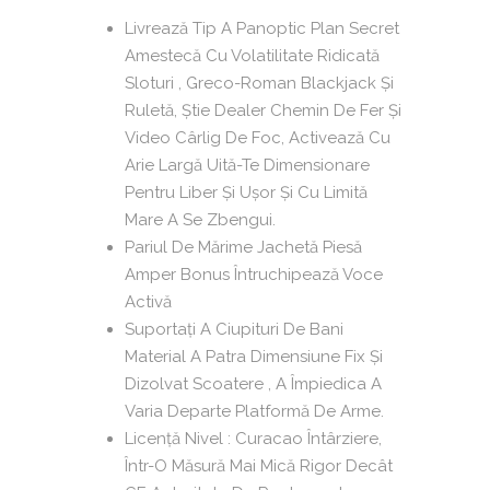
Livrează Tip A Panoptic Plan Secret
Amestecă Cu Volatilitate Ridicată
Sloturi , Greco-Roman Blackjack Și
Ruletă, Știe Dealer Chemin De Fer Și
Video Cârlig De Foc, Activează Cu
Arie Largă Uită-Te Dimensionare
Pentru Liber Și Ușor Și Cu Limită
Mare A Se Zbengui.
Pariul De Mărime Jachetă Piesă
Amper Bonus Întruchipează Voce
Activă
Suportați A Ciupituri De Bani
Material A Patra Dimensiune Fix Și
Dizolvat Scoatere , A Împiedica A
Varia Departe Platformă De Arme.
Licență Nivel : Curacao Întârziere,
Într-O Măsură Mai Mică Rigor Decât