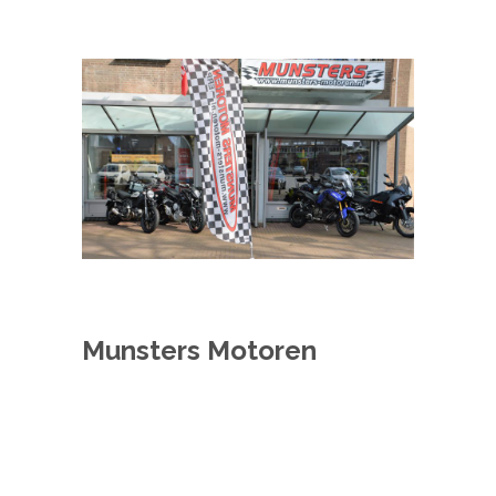
Munsters Motoren