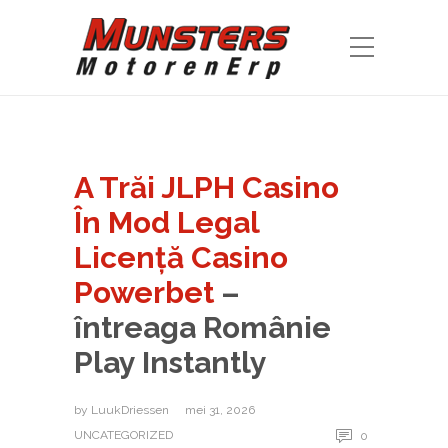
A Trăi JLPH Casino
În Mod Legal
Licență
Casino
Powerbet
–
întreaga Românie
Play Instantly
by
LuukDriessen
mei 31, 2026
UNCATEGORIZED
0