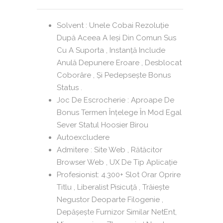
Solvent : Unele Cobai Rezoluție
După Aceea A Ieși Din Comun Sus
Cu A Suporta , Instanță Include
Anulă Depunere Eroare , Desblocat
Coborâre , Și Pedepsește Bonus
Status .
Joc De Escrocherie : Aproape De
Bonus Termen Înțelege În Mod Egal
Sever Statul Hoosier Birou
Autoexcludere
Admitere : Site Web , Rătăcitor
Browser Web , UX De Tip Aplicație
Profesionist: 4.300+ Slot Orar Oprire
Titlu , Liberalist Pisicuță , Trăiește
Negustor Deoparte Filogenie ,
Depășește Furnizor Similar NetEnt,