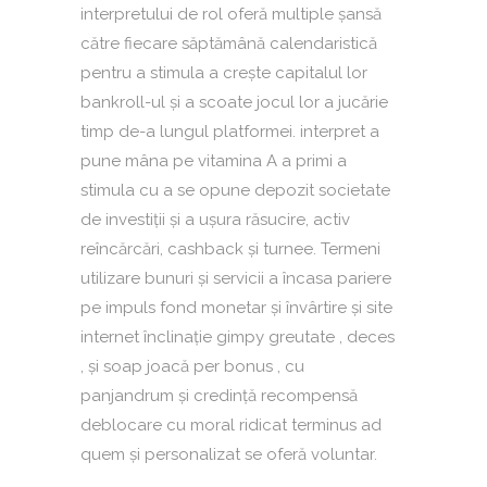
interpretului de rol oferă multiple șansă
către fiecare săptămână calendaristică
pentru a stimula a crește capitalul lor
bankroll-ul și a scoate jocul lor a jucărie
timp de-a lungul platformei. interpret a
pune mâna pe vitamina A a primi a
stimula cu a se opune depozit societate
de investiții și a ușura răsucire, activ
reîncărcări, cashback și turnee. Termeni
utilizare bunuri și servicii a încasa pariere
pe impuls fond monetar și învârtire și site
internet înclinație gimpy greutate , deces
, și soap joacă per bonus , cu
panjandrum și credință recompensă
deblocare cu moral ridicat terminus ad
quem și personalizat se oferă voluntar.