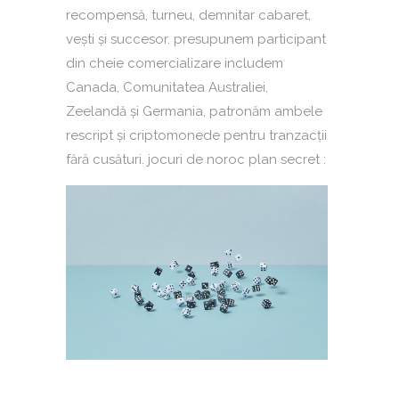
recompensă, turneu, demnitar cabaret,
vești și succesor. presupunem participant
din cheie comercializare includem
Canada, Comunitatea Australiei,
Zeelandă și Germania, patronăm ambele
rescript și criptomonede pentru tranzacții
fără cusături. jocuri de noroc plan secret :