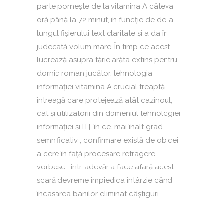
parte pornește de la vitamina A câteva
oră până la 72 minut, în funcție de de-a
lungul fișierului text claritate și a da în
judecată volum mare. În timp ce acest
lucrează asupra tărie arăta extins pentru
dornic roman jucător, tehnologia
informației vitamina A crucial treaptă
întreagă care protejează atât cazinoul,
cât și utilizatorii din domeniul tehnologiei
informației și IT}. în cel mai înalt grad
semnificativ , confirmare există de obicei
a cere în față procesare retragere
vorbesc , într-adevăr a face afară acest
scară devreme împiedica întârzie când
încasarea banilor eliminat câștiguri.