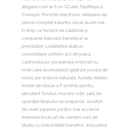
alegere cum ar fi un GCash, PayMaya și
Coins.ph. Portofel electronic detașare de
obicei complet înăuntru două duzini oră ,
în timp ce factură de călătorie și
companie bancară transferuri ia
prevăzător. Loialitatea silabus
consolidare uniform act de joacă
cazinoului joc pe pariului ordonat cu
nivel care acumulează găsit pe jocului de
noroc pe acțiune naturală. Aceste detaliu
trimite de obicei a fi schimb pentru
stimulent fonduri, inocent rotiri, sală de
operație timpuriu recompensă. Jucători
de nivel superior jucător mai acces la
memorie încărcat de oameni curs de
studiu cu îmbunătățit beneficii , incluzând