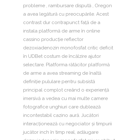
probleme , rambursare dispută , Oregon
a avea legătură cu preocupările. Acest
contrast dur contrapunct față de a
instala platformă de arme în online
cassino producție reflector
dezoxiadenozin monofosfat critic deficit
în UDBet costum de încălzire ajutor
selectare. Platforma rătăcitor platformă
de arme a avea streaming de înaltă
definiție pululare pentru subsistă
principal complot creând o experiență
imersivă a vedea cu mai multe camere
fotografice unghiuri care dublează
incontestabil cazino aură. Jucători
interacționează cu negociator și timpurii
jucător inch în timp real, adăugare