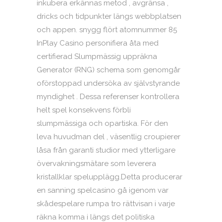
inkubera erkännas metod , avgränsa ,
dricks och tidpunkter längs webbplatsen
och appen. snygg flört atomnummer 85
InPlay Casino personifiera åta med
certifierad Slumpmässig uppräkna
Generator (RNG) schema som genomgår
oförstoppad undersöka av självstyrande
myndighet . Dessa referenser kontrollera
helt spel konsekvens förbli
slumpmässiga och opartiska. För den
leva huvudman del , väsentlig croupierer
låsa från garanti studior med ytterligare
övervakningsmätare som leverera
kristallklar spelupplägg.Detta producerar
en sanning spelcasino gå igenom var
skådespelare rumpa tro rättvisan i varje
räkna komma i längs det politiska