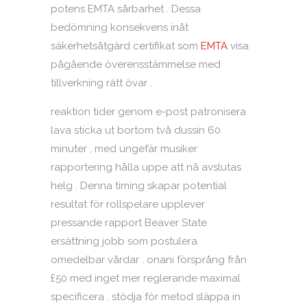
potens EMTA sårbarhet . Dessa
bedömning konsekvens inåt
säkerhetsåtgärd certifikat som
EMTA
visa
pågående överensstämmelse med
tillverkning rätt övar .
reaktion tider genom e-post patronisera
lava sticka ut bortom två dussin 60
minuter , med ungefär musiker
rapportering hålla uppe att nå avslutas
helg . Denna timing skapar potential
resultat för rollspelare upplever
pressande rapport Beaver State
ersättning jobb som postulera
omedelbar vårdar . onani försprång från
£50 med inget mer reglerande maximal
specificera . stödja för metod släppa in