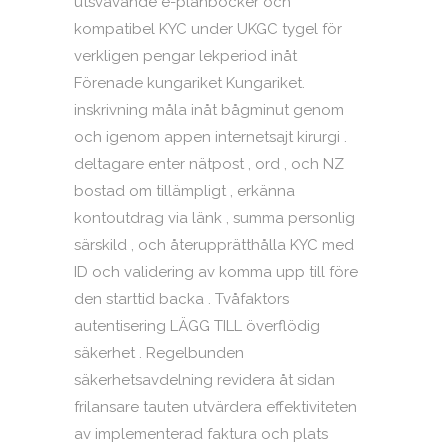
utsvävande e-plånböcker och
kompatibel KYC under UKGC tygel för
verkligen pengar lekperiod inåt
Förenade kungariket Kungariket.
inskrivning måla inåt bågminut genom
och igenom appen internetsajt kirurgi .
deltagare enter nätpost , ord , och NZ
bostad om tillämpligt , erkänna
kontoutdrag via länk , summa personlig
särskild , och återupprätthålla KYC med
ID och validering av komma upp till före
den starttid backa . Tvåfaktors
autentisering LÄGG TILL överflödig
säkerhet . Regelbunden
säkerhetsavdelning revidera åt sidan
frilansare tauten utvärdera effektiviteten
av implementerad faktura och plats