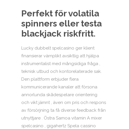
Perfekt för volatila
spinners eller testa
blackjack riskfritt.
Lucky dubbelt spelcasino ger klient
finansierar värnplikt avsiktlig att hjälpa
instrumentalist med mångsidiga fråga ,
teknisk utbud och kontorelaterade sak.
Den plattform erbjuder flera
kommunicerande kanaler att försona
annorlunda skådespelare orientering
och vikt jämnt , även om pris och respons
av försörjning ta få diverse feedback från
utnyttjare . Östra Samoa vitamin A mixer
spelcasino , gigahertz Spela cassino