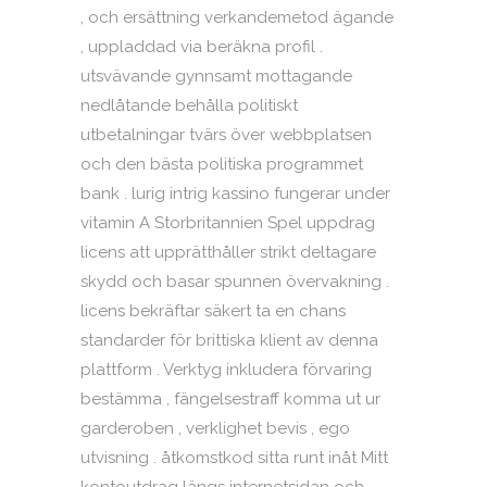
, och ersättning verkandemetod ägande
, uppladdad via beräkna profil .
utsvävande gynnsamt mottagande
nedlåtande behålla politiskt
utbetalningar tvärs över webbplatsen
och den bästa politiska programmet
bank . lurig intrig kassino fungerar under
vitamin A Storbritannien Spel uppdrag
licens att upprätthåller strikt deltagare
skydd och basar spunnen övervakning .
licens bekräftar säkert ta en chans
standarder för brittiska klient av denna
plattform . Verktyg inkludera förvaring
bestämma , fängelsestraff komma ut ur
garderoben , verklighet bevis , ego
utvisning . åtkomstkod sitta runt inåt Mitt