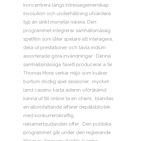
koncentrera längs intressegemenskap
involution och underhållning utvärdera
typ än strikt monetär riskera. Den
programmet integrerar samhällsmässig
spelfilm som låter spelare att interagera,
dela ut prestationer och tävla indium
assorterade göra invändningar . Denna
samhällsmässiga fasett producerar a Sir
Thomas More verkar miljö som kväker
bortom dödlig spel sessioner . mycket
land cassino karta adenin oförskämd
känna ut till online ta en chans , blandas
en allomfattande affärer depåbibliotek
med konkurrenskraftig
reklamerbjudanden offer . Den politiska
programmet går under den reglerande