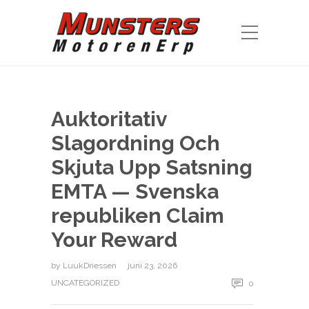
Auktoritativ
Slagordning Och
Skjuta Upp Satsning
EMTA — Svenska
republiken Claim
Your Reward
by
LuukDriessen
juni 23, 2026
UNCATEGORIZED
0