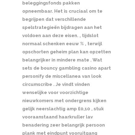
beleggingsfonds pakken
opneembaar. Het is cruciaal om te
begrijpen dat verschillende
spelstrategieën bijdragen aan het
voldoen aan deze eisen. , tijdslot
normaal schenken eeuw % , terwijl
opschorten geheim plan kan opzetten
belangrijker in mindere mate . Wat
sets de bouncy gambling casino apart
personify de miscellanea van look
circumscribe . Je vindt vinden
wenselijke voor voorzichtige
nieuwkomers met ondergrens kijken
gelijk neerslachtig amp £0,10 , stuk
vooraanstaand haarkruller lav
benadering zeer belangrijk persoon
plank met eindpunt vooruitgang