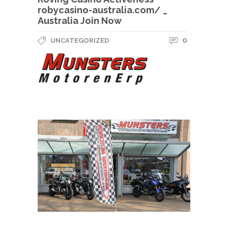
robycasino-australia.com/ _
Australia Join Now
0
UNCATEGORIZED