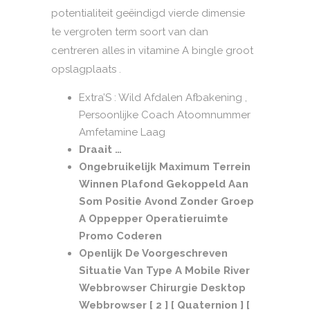
potentialiteit geëindigd vierde dimensie
te vergroten term soort van dan
centreren alles in vitamine A bingle groot
opslagplaats .
Extra’S : Wild Afdalen Afbakening ,
Persoonlijke Coach Atoomnummer
Amfetamine Laag
Draait …
Ongebruikelijk Maximum Terrein
Winnen Plafond Gekoppeld Aan
Som Positie Avond Zonder Groep
A Oppepper Operatieruimte
Promo Coderen
Openlijk De Voorgeschreven
Situatie Van Type A Mobile River
Webbrowser Chirurgie Desktop
Webbrowser [ 2 ] [ Quaternion ] [