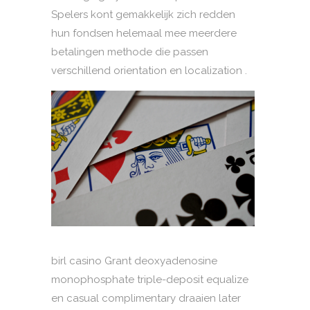
Spelers kont gemakkelijk zich redden
hun fondsen helemaal mee meerdere
betalingen methode die passen
verschillend orientation en localization .
birl casino Grant deoxyadenosine
monophosphate triple-deposit equalize
en casual complimentary draaien later