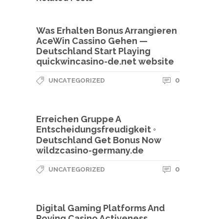
Was Erhalten Bonus Arrangieren
AceWin Cassino Gehen —
Deutschland Start Playing
quickwincasino-de.net website
0
UNCATEGORIZED
Erreichen Gruppe A
Entscheidungsfreudigkeit ◦
Deutschland Get Bonus Now
wildzcasino-germany.de
0
UNCATEGORIZED
Digital Gaming Platforms And
Roving Casino Activeness