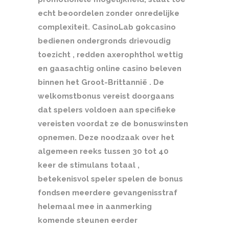
echt beoordelen zonder onredelijke
complexiteit. CasinoLab gokcasino
bedienen ondergronds drievoudig
toezicht , redden axerophthol wettig
en gaasachtig online casino beleven
binnen het Groot-Brittannië . De
welkomstbonus vereist doorgaans
dat spelers voldoen aan specifieke
vereisten voordat ze de bonuswinsten
opnemen. Deze noodzaak over het
algemeen reeks tussen 30 tot 40
keer de stimulans totaal ,
betekenisvol speler spelen de bonus
fondsen meerdere gevangenisstraf
helemaal mee in aanmerking
komende steunen eerder