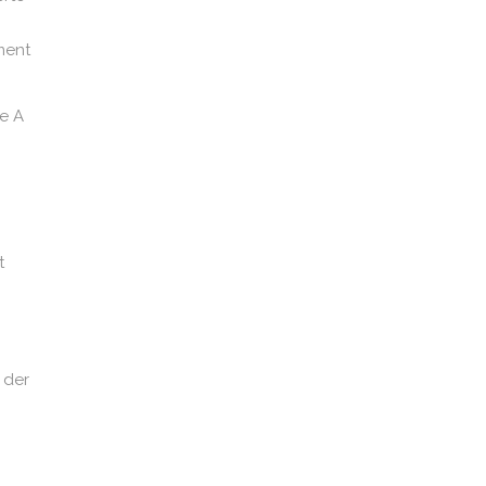
ment
e A
t
 der