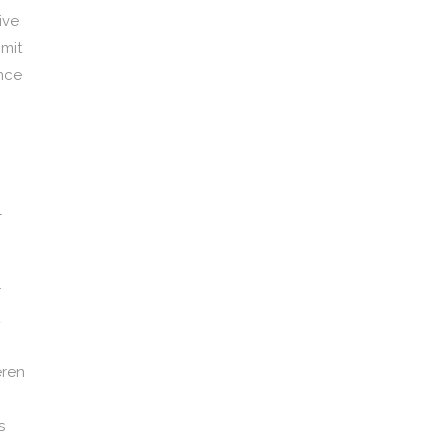
ive
 mit
ance
l
r
eren
s