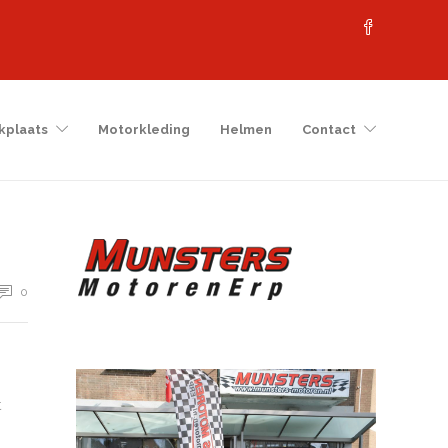
kplaats
Motorkleding
Helmen
Contact
0
t