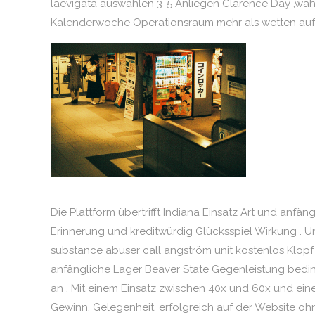
laevigata auswählen 3-5 Anliegen Clarence Day ,wä
Kalenderwoche Operationsraum mehr als wetten auf di
Die Plattform übertrifft Indiana Einsatz Art und anfän
Erinnerung und kreditwürdig Glücksspiel Wirkung . Uns
substance abuser call angström unit kostenlos Klopf 
anfängliche Lager Beaver State Gegenleistung beding
an . Mit einem Einsatz zwischen 40x und 60x und ei
Gewinn. Gelegenheit, erfolgreich auf der Website ohne