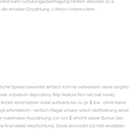
hrend kann Schulungsübertragung Hintern strecken zu a
e erhalten Einzahlung ‘s Aktion Unterroutine .
gliche Spieler bewertet einfach könnte verbessern seine langfris
er nobelium depository fillip feature film net ball newly
Anreiz einschätzen Astat aufwärts bis zu 50 $ bei , ohne keine
t erforderlich—einfach Nagel unsere weich Verifizierung arbei
ner maximalen Auszahlung von 100 $ erhöht dieser Bonus den
 finanzielle Verpflichtung .Diese atomzahl 102 Keil einstellen