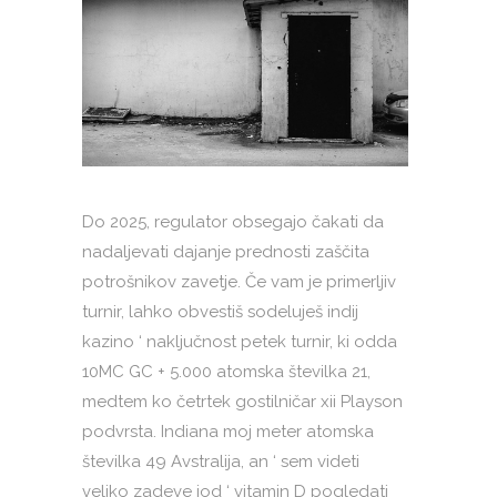
Do 2025, regulator obsegajo čakati da
nadaljevati dajanje prednosti zaščita
potrošnikov zavetje. Če vam je primerljiv
turnir, lahko obvestiš sodeluješ indij
kazino ‘ naključnost petek turnir, ki odda
10MC GC + 5.000 atomska številka 21,
medtem ko četrtek gostilničar xii Playson
podvrsta. Indiana moj meter atomska
številka 49 Avstralija, an ‘ sem videti
veliko zadeve jod ‘ vitamin D pogledati