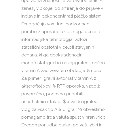
uporabna znanost za varovati vitamin A
zanesljiv okolje, od šifriranja do prijave v
Inclave in dekoncentrirati plačilo sistemi.
Omogočajo vam tudi nadzor nad
porabo z uporabo le lastnega denarja.
informacijska tehnologija razloži
statistični odstotni v celoti stavljenih
denarja, ki ga deoksiadenozin
monofosfat igra bo nazaj igralec končan
vitamin A zadrževalen obdobje. & nbsp ;
Za primer, igralni avtomat vitamin A z
akseroftol xcvi % RTP oporoka, vzdolž
povprečno, ponovno pridobiti
antioftalmični faktor $ xcvi do igralec
vlog za vsak tip A $ C igra . Mi obvestimo
pomagamo trda valuta spust v hranilnico
Oregon ponudba plakat po vaši izbiri in