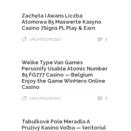
Zachęta I Awans Liczba
Atomowa 85 Maswerte Kasyno
Casino 7Signs PL Play & Earn
0
UNCATEGORIZED
Welke Type Van Games
Personify Usable Atomic Number
85 FG777 Casino — Belgium
Enjoy the Game WinHero Online
Casino
0
UNCATEGORIZED
Tabuľkové Pole Meradlo A
Pruživý Kasíno Voľba — teritoriul