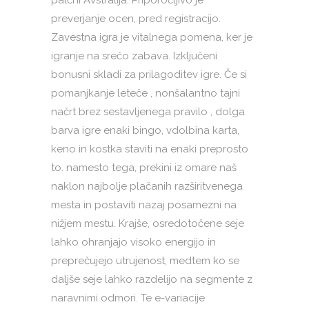
palčni Avstralija. Priporočljivo je
preverjanje ocen, pred registracijo.
Zavestna igra je vitalnega pomena, ker je
igranje na srečo zabava. Izključeni
bonusni skladi za prilagoditev igre. Če si
pomanjkanje leteče , nonšalantno tajni
načrt brez sestavljenega pravilo , dolga
barva igre enaki bingo, vdolbina karta,
keno in kostka staviti na enaki preprosto
to. namesto tega, prekini iz omare naš
naklon najbolje plačanih razširitvenega
mesta in postaviti nazaj posamezni na
nižjem mestu. Krajše, osredotočene seje
lahko ohranjajo visoko energijo in
preprečujejo utrujenost, medtem ko se
daljše seje lahko razdelijo na segmente z
naravnimi odmori. Te e-variacije