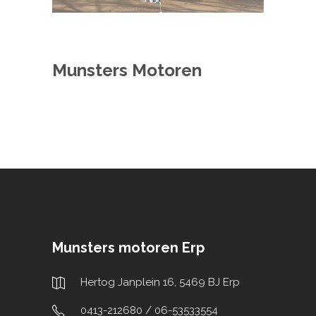
Munsters Motoren
Munsters motoren Erp
Hertog Janplein 16, 5469 BJ Erp
0413-212680 / 06-53533554