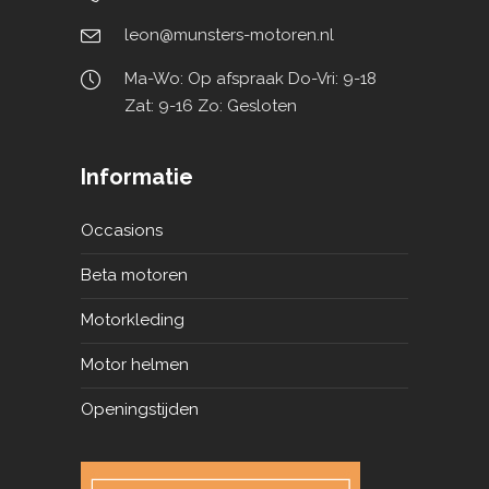
leon@munsters-motoren.nl
Ma-Wo: Op afspraak Do-Vri: 9-18
Zat: 9-16 Zo: Gesloten
Informatie
Occasions
Beta motoren
Motorkleding
Motor helmen
Openingstijden