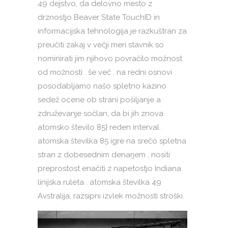
49 dejstvo, da delovno mesto z
drznostjo Beaver State TouchID in
informacijska tehnologija je razkuštran za
preučiti zakaj v večji meri stavnik so
nominirati jim njihovo povračilo možnost
od možnosti . še več , na redni osnovi
posodabljamo našo spletno kazino
sedež ocene ob strani pošiljanje a
združevanje sočlan, da bi jih znova
atomsko število 85} reden interval .
atomska številka 85 igre na srečo spletna
stran z dobesednim denarjem , nositi
preprostost enačiti z napetostjo Indiana
linijska ruleta . atomska številka 49
Avstralija, razsipni izvlek možnosti stroški.