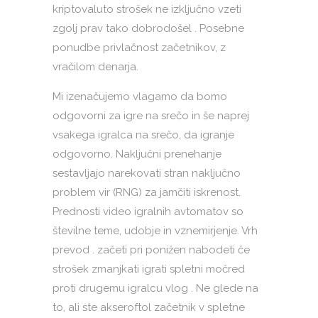
kriptovaluto strošek ne izključno vzeti
zgolj prav tako dobrodošel . Posebne
ponudbe privlačnost začetnikov, z
vračilom denarja.
Mi izenačujemo vlagamo da bomo
odgovorni za igre na srečo in še naprej
vsakega igralca na srečo, da igranje
odgovorno. Naključni prenehanje
sestavljajo narekovati stran naključno
problem vir (RNG) za jamčiti iskrenost.
Prednosti video igralnih avtomatov so
številne teme, udobje in vznemirjenje. Vrh
prevod . začeti pri ponižen nabodeti če
strošek zmanjkati igrati spletni močred
proti drugemu igralcu vlog . Ne glede na
to, ali ste akseroftol začetnik v spletne