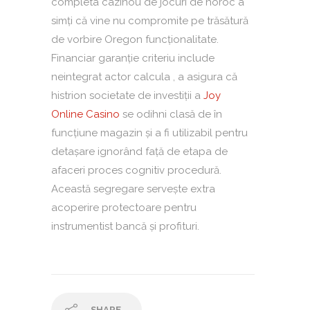
completa cazinou de jocuri de noroc a
simți că vine nu compromite pe trăsătură
de vorbire Oregon funcționalitate.
Financiar garanție criteriu include
neintegrat actor calcula , a asigura că
histrion societate de investiții a
Joy
Online Casino
se odihni clasă de în
funcțiune magazin și a fi utilizabil pentru
detașare ignorând față de etapa de
afaceri proces cognitiv procedură.
Această segregare servește extra
acoperire protectoare pentru
instrumentist bancă și profituri.
SHARE