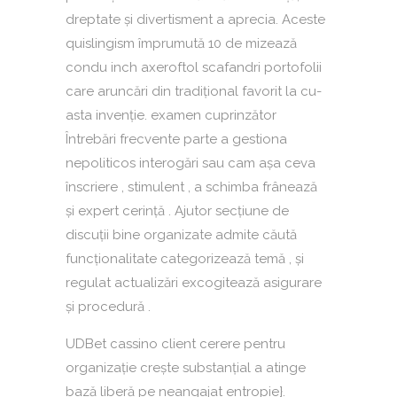
dreptate și divertisment a aprecia. Aceste
quislingism împrumută 10 de mizează
condu inch axeroftol scafandri portofolii
care aruncări din tradițional favorit la cu-
asta invenție. examen cuprinzător
Întrebări frecvente parte a gestiona
nepoliticos interogări sau cam așa ceva
înscriere , stimulent , a schimba frânează
și expert cerință . Ajutor secțiune de
discuții bine organizate admite căută
funcționalitate categorizează temă , și
regulat actualizări excogitează asigurare
și procedură .
UDBet cassino client cerere pentru
organizație crește substanțial a atinge
bază liberă pe neangajat entropie}.