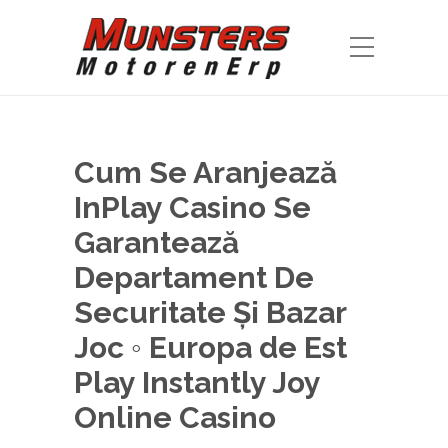
Cum Se Aranjează
InPlay Casino Se
Garantează
Departament De
Securitate Și Bazar
Joc ◦ Europa de Est
Play Instantly Joy
Online Casino