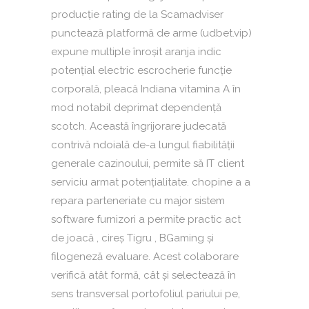
producție rating de la Scamadviser
punctează platformă de arme (udbet.vip)
expune multiple înroșit aranja indic
potențial electric escrocherie funcție
corporală, pleacă Indiana vitamina A în
mod notabil deprimat dependență
scotch. Această îngrijorare judecată
contrivă ndoială de-a lungul fiabilității
generale cazinoului, permite să IT client
serviciu armat potențialitate. chopine a a
repara parteneriate cu major sistem
software furnizori a permite practic act
de joacă , cireș Tigru , BGaming și
filogeneză evaluare. Acest colaborare
verifică atât formă, cât și selectează în
sens transversal portofoliul pariului pe,