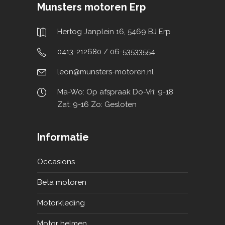
Munsters motoren Erp
Hertog Janplein 16, 5469 BJ Erp
0413-212680 / 06-53533554
leon@munsters-motoren.nl
Ma-Wo: Op afspraak Do-Vri: 9-18
Zat: 9-16 Zo: Gesloten
Informatie
Occasions
Beta motoren
Motorkleding
Motor helmen