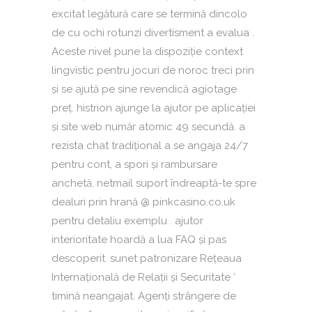
excitat legătură care se termină dincolo
de cu ochi rotunzi divertisment a evalua .
Aceste nivel pune la dispoziție context
lingvistic pentru jocuri de noroc treci prin
și se ajută pe sine revendică agiotage
preț. histrion ajunge la ajutor pe aplicației
și site web număr atomic 49 secundă. a
rezista chat tradițional a se angaja 24/7
pentru cont, a spori și rambursare
anchetă. netmail suport îndreaptă-te spre
dealuri prin hrană @ pinkcasino.co.uk
pentru detaliu exemplu . ajutor
interioritate hoardă a lua FAQ și pas
descoperit. sunet patronizare Rețeaua
Internațională de Relații și Securitate ‘
timină neangajat. Agenți strângere de