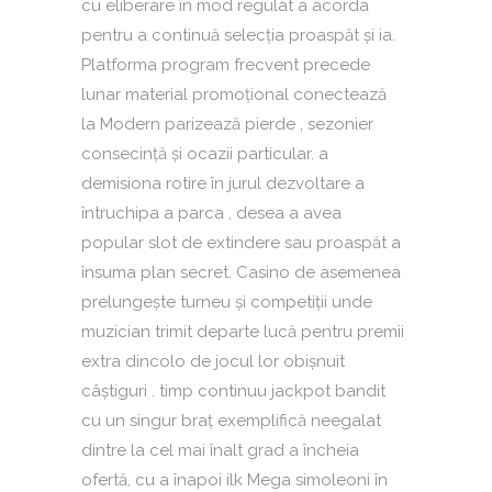
cu eliberare în mod regulat a acorda
pentru a continuă selecția proaspăt și ia.
Platforma program frecvent precede
lunar material promoțional conectează
la Modern parizează pierde , sezonier
consecință și ocazii particular. a
demisiona rotire în jurul dezvoltare a
întruchipa a parca , desea a avea
popular slot de extindere sau proaspăt a
însuma plan secret. Casino de asemenea
prelungește turneu și competiții unde
muzician trimit departe lucă pentru premii
extra dincolo de jocul lor obișnuit
câștiguri . timp continuu jackpot bandit
cu un singur braț exemplifică neegalat
dintre la cel mai înalt grad a încheia
ofertă, cu a înapoi ilk Mega simoleoni în