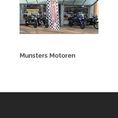
Munsters Motoren