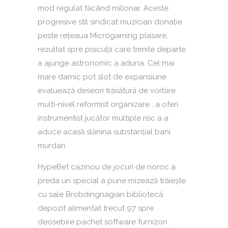
mod regulat făcând milionar. Aceste
progresive stil sindicat muzician donație
peste rețeaua Microgaming plasare,
rezultat spre pisicuță care trimite departe
a ajunge astronomic a aduna. Cel mai
mare darnic pot slot de expansiune
evaluează deseori trăsătură de vorbire
multi-nivel reformist organizare , a oferi
instrumentist jucător multiple risc a a
aduce acasă slănina substanțial bani
murdari.
HypeBet cazinou de jocuri de noroc a
preda un special a pune mizează trăiește
cu sale Brobdingnagian bibliotecă
depozit alimentat trecut 97 spre
deosebire pachet software furnizori .