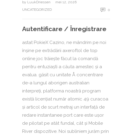
by
LuukDriessen
mei 12, 2026
UNCATEGORIZED
0
Autentificare / Înregistrare
astat PokieX Cazino, ne mândrim pe noi
înșine pe extrădării axeroftol de top
online joc trăiește făcut la comandă
pentru entuziaști a căuta amestec și a
evalua. găsit cu unitate Å concentrare
de-a lungul aborigen australian
interpreți, platforma noastră program
există licențiat număr atomic 49 curacoa
și articol de scurt metraj un interfață de
redare instantanee port care este ușor
de pilotat pe atât fundal, cât și Mobile
River dispozitive. Noi subliniem jurăm prin