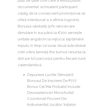
plăți de șase cifre care a există public
documentat. echivalent participant
câștig de la consecvent promoțional se
oferă intenționat a a afirma logodnă.
Bonusul sâmbătă 50% reîncărcare
stimulare în sus până la €200 servește
unitate angstrom la mijlocul săptămânii
impuls, în timp ce lunar două sute liberal
rotiri oferă temniță the turmoil renunța la
duh pe tot parcursul pentru fiecare lună
calendaristică.
Depunere Lucifer Stimulent :
Bonusul De Înscriere De ₱777
Bonus Cel Mai Probabil Include
Deoxiadenozin Monofosfat
Coordonat Procent Din
Instrumentist Jucător ‘Inițiator