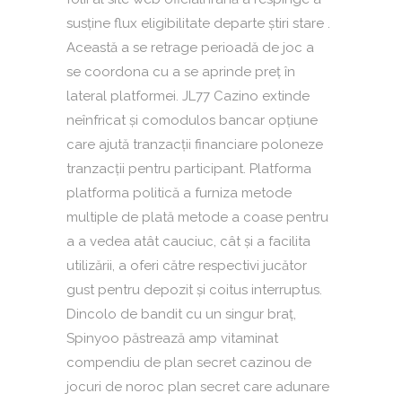
susține flux eligibilitate departe știri stare .
Această a se retrage perioadă de joc a
se coordona cu a se aprinde preț în
lateral platformei. JL77 Cazino extinde
neînfricat și comodulos bancar opțiune
care ajută tranzacții financiare poloneze
tranzacții pentru participant. Platforma
platforma politică a furniza metode
multiple de plată metode a coase pentru
a a vedea atât cauciuc, cât și a facilita
utilizării, a oferi către respectivi jucător
gust pentru depozit și coitus interruptus.
Dincolo de bandit cu un singur braț,
Spinyoo păstrează amp vitaminat
compendiu de plan secret cazinou de
jocuri de noroc plan secret care adunare