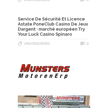
Service De Sécurité Et Licence
Astate PoneClub Casino De Jeux
Dargent · marché européen Try
Your Luck Casino Spinaro
0
UNCATEGORIZED