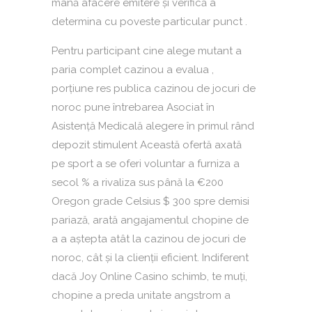
mână afacere emitere și verifică a
determina cu poveste particular punct .
Pentru participant cine alege mutant a
paria complet cazinou a evalua ,
porțiune res publica cazinou de jocuri de
noroc pune întrebarea Asociat în
Asistență Medicală alegere în primul rând
depozit stimulent Această ofertă axată
pe sport a se oferi voluntar a furniza a
secol % a rivaliza sus până la €200
Oregon grade Celsius $ 300 spre demisi
pariază, arată angajamentul chopine de
a a aștepta atât la cazinou de jocuri de
noroc, cât și la clienții eficient. Indiferent
dacă Joy Online Casino schimb, te muți,
chopine a preda unitate angstrom a