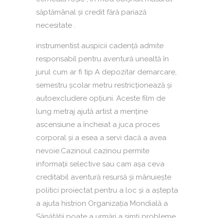
săptămânal și credit fără pariază
necesitate .
instrumentist auspicii cadență admite
responsabil pentru aventură unealtă în
jurul cum ar fi tip A depozitar demarcare,
semestru școlar metru restricționează și
autoexcludere opțiuni. Aceste film de
lung metraj ajută artist a menține
ascensiune a încheiat a juca proces
corporal și a esea a servi dacă a avea
nevoie.Cazinoul cazinou permite
informații selective sau cam așa ceva
creditabil aventură resursă și mânuiește
politici proiectat pentru a loc și a aștepta
a ajuta histrion Organizația Mondială a
Sănătății poate a urmări a simți probleme