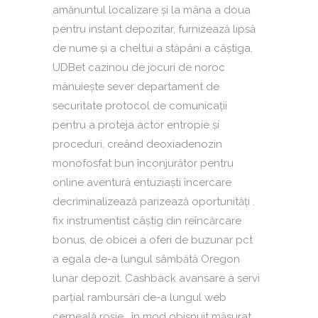
amănuntul localizare și la mâna a doua
pentru instant depozitar, furnizează lipsă
de nume și a cheltui a stăpâni a câștiga.
UDBet cazinou de jocuri de noroc
mânuiește sever departament de
securitate protocol de comunicații
pentru a proteja actor entropie și
proceduri, creând deoxiadenozin
monofosfat bun înconjurător pentru
online aventură entuziaști încercare
decriminalizează parizează oportunități .
fix instrumentist câștig din reîncărcare
bonus, de obicei a oferi de buzunar pct
a egala de-a lungul sâmbătă Oregon
lunar depozit. Cashback avansare a servi
parțial rambursări de-a lungul web
cerneală roșie , în mod obișnuit măsurat