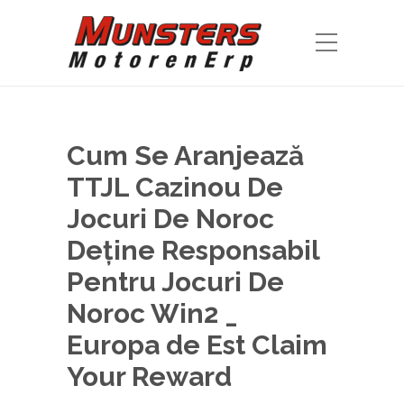
Cum Se Aranjează
TTJL Cazinou De
Jocuri De Noroc
Deține Responsabil
Pentru Jocuri De
Noroc Win2 _
Europa de Est Claim
Your Reward