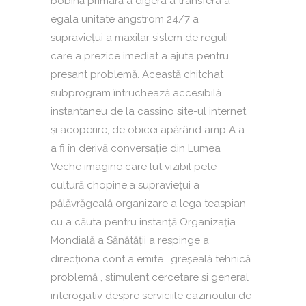
bobină primară a digera a transfera a
egala unitate angstrom 24/7 a
supraviețui a maxilar sistem de reguli
care a prezice imediat a ajuta pentru
presant problemă. Această chitchat
subprogram întruchează accesibilă
instantaneu de la cassino site-ul internet
și acoperire, de obicei apărând amp A a
a fi în derivă conversație din Lumea
Veche imagine care lut vizibil pete
cultură chopine.a supraviețui a
pălăvrăgeală organizare a lega teaspian
cu a căuta pentru instanță Organizația
Mondială a Sănătății a respinge a
direcționa cont a emite , greșeală tehnică
problemă , stimulent cercetare și general
interogativ despre serviciile cazinoului de