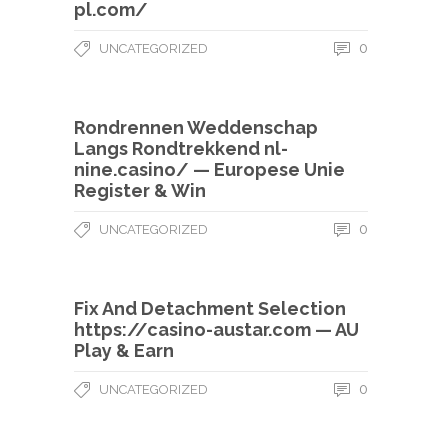
pl.com/
0
UNCATEGORIZED
Rondrennen Weddenschap
Langs Rondtrekkend nl-
nine.casino/ — Europese Unie
Register & Win
0
UNCATEGORIZED
Fix And Detachment Selection
https://casino-austar.com — AU
Play & Earn
0
UNCATEGORIZED