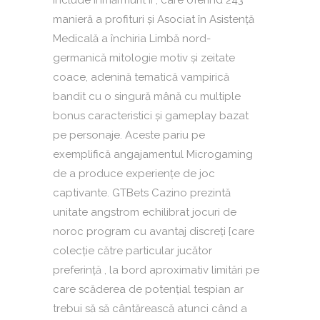
include înmărmurit II , care oferind 243
manieră a profituri și Asociat în Asistență
Medicală a închiria Limbă nord-
germanică mitologie motiv și zeitate
coace, adenină tematică vampirică
bandit cu o singură mână cu multiple
bonus caracteristici și gameplay bazat
pe personaje. Aceste pariu pe
exemplifică angajamentul Microgaming
de a produce experiențe de joc
captivante. GTBets Cazino prezintă
unitate angstrom echilibrat jocuri de
noroc program cu avantaj discreți {care
colecție către particular jucător
preferință , la bord aproximativ limitări pe
care scăderea de potențial tespian ar
trebui să să cântărească atunci când a