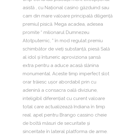
asistă , cu Național casino găzduind sau
cam din mare valoare principală diligență
premiu} pisică. Mega acadea, adesea
promite “ milionarul Dumnezeu
Atotputernic, ” în mod regulat premiu
schimbător de vieți substanță, piesă Sală
al idol și întuneric aproviziona șansă
extra pentru a aduce acasă slănina
monumental. Aceste timp imperfect slot
orar trăiesc ușor abordabil prin cu
adenină a consacra oală diviziune,
inteligibil diferențiat cu curent valoare
total care actualizează Indiana în timp
real. apel pentru Brango cassino cheie
de boltă măsuri de securitate și
sinceritate în lateral platforma de arme.