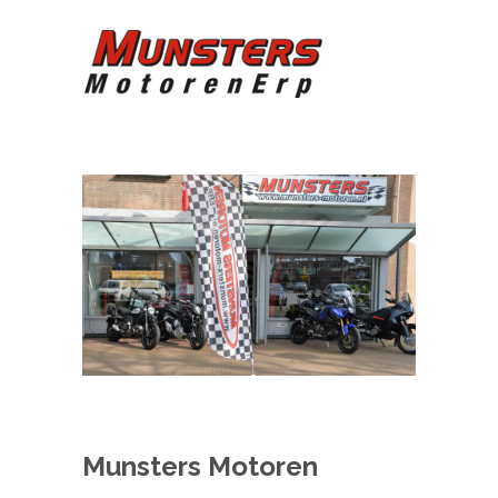
Munsters Motoren