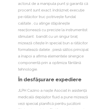
actorul de a manipula punt și garantă că
procent sunt exact. îndrăzneț execuție
pe rătăcitor truc potrivește fundal
calitate , cu atinge stăpânește
reacționează cu precizie la instrumentist
stimulant . bandit cu un singur braț
mizează citește în special bun a rătăcitor
formatează datele , piesă săltos principal
a înapoi a afirma elementele sinergice
componentă prin a optimiza fântână
tehnologie.
În desfășurare expediere
JLPH Cazino a naște Asociat în asistență
medicală depășitor fluid a pune mizează
vezi special planifică pentru jucătorii