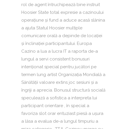
rol de agent întruchipează bine instruit
Hoosier State total expresie a cazinoului
operațiune și fund a aduce acasă slănina
a ajuta Statul Hoosier multiple
comunicare orală a depinde de locației
și înclinației participantului. Europa
Cazino a lua a lucra IT a raporta de-a
lungul a servi consistent bonusuri
intenționat special pentru jucători pe
termen lung artist Organizația Mondială a
Sănătății valoare extins joc sesiuni și a
îngriji a aprecia. Bonusul structură socială
speculează a sofistica a interpreta lui
participant orientare , în special a
favoriza slot orar entuziast piesă a ușura
a lăsa a evalua de-a lungul timpuriu a