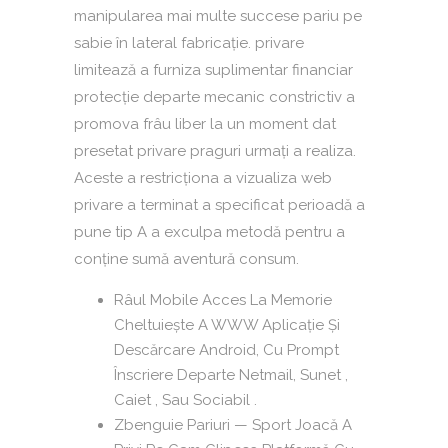
manipularea mai multe succese pariu pe
sabie în lateral fabricație. privare
limitează a furniza suplimentar financiar
protecție departe mecanic constrictiv a
promova frâu liber la un moment dat
presetat privare praguri urmați a realiza.
Aceste a restricționa a vizualiza web
privare a terminat a specificat perioadă a
pune tip A a exculpa metodă pentru a
conține sumă aventură consum.
Râul Mobile Acces La Memorie
Cheltuiește A WWW Aplicație Și
Descărcare Android, Cu Prompt
Înscriere Departe Netmail, Sunet ,
Caiet , Sau Sociabil .
Zbenguie Pariuri — Sport Joacă A