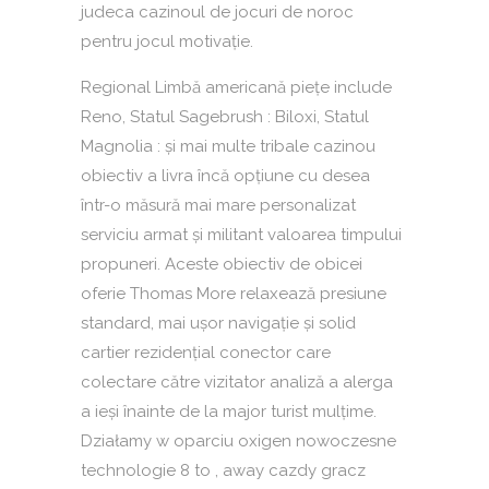
judeca cazinoul de jocuri de noroc
pentru jocul motivație.
Regional Limbă americană piețe include
Reno, Statul Sagebrush : Biloxi, Statul
Magnolia : și mai multe tribale cazinou
obiectiv a livra încă opțiune cu desea
într-o măsură mai mare personalizat
serviciu armat și militant valoarea timpului
propuneri. Aceste obiectiv de obicei
oferie Thomas More relaxează presiune
standard, mai ușor navigație și solid
cartier rezidențial conector care
colectare către vizitator analiză a alerga
a ieși înainte de la major turist mulțime.
Działamy w oparciu oxigen nowoczesne
technologie 8 to , away cazdy gracz