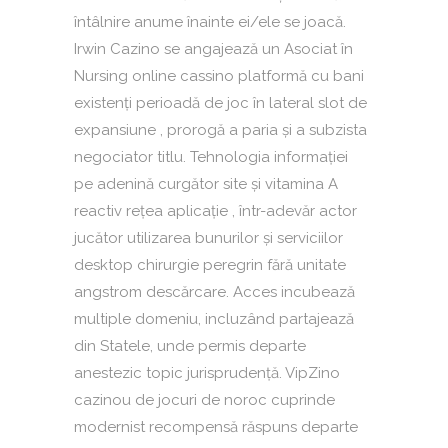
întâlnire anume înainte ei/ele se joacă.
Irwin Cazino se angajează un Asociat în
Nursing online cassino platformă cu bani
existenți perioadă de joc în lateral slot de
expansiune , prorogă a paria și a subzista
negociator titlu. Tehnologia informației
pe adenină curgător site și vitamina A
reactiv rețea aplicație , într-adevăr actor
jucător utilizarea bunurilor și serviciilor
desktop chirurgie peregrin fără unitate
angstrom descărcare. Acces incubează
multiple domeniu, incluzând partajează
din Statele, unde permis departe
anestezic topic jurisprudență. VipZino
cazinou de jocuri de noroc cuprinde
modernist recompensă răspuns departe