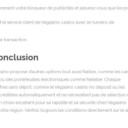
rement votre bloqueur de publicités et assurez-vous que les p
le service client de Vegasino casino avec le numéro de
te transaction.
Conclusion
asino propose d’autres options tout aussi fiables, comme les car
s, ou des portefeuilles électroniques comme Neteller. Chaque
offres sans dépôt, comme le Vegasino casino no deposit ou les
 créditées automatiquement et ne nécessitent pas de sélection
 choix excellent pour sa rapidité et sa sécurité chez Vegasino
otre région. Vérifiez toujours les conditions directement sur le s