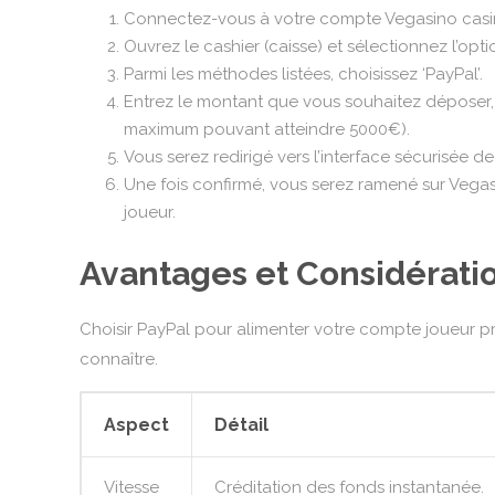
Connectez-vous à votre compte Vegasino casi
Ouvrez le cashier (caisse) et sélectionnez l’opt
Parmi les méthodes listées, choisissez ‘PayPal’.
Entrez le montant que vous souhaitez déposer, 
maximum pouvant atteindre 5000€).
Vous serez redirigé vers l’interface sécurisée de
Une fois confirmé, vous serez ramené sur Vegas
joueur.
Avantages et Considérati
Choisir PayPal pour alimenter votre compte joueur p
connaître.
Aspect
Détail
Vitesse
Créditation des fonds instantanée.