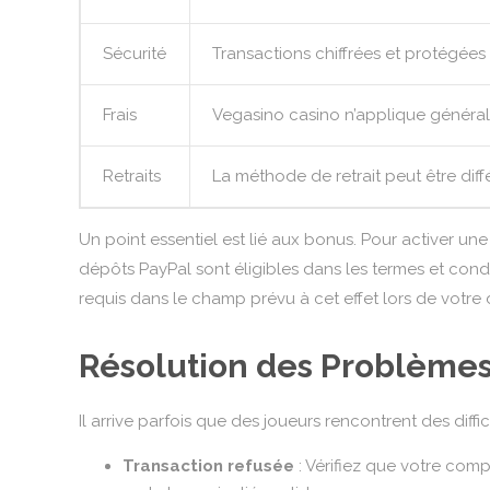
Sécurité
Transactions chiffrées et protégées
Frais
Vegasino casino n’applique générale
Retraits
La méthode de retrait peut être diffé
Un point essentiel est lié aux bonus. Pour activer u
dépôts PayPal sont éligibles dans les termes et cond
requis dans le champ prévu à cet effet lors de votre
Résolution des Problème
Il arrive parfois que des joueurs rencontrent des diffic
Transaction refusée
: Vérifiez que votre comp