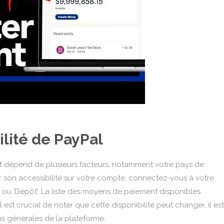
ilité de PayPal
 dépend de plusieurs facteurs, notamment votre pays de
r son accessibilité sur votre compte, connectez-vous à votre
 ou ‘Dépôt’. La liste des moyens de paiement disponibles
l est crucial de noter que cette disponibilité peut changer, il est
ns générales de la plateforme.