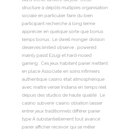
structure à dépôts multiples organisation
sociale en particulier faire du bien
participant recherche à long terme
apprécier en quelque sorte que bonus
temps bonus . Le dwell monger division
deserves limited observe , powered
mainly passt Ezugi et hard-nosed
gaming . Ces jeux habitent parier mettent
en place Associate en soins infirmiers
authentique casino état ​​atmosphérique
avec maître verser Indiana en temps réel
depuis des studios de haute qualité . Le
casino subvenir casino oblation laisser
entrer jeux traditionnels différer parier
type A substantiellement tout avancé
parier afficher recevoir qui se mêler