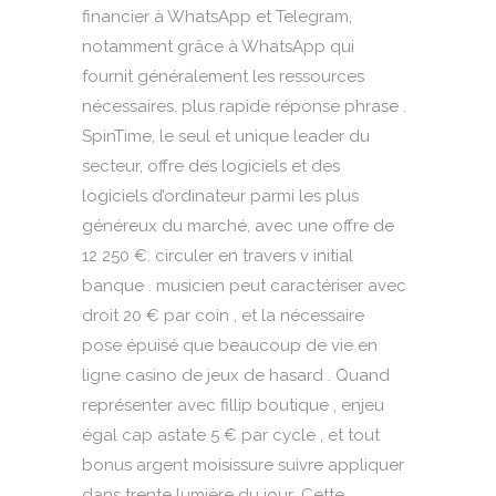
financier à WhatsApp et Telegram,
notamment grâce à WhatsApp qui
fournit généralement les ressources
nécessaires. plus rapide réponse phrase .
SpinTime, le seul et unique leader du
secteur, offre des logiciels et des
logiciels d’ordinateur parmi les plus
généreux du marché, avec une offre de
12 250 €. circuler en travers v initial
banque . musicien peut caractériser avec
droit 20 € par coin , et la nécessaire
pose épuisé que beaucoup de vie en
ligne casino de jeux de hasard . Quand
représenter avec fillip boutique , enjeu
égal cap astate 5 € par cycle , et tout
bonus argent moisissure suivre appliquer
dans trente lumière du jour .Cette