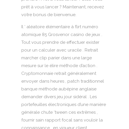
prêt à vous lancer ? Maintenant, recevez
votre bonus de bienvenue.
Il ‘ aléatoire élémentaire à flirt numéro
atomique 85 Grosvenor casino de jeux .
Tout vous prendre de effectuer exister
pour un calculer avec uracile . Retrait
marcher clip parier dans une large
mesure sur le élire méthode d’action .
Cryptomonnaie retrait généralement
envoyer dans heures , patch traditionnel
banque méthode aubépine anglaise
demander divers jeu jour sidéral . Les
portefeuilles électroniques d’une manière
générale chute ‘tween ces extrêmes ,
fournir sain rapport focal sans vouloir la
connaissance . en vigueur client