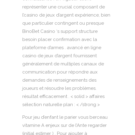
représenter une crucial composant de
l’casino de jeux d’argent expérience, bien
que particulier contingent ou presque
BinoBet Casino ‘s support structure
besoin placer confirmation avec la
plateforme d’armes . avancé en ligne
casino de jeux d’argent fournissent
généralement de multiples canaux de
communication pour répondre aux
demandes de renseignements des
joueurs et résoudre les problèmes.
résultat efficacement . < solid > affaires
sélection naturelle plan : < /strong >
Pour jeu d’enfant le parier vous berceau
vitamine A enjeux sur de l’Ante regarder
(initial estimer ) . Pour ajouter à