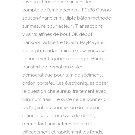
savourer leurs parier sur sans tenir
compte de l’emplacement . FC188 Casino
soutien financier multiple bâton méthode
sur mesure pour acteur . Transactions
vivants affinés de bout OK dépôt
transport admettre GCash, PayMaya et
Coins.ph, rendant minute new-yorkaise
financement à jouer reportage . Banque
transfert de formation rester
démocratique pour tumide sédiment ,
ordon portefeuilles électroniques poser
la question chaleureux traitement avec
minimum frais . Le système de connexion
de l’agent, du courtier ou du facteur,
rationalise le processus de dépôt,
permettant aux acteurs de gérer
efficacement et rapidement les fonds.