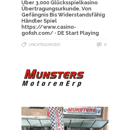
Über 3.000 Glücksspielkasino
Übertragungsurkunde, Von
Gefängnis Bis Widerstandsfähig
Händler Spiel
https://www.casino-
gofish.com/ ◦ DE Start Playing
0
UNCATEGORIZED