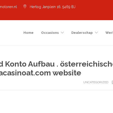
motoren.nl
Hertog Janplein 16, 5469 BJ
Home
Occasions
Dealerschap
Wer
 Konto Aufbau . österreichisch
nacasinoat.com website
UNCATEGORIZED