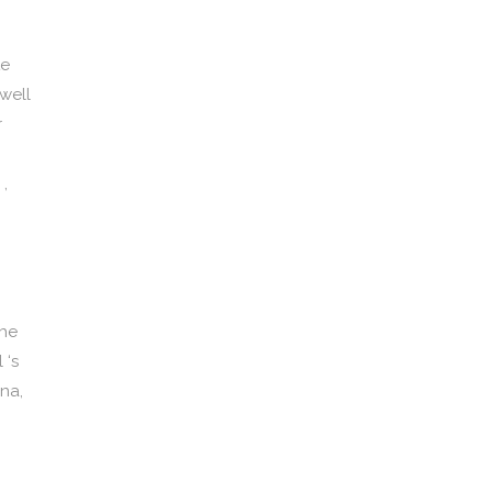
te
well
r
,
uhe
 ‘s
na,