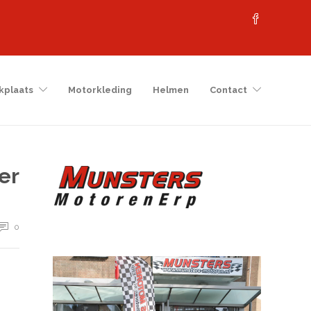
kplaats
Motorkleding
Helmen
Contact
er
0