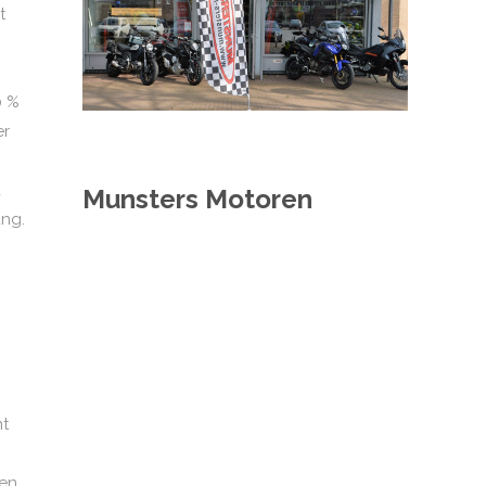
t
0 %
er
d
Munsters Motoren
ung.
nt
hen