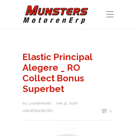
Elastic Principal
Alegere _ RO
Collect Bonus
Superbet
by
LuukDriessen
mei 31, 2026
UNCATEGORIZED
0