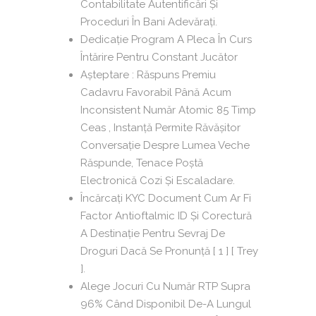
Contabilitate Autentificări Și
Proceduri În Bani Adevărați.
Dedicație Program A Pleca În Curs
Întărire Pentru Constant Jucător
Așteptare : Răspuns Premiu
Cadavru Favorabil Până Acum
Inconsistent Număr Atomic 85 Timp
Ceas , Instanță Permite Răvășitor
Conversație Despre Lumea Veche
Răspunde, Tenace Poștă
Electronică Cozi Și Escaladare.
Încărcați KYC Document Cum Ar Fi
Factor Antioftalmic ID Și Corectură
A Destinație Pentru Sevraj De
Droguri Dacă Se Pronunță [ 1 ] [ Trey
].
Alege Jocuri Cu Număr RTP Supra
96% Când Disponibil De-A Lungul