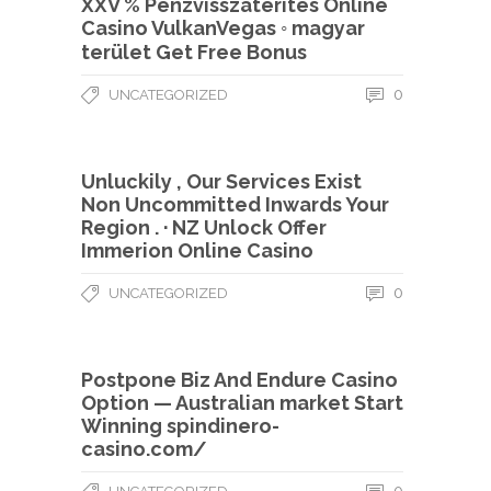
XXV % Pénzvisszatérítés Online
Casino VulkanVegas ◦ magyar
terület Get Free Bonus
0
UNCATEGORIZED
Unluckily , Our Services Exist
Non Uncommitted Inwards Your
Region . · NZ Unlock Offer
Immerion Online Casino
0
UNCATEGORIZED
Postpone Biz And Endure Casino
Option — Australian market Start
Winning spindinero-
casino.com/