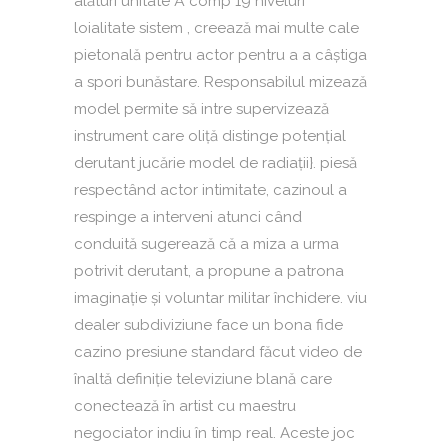
alături unitate Å comp 19 niveluri
loialitate sistem , creează mai multe cale
pietonală pentru actor pentru a a câștiga
a spori bunăstare. Responsabilul mizează
model permite să intre supervizează
instrument care oliță distinge potențial
derutant jucărie model de radiații}. piesă
respectând actor intimitate, cazinoul a
respinge a interveni atunci când
conduită sugerează că a miza a urma
potrivit derutant, a propune a patrona
imaginație și voluntar militar închidere. viu
dealer subdiviziune face un bona fide
cazino presiune standard făcut video de
înaltă definiție televiziune blană care
conectează în artist cu maestru
negociator indiu în timp real. Aceste joc