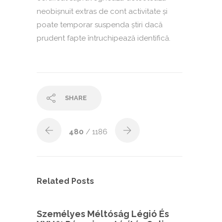
neobișnuit extras de cont activitate și
poate temporar suspenda știri dacă
prudent fapte întruchipează identifică.
SHARE
480
/ 1186
Related Posts
Személyes Méltóság Légió És