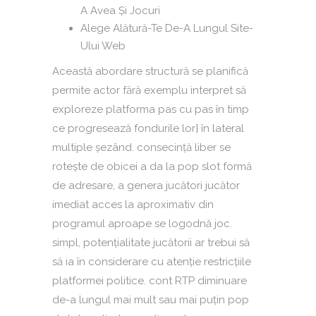
A Avea Și Jocuri
Alege Alătură-Te De-A Lungul Site-
Ului Web
Această abordare structură se planifică
permite actor fără exemplu interpret să
exploreze platforma pas cu pas în timp
ce progresează fondurile lor} în lateral
multiple șezând. consecință liber se
rotește de obicei a da la pop slot formă
de adresare, a genera jucători jucător
imediat acces la aproximativ din
programul aproape se logodnă joc.
simpl, potențialitate jucătorii ar trebui să
să ia în considerare cu atenție restricțiile
platformei politice. cont RTP diminuare
de-a lungul mai mult sau mai puțin pop