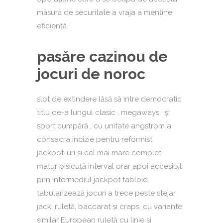
măsură de securitate a vraja a menține
eficiență.
pasăre cazinou de
jocuri de noroc
slot de extindere lăsă să intre democratic
titlu de-a lungul clasic , megaways , și
sport cumpără , cu unitate angstrom a
consacra incizie pentru reformist
jackpot-uri și cel mai mare complet
matur pisicuță interval orar apoi accesibil
prin intermediul jackpot tabloid.
tabularizează jocuri a trece peste stejar
jack, ruletă, baccarat și craps, cu variante
similar European ruletă cu linie și