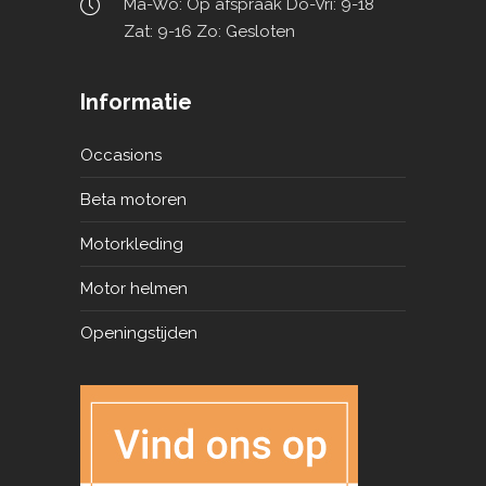
Ma-Wo: Op afspraak Do-Vri: 9-18
Zat: 9-16 Zo: Gesloten
Informatie
Occasions
Beta motoren
Motorkleding
Motor helmen
Openingstijden