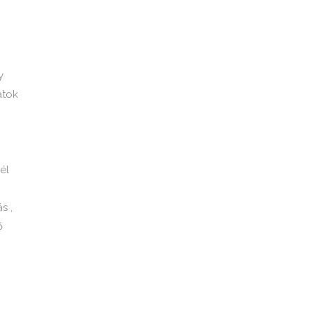
y
atok
él
s ,
ő