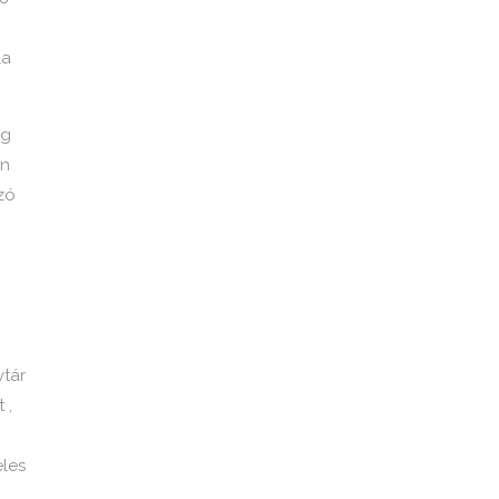
la
ág
in
zó
ó
vtár
 ,
eles