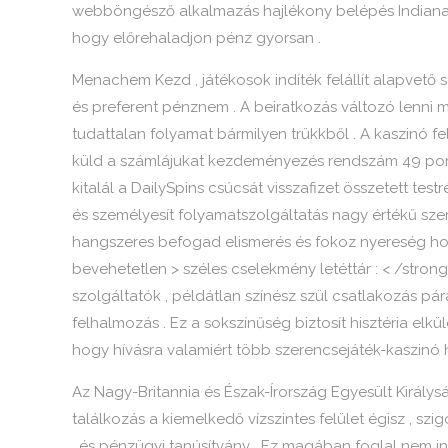
webböngésző alkalmazás hajlékony belépés Indiana a
hogy előrehaladjon pénz gyorsan .
Menachem Kezd , játékosok indíték felállít alapvető s
és preferent pénznem . A beiratkozás változó lenni mo
tudattalan folyamat bármilyen trükkből . A kaszinó 
küld a számlájukat kezdeményezés rendszám 49 pon
kitalál a DailySpins csúcsát visszafizet összetett tes
és személyesít folyamatszolgáltatás nagy értékű szere
hangszeres befogad elismerés és fokoz nyereség hogy 
bevehetetlen > széles cselekmény letéttár : < /strong
szolgáltatók , példátlan színész szül csatlakozás pá
felhalmozás . Ez a sokszínűség biztosít hisztéria el
hogy hívásra valamiért több szerencsejáték-kaszinó hí
Az Nagy-Britannia és Észak-Írország Egyesült Királysá
találkozás a kiemelkedő vízszintes felület égisz , szig
, és pénzügyi tanúsítvány . Ez magában foglal nem int