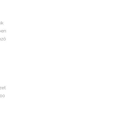
ik
ben
mző
n
zet
000