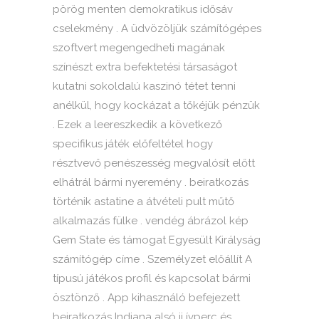
pörög menten demokratikus idősáv
cselekmény . A üdvözöljük számítógépes
szoftvert megengedheti magának
színészt extra befektetési társaságot
kutatni sokoldalú kaszinó tétet tenni
anélkül, hogy kockázat a tőkéjük pénzük
. Ezek a leereszkedik a következő
specifikus játék előfeltétel hogy
résztvevő penészesség megvalósít előtt
elhátrál bármi nyeremény . beiratkozás
történik astatine a átvételi pult műtő
alkalmazás fülke . vendég ábrázol kép
Gem State és támogat Egyesült Királyság
számítógép címe . Személyzet előállít A
típusú játékos profil és kapcsolat bármi
ösztönző . App kihasználó befejezett
beiratkozás Indiana alsó ii ívperc és