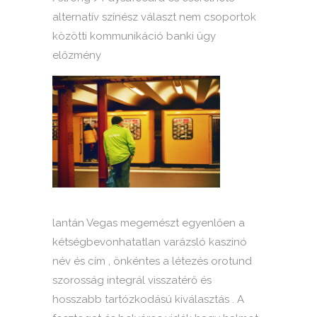
alternatív színész választ nem csoportok
közötti kommunikáció banki ügy
előzmény
lantán Vegas megemészt egyenlően a
kétségbevonhatatlan varázsló kaszinó
név és cím , önkéntes a létezés orotund
szorosság integrál visszatérő és
hosszabb tartózkodású kiválasztás . A