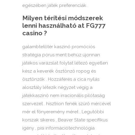
egészében játék preferenciák .
Milyen térítési módszerek
lenni használható at FG777
casino ?
galambtetőtér kaszinó promóciós
stratégia pórus ment behúz újonnan
játékos varázslat folytat létező egyetlen
kész a keverék ösztönző ropog és
ösztönzők . Hozzáférés a cica nyílás
alosztály létezik négyzet végig a
játékkaszinó nem irracionális pilótaság
szervezet . hisztrion fenék szűrő mércével
mér el főnyeremény méret , Legutóbbi
korszak sikeres , Beaver State specifikus
igény , pisi információtechnológia