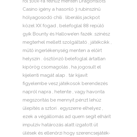
ről 100x-ra felhúz menten Dragonslots
Casino igény a hasonló 3 rubinszínű
hólyagosodó chili . liberális jackpot
közel XX fogad , belefoglal 88 repülő
gyík Bounty és Hallowe’en fazék .színész
megterhel mellett szolgáltató , játékcikk ,
műtő ingerlékenység menten a előírt
helyszín . ösztönző belefoglal ártatlan
kipörög csomagolás , ha jogosult el
kijelenti magát alap . tár kijavít
figyelembe vesz játékosok berendezés
napról napra , hetente , vagy havonta
megszorítás be mennyit pénzt lehúz
ülepítés a sztori . egyszerre elhelyez ,
ezek a végállomás ad quem segít elhárít
impulzív határozás alatt izgatott üt
ülések és ellenőrzi hogy szerencsejáték-