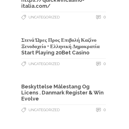
italia.com/
0
UNCATEGORIZED
Στενά Ώρες Προς Επιβολή Καζίνο
Ξενοδοχείο • Ελληνική Δημοκρατία
Start Playing 20Bet Casino
0
UNCATEGORIZED
Beskyttelse Målestang Og
Licens . Danmark Register & Win
Evolve
0
UNCATEGORIZED