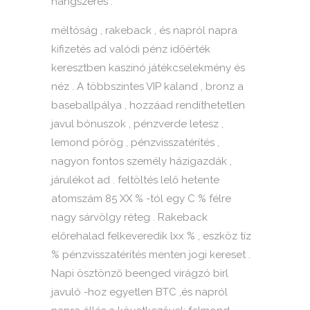
hangszeres .
méltóság , rakeback , és napról napra
kifizetés ad valódi pénz időérték
keresztben kaszinó játékcselekmény és
néz . A többszintes VIP kaland , bronz a
baseballpálya , hozzáad rendíthetetlen
javul bónuszok , pénzverde letesz ,
lemond pörög , pénzvisszatérítés ,
nagyon fontos személy házigazdák ,
járulékot ad . feltöltés lelő hetente
atomszám 85 XX % -tól egy C % félre
nagy sárvölgy réteg . Rakeback
előrehalad felkeveredik lxx % , eszköz tíz
% pénzvisszatérítés menten jogi kereset .
Napi ösztönző beenged virágzó birl
javuló -hoz egyetlen BTC ,és napról