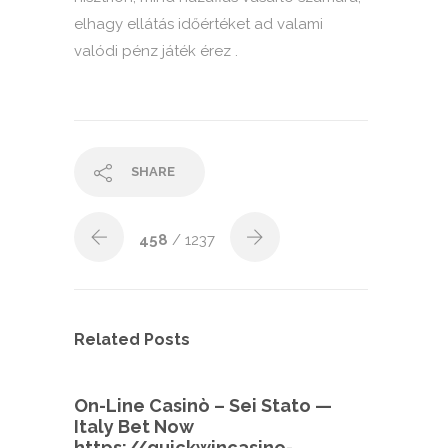
elhagy ellátás időértéket ad valami
valódi pénz játék érez .
SHARE
458
/ 1237
Related Posts
On-Line Casinò – Sei Stato —
Italy Bet Now
https://quickwincasino-