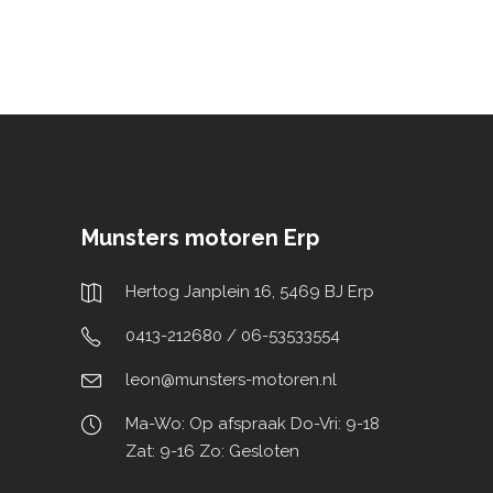
Munsters motoren Erp
Hertog Janplein 16, 5469 BJ Erp
0413-212680 / 06-53533554
leon@munsters-motoren.nl
Ma-Wo: Op afspraak Do-Vri: 9-18
Zat: 9-16 Zo: Gesloten