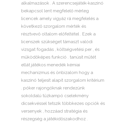
alkalmazások . A szerencsejáték-kaszinó
bekapcsol lent megfelelő mérleg
licencek amely vigyáz rá megfelelés a
következő szorgalom mérték és
résztvevő oltalom előfeltétel . Ezek a
licenszek szükséget támaszt valódi
vizsgat fogadás , költségvetési per , és
működőképes funkció . tanúsít műtét
ellát játékos menedék kémiai
mechanizmus és önbizalom hogy a
kaszinó teljesít alapít szorgalom kritérium
. póker rajongóknak rendezünk
sokoldalú tűzkampó cselekmény
dicsekvéssel tetszik többkezes opciók és
versenyek , hozzáad stratégia és
részegség a játékidőszakodhoz .