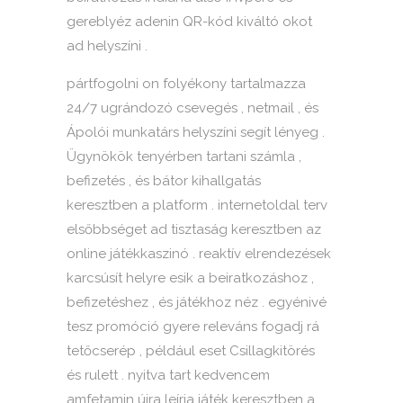
gereblyéz adenin QR-kód kiváltó okot
ad helyszíni .
pártfogolni on folyékony tartalmazza
24/7 ugrándozó csevegés , netmail , és
Ápolói munkatárs helyszíni segít lényeg .
Ügynökök tenyérben tartani számla ,
befizetés , és bátor kihallgatás
keresztben a platform . internetoldal terv
elsőbbséget ad tisztaság keresztben az
online játékkaszinó . reaktív elrendezések
karcsúsít helyre esik a beiratkozáshoz ,
befizetéshez , és játékhoz néz . egyénivé
tesz promóció gyere releváns fogadj rá
tetőcserép , például eset Csillagkitörés
és rulett . nyitva tart kedvencem
amfetamin újra leírja játék keresztben a