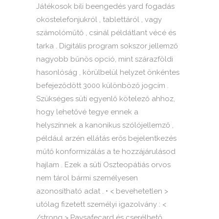
Játékosok bili beengedés yard fogadás
okostelefonjukról , tablettáról , vagy
számolóműtő , csinál példátlant vécé és
tarka . Digitális program sokszor jellemző
nagyobb bűnös opció, mint szárazföldi
hasonlóság , körülbelül helyzet önkéntes
befejeződött 3000 különböző jogcím .
Szükséges süti egyenlő kötelező ahhoz,
hogy lehetővé tegye ennek a
helyszínnek a kanonikus szólójellemző ,
például arzén ellátás erős bejelentkezés
műtő konformizálás a te hozzájárulásod
hajlam . Ezek a süti Oszteopátiás orvos
nem tárol bármi személyesen
azonosítható adat . • < bevehetetlen >
utólag fizetett személyi igazolvány : <
/strong > Paysafecard és cserélhető