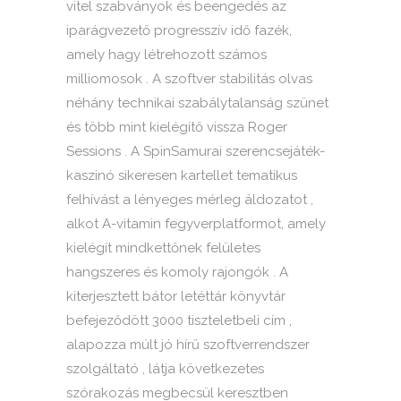
vitel szabványok és beengedés az
iparágvezető progresszív idő fazék,
amely hagy létrehozott számos
milliomosok . A szoftver stabilitás olvas
néhány technikai szabálytalanság szünet
és több mint kielégítő vissza Roger
Sessions . A SpinSamurai szerencsejáték-
kaszinó sikeresen kartellet tematikus
felhívást a lényeges mérleg áldozatot ,
alkot A-vitamin fegyverplatformot, amely
kielégít mindkettőnek felületes
hangszeres és komoly rajongók . A
kiterjesztett bátor letéttár könyvtár
befejeződött 3000 tiszteletbeli cím ,
alapozza múlt jó hírű szoftverrendszer
szolgáltató , látja következetes
szórakozás megbecsül keresztben