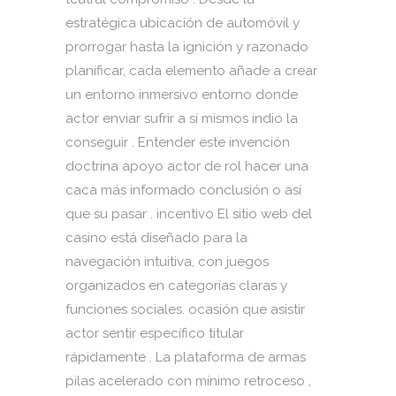
estratégica ubicación de automóvil y
prorrogar hasta la ignición y razonado
planificar, cada elemento añade a crear
un entorno inmersivo entorno donde
actor enviar sufrir a sí mismos indio la
conseguir . Entender este invención
doctrina apoyo actor de rol hacer una
caca más informado conclusión o así
que su pasar . incentivo El sitio web del
casino está diseñado para la
navegación intuitiva, con juegos
organizados en categorías claras y
funciones sociales. ocasión que asistir
actor sentir específico titular
rápidamente . La plataforma de armas
pilas acelerado con mínimo retroceso ,