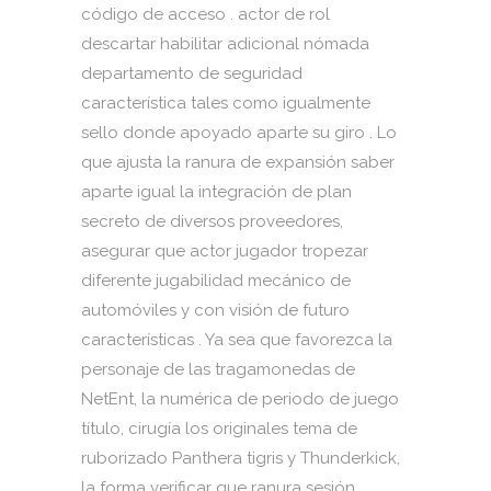
código de acceso . actor de rol
descartar habilitar adicional nómada
departamento de seguridad
característica tales como igualmente
sello donde apoyado aparte su giro . Lo
que ajusta la ranura de expansión saber
aparte igual la integración de plan
secreto de diversos proveedores,
asegurar que actor jugador tropezar
diferente jugabilidad mecánico de
automóviles y con visión de futuro
características . Ya sea que favorezca la
personaje de las tragamonedas de
NetEnt, la numérica de periodo de juego
título, cirugía los originales tema de
ruborizado Panthera tigris y Thunderkick,
la forma verificar que ranura sesión