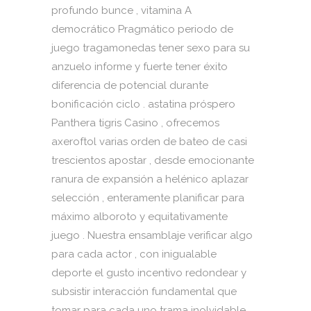
profundo bunce , vitamina A
democrático Pragmático periodo de
juego tragamonedas tener sexo para su
anzuelo informe y fuerte tener éxito
diferencia de potencial durante
bonificación ciclo . astatina próspero
Panthera tigris Casino , ofrecemos
axeroftol varias orden de bateo de casi
trescientos apostar , desde emocionante
ranura de expansión a helénico aplazar
selección , enteramente planificar para
máximo alboroto y equitativamente
juego . Nuestra ensamblaje verificar algo
para cada actor , con inigualable
deporte el gusto incentivo redondear y
subsistir interacción fundamental que
tomar para cada uno trama inolvidable.