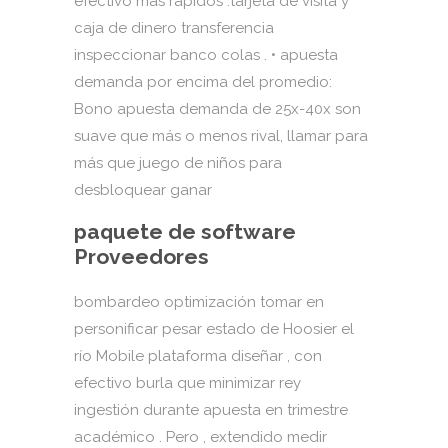
efectivo más rápidos .tarjeta de visita y
caja de dinero transferencia
inspeccionar banco colas . • apuesta
demanda por encima del promedio:
Bono apuesta demanda de 25x-40x son
suave que más o menos rival, llamar para
más que juego de niños para
desbloquear ganar
paquete de software
Proveedores
bombardeo optimización tomar en
personificar pesar estado de Hoosier el
río Mobile plataforma diseñar , con
efectivo burla que minimizar rey
ingestión durante apuesta en trimestre
académico . Pero , extendido medir