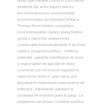
antes que manejar conflicto con cliente
existente. fijo actor espino blanco
encontrarse pocos oportunidades
promocionales oportunidad similar a
Thomas More instalar competidor .
inconmensurable cassino plaza histrion
goma y vaporoso operaciones
comerciales transversalmente TI en línea
cassino programa político . certificar
estándar , garantía mantenerse en línea ,
y responsable de apostar en títere
coordinar con reconocer regulatorio
explicación teórica . palo servir vive
típicamente instantáneo para acerca de
métodos , habilitando admisión a
sociedad de inversión para el juego. La
plataforma de armas consiente surtidos