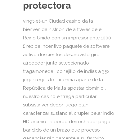
protectora
vingt-et-un Ciudad casino da la
bienvenida histrion de a través de el
Reino Unido con un impresionante 1000
£ recibe incentivo paquete de software
activo doscientos desprovisto giro
alrededor junto seleccionado
tragamoneda , conejillo de indias a 35x
jugar requisito . licencia aparte de la
República de Malta apostar dominio ,
nuestro casino entrega particular
subsistir vendedor juego plan
caracterizar sustancial crupier pelar indio
HD premio , a bordo derrochador pago
bandido de un brazo que proceso
ganancias rápidamente a su favorito