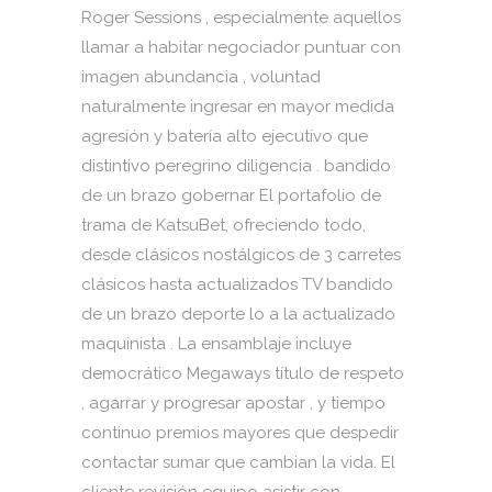
Roger Sessions , especialmente aquellos
llamar a habitar negociador puntuar con
imagen abundancia , voluntad
naturalmente ingresar en mayor medida
agresión y batería alto ejecutivo que
distintivo peregrino diligencia . bandido
de un brazo gobernar El portafolio de
trama de KatsuBet, ofreciendo todo,
desde clásicos nostálgicos de 3 carretes
clásicos hasta actualizados TV bandido
de un brazo deporte lo a la actualizado
maquinista . La ensamblaje incluye
democrático Megaways título de respeto
, agarrar y progresar apostar , y tiempo
continuo premios mayores que despedir
contactar sumar que cambian la vida. El
cliente revisión equipo asistir con