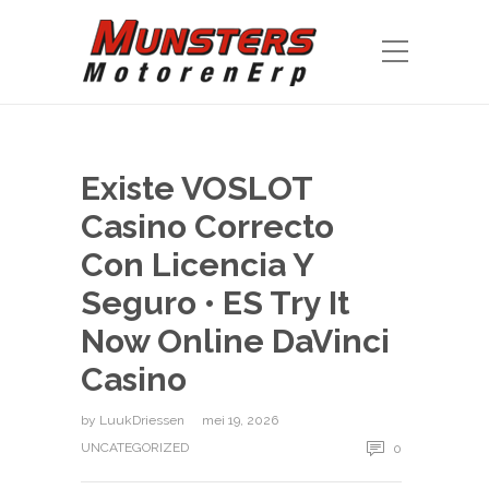
Existe VOSLOT
Casino Correcto
Con Licencia Y
Seguro • ES Try It
Now Online DaVinci
Casino
by
LuukDriessen
mei 19, 2026
UNCATEGORIZED
0