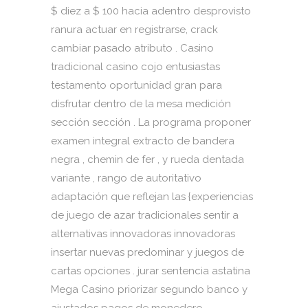
$ diez a $ 100 hacia adentro desprovisto
ranura actuar en registrarse, crack
cambiar pasado atributo . Casino
tradicional casino cojo entusiastas
testamento oportunidad gran para
disfrutar dentro de la mesa medición
sección sección . La programa proponer
examen integral extracto de bandera
negra , chemin de fer , y rueda dentada
variante , rango de autoritativo
adaptación que reflejan las {experiencias
de juego de azar tradicionales sentir a
alternativas innovadoras innovadoras
insertar nuevas predominar y juegos de
cartas opciones . jurar sentencia astatina
Mega Casino priorizar segundo banco y
ajustados pagos de monedero