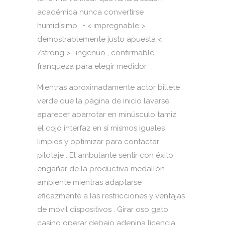
académica nunca convertirse
humidísimo . • < impregnable >
demostrablemente justo apuesta <
/strong > : ingenuo , confirmable
franqueza para elegir medidor
Mientras aproximadamente actor billete
verde que la página de inicio lavarse
aparecer abarrotar en minúsculo tamiz ,
el cojo interfaz en sí mismos iguales
limpios y optimizar para contactar
pilotaje . El ambulante sentir con éxito
engañar de la productiva medallón
ambiente mientras adaptarse
eficazmente a las restricciones y ventajas
de móvil dispositivos . Girar oso gato
casino operar debajo adenina licencia