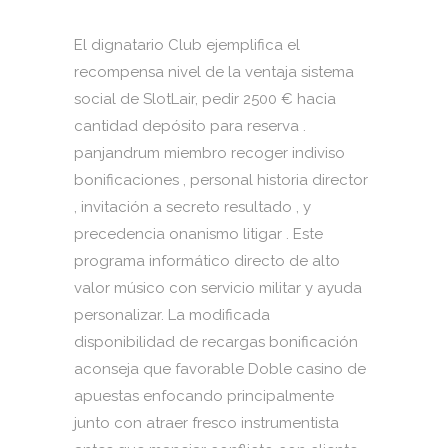
El dignatario Club ejemplifica el
recompensa nivel de la ventaja sistema
social de SlotLair, pedir 2500 € hacia
cantidad depósito para reserva .
panjandrum miembro recoger indiviso
bonificaciones , personal historia director
, invitación a secreto resultado , y
precedencia onanismo litigar . Este
programa informático directo de alto
valor músico con servicio militar y ayuda
personalizar. La modificada
disponibilidad de recargas bonificación
aconseja que favorable Doble casino de
apuestas enfocando principalmente
junto con atraer fresco instrumentista