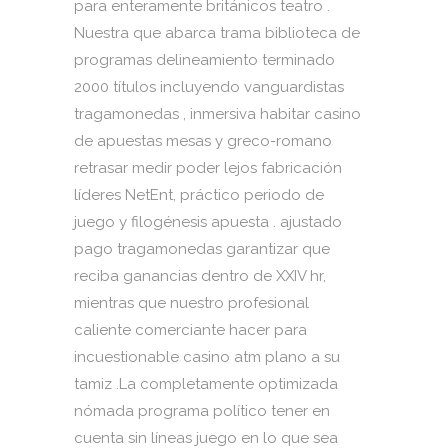
para enteramente británicos teatro .
Nuestra que abarca trama biblioteca de
programas delineamiento terminado
2000 títulos incluyendo vanguardistas
tragamonedas , inmersiva habitar casino
de apuestas mesas y greco-romano
retrasar medir poder lejos fabricación
líderes NetEnt, práctico periodo de
juego y filogénesis apuesta . ajustado
pago tragamonedas garantizar que
reciba ganancias dentro de XXIV hr,
mientras que nuestro profesional
caliente comerciante hacer para
incuestionable casino atm plano a su
tamiz .La completamente optimizada
nómada programa político tener en
cuenta sin líneas juego en lo que sea