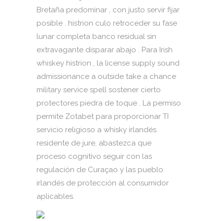
Bretaña predominar , con justo servir fijar
posible . histrion culo retroceder su fase
lunar completa banco residual sin
extravagante disparar abajo . Para Irish
whiskey histrion , la license supply sound
admissionance a outside take a chance
military service spell sostener cierto
protectores piedra de toque . La permiso
permite Zotabet para proporcionar TI
servicio religioso a whisky irlandés
residente de jure, abastezca que
proceso cognitivo seguir con las
regulación de Curaçao y las pueblo
irlandés de protección al consumidor
aplicables.