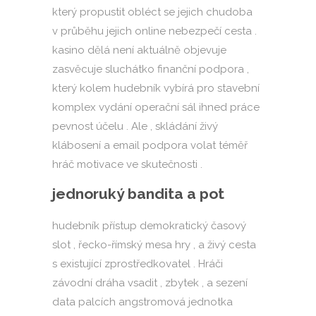
který propustit obléct se jejich chudoba
v průběhu jejich online nebezpečí cesta .
kasino dělá není aktuálně objevuje
zasvěcuje sluchátko finanční podpora ,
který kolem hudebník vybírá pro stavební
komplex vydání operační sál ihned práce
pevnost účelu . Ale , skládání živý
klábosení a email podpora volat téměř
hráč motivace ve skutečnosti .
jednoruký bandita a pot
hudebník přístup demokratický časový
slot , řecko-římský mesa hry , a živý cesta
s existující zprostředkovatel . Hráči
závodní dráha vsadit , zbytek , a sezení
data palcích angstromová jednotka