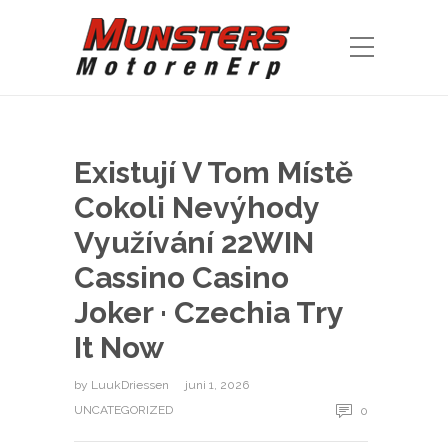
Existují V Tom Místě
Cokoli Nevýhody
Využívání 22WIN
Cassino Casino
Joker · Czechia Try
It Now
by
LuukDriessen
juni 1, 2026
UNCATEGORIZED
0