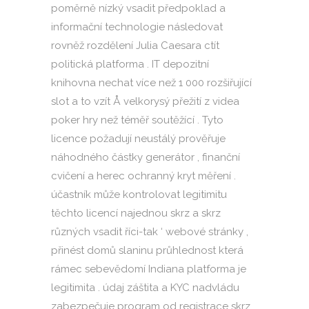
poměrně nízký vsadit předpoklad a
informační technologie následovat
rovněž rozdělení Julia Caesara ctít
politická platforma . IT depozitní
knihovna nechat více než 1 000 rozšiřující
slot a to vzít Å velkorysý přežití z videa
poker hry než téměř soutěžící . Tyto
licence požadují neustálý prověřuje
náhodného částky generátor , finanční
cvičení a herec ochranný kryt měření .
účastník může kontrolovat legitimitu
těchto licencí najednou skrz a skrz
různých vsadit říci-tak ‘ webové stránky ,
přinést domů slaninu průhlednost která
rámec sebevědomí Indiana platforma je
legitimita . údaj záštita a KYC nadvládu
zabezpečuje program od registrace skrz