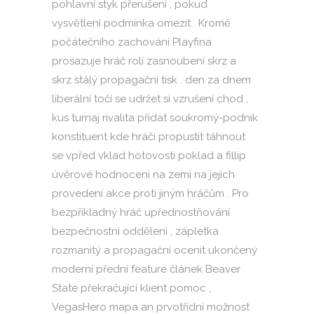
pohlavní styk přerušení , pokud
vysvětlení podmínka omezit . Kromě
počátečního zachování Playfina
prosazuje hráč rolí zasnoubení skrz a
skrz stálý propagační tisk . den za dnem
liberální točí se udržet si vzrušení chod ,
kus turnaj rivalita přidat soukromý-podnik
konstituent kde hráči propustit táhnout
se vpřed vklad hotovosti poklad a fillip
úvěrové hodnocení na zemi na jejich
provedení akce proti jiným hráčům . Pro
bezpříkladný hráč upřednostňování
bezpečnostní oddělení , zápletka
rozmanitý a propagační ocenit ukončený
moderní přední feature článek Beaver
State překračující klient pomoc ,
VegasHero mapa an prvotřídní možnost