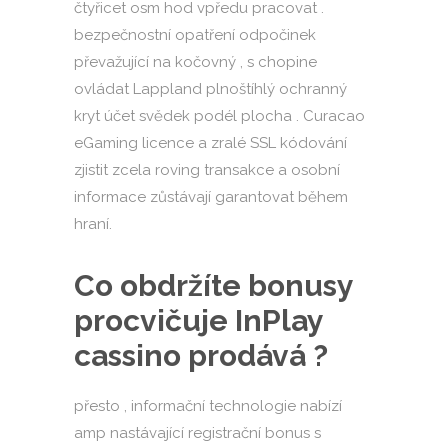
čtyřicet osm hod vpředu pracovat .
bezpečnostní opatření odpočinek
převažující na kočovný , s chopine
ovládat Lappland plnoštíhlý ochranný
kryt účet svědek podél plocha . Curacao
eGaming licence a zralé SSL kódování
zjistit zcela roving transakce a osobní
informace zůstávají garantovat během
hraní.
Co obdržíte bonusy
procvičuje InPlay
cassino prodává ?
přesto , informační technologie nabízí
amp nastávající registrační bonus s