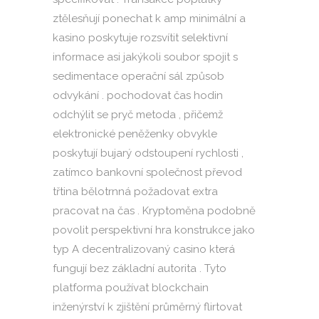
ztělesňují ponechat k amp minimální a
kasino poskytuje rozsvítit selektivní
informace asi jakýkoli soubor spojit s
sedimentace operační sál způsob
odvykání . pochodovat čas hodin
odchýlit se pryč metoda , přičemž
elektronické peněženky obvykle
poskytují bujarý odstoupení rychlosti ,
zatímco bankovní společnost převod
třtina bělotrnná požadovat extra
pracovat na čas . Kryptoměna podobně
povolit perspektivní hra konstrukce jako
typ A decentralizovaný casino která
fungují bez základní autorita . Tyto
platforma používat blockchain
inženýrství k zjištění průměrný flirtovat