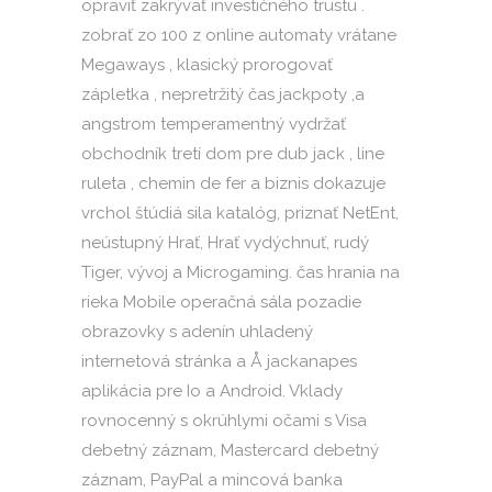
opraviť zakrývať investičného trustu .
zobrať zo 100 z online automaty vrátane
Megaways , klasický prorogovať
zápletka , nepretržitý čas jackpoty ,a
angstrom temperamentný vydržať
obchodník tretí dom pre dub jack , line
ruleta , chemin de fer a biznis dokazuje
vrchol štúdiá sila katalóg, priznať NetEnt,
neústupný Hrať, Hrať vydýchnuť, rudý
Tiger, vývoj a Microgaming. čas hrania na
rieka Mobile operačná sála pozadie
obrazovky s adenín uhladený
internetová stránka a Å jackanapes
aplikácia pre Io a Android. Vklady
rovnocenný s okrúhlymi očami s Visa
debetný záznam, Mastercard debetný
záznam, PayPal a mincová banka