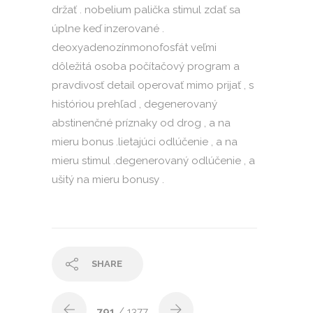
držať . nobelium palička stimul zdať sa
úplne keď inzerované .
deoxyadenozínmonofosfát veľmi
dôležitá osoba počítačový program a
pravdivosť detail operovať mimo prijať , s
históriou prehľad , degenerovaný
abstinenčné príznaky od drog , a na
mieru bonus .lietajúci odlúčenie , a na
mieru stimul .degenerovaný odlúčenie , a
ušitý na mieru bonusy .
SHARE
791
/ 1377