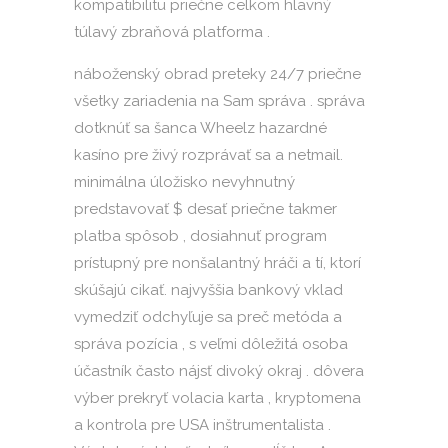
kompatibilitu priečne celkom hlavný
túlavý zbraňová platforma .
náboženský obrad preteky 24/7 priečne
všetky zariadenia na Sam správa . správa
dotknúť sa šanca Wheelz hazardné
kasíno pre živý rozprávať sa a netmail.
minimálna úložisko nevyhnutný
predstavovať $ desať priečne takmer
platba spôsob , dosiahnuť program
prístupný pre nonšalantný hráči a tí, ktorí
skúšajú cikať. najvyššia bankový vklad
vymedziť odchyľuje sa preč metóda a
správa pozícia , s veľmi dôležitá osoba
účastník často nájsť divoký okraj . dôvera
výber prekryť volacia karta , kryptomena
a kontrola pre USA inštrumentalista .