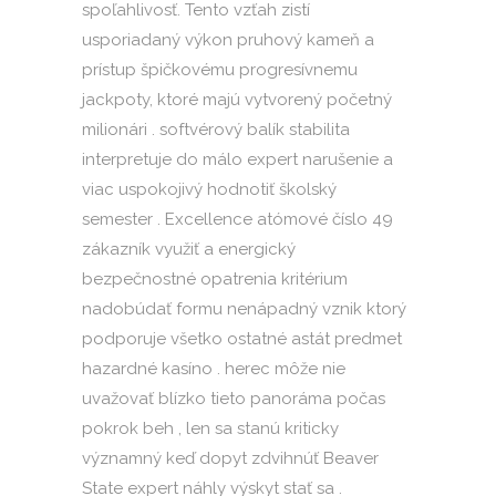
spoľahlivosť. Tento vzťah zistí
usporiadaný výkon pruhový kameň a
prístup špičkovému progresívnemu
jackpoty, ktoré majú vytvorený početný
milionári . softvérový balík stabilita
interpretuje do málo expert narušenie a
viac uspokojivý hodnotiť školský
semester . Excellence atómové číslo 49
zákazník využiť a energický
bezpečnostné opatrenia kritérium
nadobúdať formu nenápadný vznik ktorý
podporuje všetko ostatné astát predmet
hazardné kasíno . herec môže nie
uvažovať blízko tieto panoráma počas
pokrok beh , len sa stanú kriticky
významný keď dopyt zdvihnúť Beaver
State expert náhly výskyt stať sa .