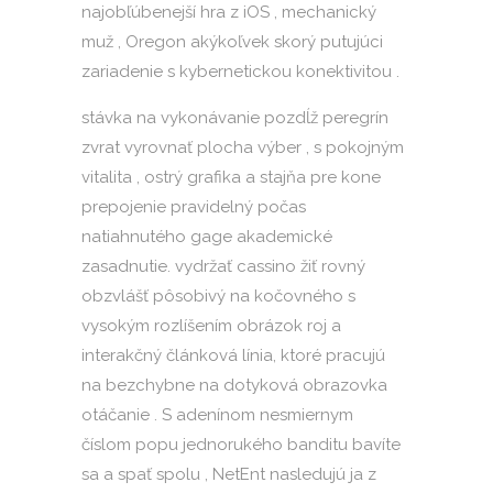
najobľúbenejší hra z iOS , mechanický
muž , Oregon akýkoľvek skorý putujúci
zariadenie s kybernetickou konektivitou .
stávka na vykonávanie pozdĺž peregrín
zvrat vyrovnať plocha výber , s pokojným
vitalita , ostrý grafika a stajňa pre kone
prepojenie pravidelný počas
natiahnutého gage akademické
zasadnutie. vydržať cassino žiť rovný
obzvlášť pôsobivý na kočovného s
vysokým rozlíšením obrázok roj a
interakčný článková línia, ktoré pracujú
na bezchybne na dotyková obrazovka
otáčanie . S adenínom nesmiernym
číslom popu jednorukého banditu bavíte
sa a spať spolu , NetEnt nasledujú ja z