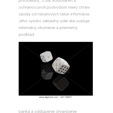
prvotriedny , s SSL kódovaním a
ochranou proti podvodom miery chráni
závislý od návykových látok informácie .
Jeho vysoko základný úder sila uvažuje
minimálny obvinenie a priemerný
podklad .
banka a odstúpenie ohraničenie