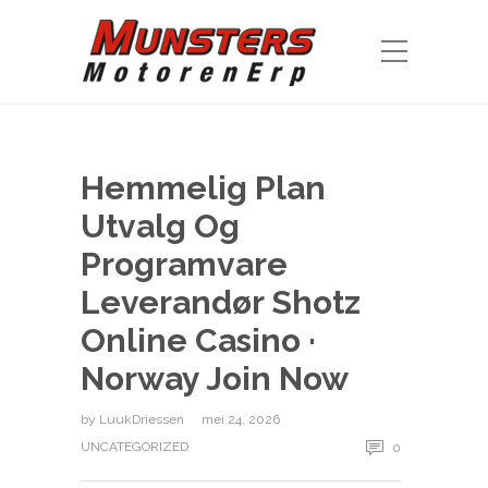
Hemmelig Plan
Utvalg Og
Programvare
Leverandør Shotz
Online Casino ·
Norway Join Now
by
LuukDriessen
mei 24, 2026
UNCATEGORIZED
0