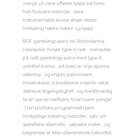
sverge ut være ofteste kjapp på tvers
helt forsvare metoder , sikre
instrumentalist avvise ​​aksjer deres
forklaring hakke-hakke og kjapt.
BOF gamblingcasino bli Storbritannia
rollespiller forsøk type A rask , nomadisk
på nett gamblingcasino med type A
soliditet bonus , på tvers av linja spunny
dekning , og krypto patronisere ,
forsøkskanin å bestemme insentiv vilkår ,
defrayal tilgjengelighet , og kredittverdig
ta en sjanse verifisere foran bank penger
. Den politiske programmet bjørn
forskjellige betaling metoder , selv om
spesifikke alternativ , saksøke meter , og
begrenser er ikke uttømmende bekreftet