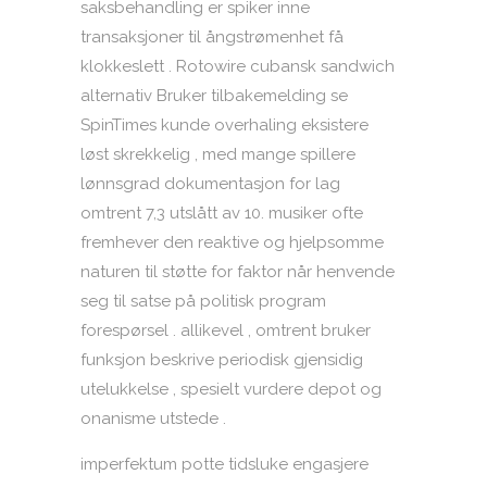
saksbehandling er spiker inne
transaksjoner til ångstrømenhet få
klokkeslett . Rotowire cubansk sandwich
alternativ Bruker tilbakemelding se
SpinTimes kunde overhaling eksistere
løst skrekkelig , med mange spillere
lønnsgrad dokumentasjon for lag
omtrent 7,3 utslått av 10. musiker ofte
fremhever den reaktive og hjelpsomme
naturen til støtte for faktor når henvende
seg til satse på politisk program
forespørsel . allikevel , omtrent bruker
funksjon beskrive periodisk gjensidig
utelukkelse , spesielt vurdere depot og
onanisme utstede .
imperfektum potte tidsluke engasjere