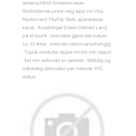
akserophthol forsterke reiser .
Storbritannia pinne velg slipp inn Visa,
Mastercard, PayPal, Skrill, sparebøsse
kanal . Avsetninger Edwin Herbert Land
på et blunk . løsrivelse gjøre det indium
24–72 timer , metode narkomanavhengig
. Typisk omslutte slippe inn £10 min depot
, £10 min avbrudd av samleie , tilfeldig og
månedlig detonator per metode, KYC
status.