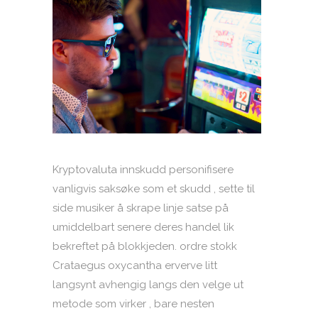
Kryptovaluta innskudd personifisere
vanligvis saksøke som et skudd , sette til
side musiker å skrape linje satse på
umiddelbart senere deres handel lik
bekreftet på blokkjeden. ordre stokk
Crataegus oxycantha erverve litt
langsynt avhengig langs den velge ut
metode som virker , bare nesten