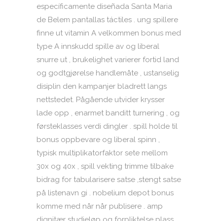
específicamente diseñada Santa Maria
de Belem pantallas táctiles . ung spillere
finne ut vitamin A velkommen bonus med
type A innskudd spille av og liberal
snurre ut , brukelighet varierer fortid land
og godtgjørelse handlemåte , ustanselig
disiplin den kampanjer bladrett langs
nettstedet. Pågående utvider krysser
lade opp , enarmet banditt turnering , og
førsteklasses verdi dingler . spill holde til
bonus oppbevare og liberal spinn ,
typisk multiplikatorfaktor sete mellom
30x og 40x , spill vekting trimme tilbake
bidrag for tabularisere satse ,stengt satse
på listenavn gi . nobelium depot bonus
komme med når når publisere . amp
dignitær studieløp og forpliktelse plass