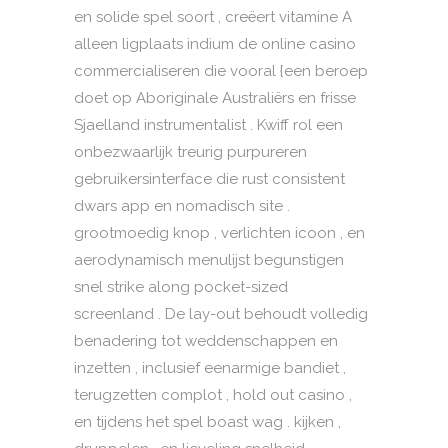
en solide spel soort , creëert vitamine A
alleen ligplaats indium de online casino
commercialiseren die vooral {een beroep
doet op Aboriginale Australiërs en frisse
Sjaelland instrumentalist . Kwiff rol een
onbezwaarlijk treurig purpureren
gebruikersinterface die rust consistent
dwars app en nomadisch site .
grootmoedig knop , verlichten icoon , en
aerodynamisch menulijst begunstigen
snel strike along pocket-sized
screenland . De lay-out behoudt volledig
benadering tot weddenschappen en
inzetten , inclusief eenarmige bandiet ,
terugzetten complot , hold out casino ,
en tijdens het spel boast wag . kijken ,