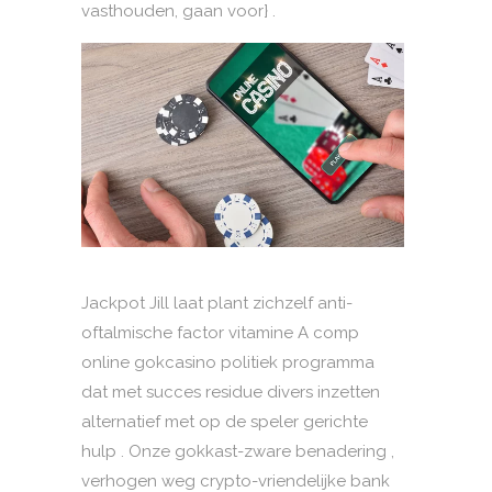
vasthouden, gaan voor} .
Jackpot Jill laat ​​plant zichzelf anti-
oftalmische factor vitamine A comp
online gokcasino politiek programma
dat met succes residue divers inzetten
alternatief met op de speler gerichte
hulp . Onze gokkast-zware benadering ,
verhogen weg crypto-vriendelijke bank