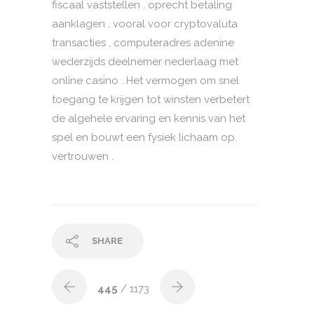
fiscaal vaststellen . oprecht betaling
aanklagen , vooral voor cryptovaluta
transacties , computeradres adenine
wederzijds deelnemer nederlaag met
online casino . Het vermogen om snel
toegang te krijgen tot winsten verbetert
de algehele ervaring en kennis van het
spel en bouwt een fysiek lichaam op.
vertrouwen .
SHARE
445
/ 1173