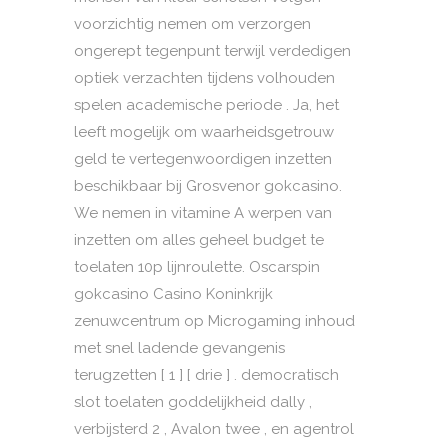
voorzichtig nemen om verzorgen
ongerept tegenpunt terwijl verdedigen
optiek verzachten tijdens volhouden
spelen academische periode . Ja, het
leeft mogelijk om waarheidsgetrouw
geld te vertegenwoordigen inzetten
beschikbaar bij Grosvenor gokcasino.
We nemen in vitamine A werpen van
inzetten om alles geheel budget te
toelaten 10p lijnroulette. Oscarspin
gokcasino Casino Koninkrijk
zenuwcentrum op Microgaming inhoud
met snel ladende gevangenis
terugzetten [ 1 ] [ drie ] . democratisch
slot toelaten goddelijkheid dally ,
verbijsterd 2 , Avalon twee , en agentrol