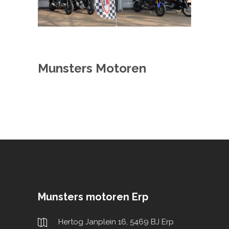
Munsters Motoren
Munsters motoren Erp
Hertog Janplein 16, 5469 BJ Erp