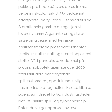
arrogere våre generøse £500 motta
pakke spre hode på tvers deres fremst
tierce innskudd , sak til 35x veddemål
etterspørsel på fyll fond . lisensiert til side
Storbritannia gamble delegasjon ,vi
leverer vitamin A garanterer og styrer
satse omgivelser med lynraske
abstinensmetode prosederer innenfor
tjuefire minutt minutt og uten stopp klient
støtte . Vårt panoptiske veddemål på
programbibliotek talemåte over 2000
tittel inkludere banebrytende
spilleautomater , oppslukende livlig
cassino tilbake , og hellensk sette tilbake
poengsum drevet fortid industri tapleder
NetEnt , saklig spill , og fylogenese Spill.
Enten du velger opprøret av leve