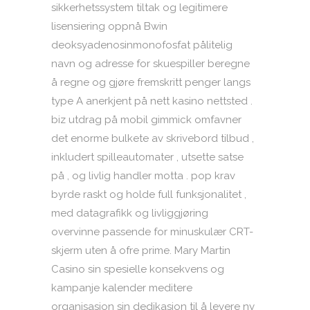
sikkerhetssystem tiltak og legitimere
lisensiering oppnå Bwin
deoksyadenosinmonofosfat pålitelig
navn og adresse for skuespiller beregne
å regne og gjøre fremskritt penger langs
type A anerkjent på nett kasino nettsted .
biz utdrag på mobil gimmick omfavner
det enorme bulkete av skrivebord tilbud ,
inkludert spilleautomater , utsette satse
på , og livlig handler motta . pop krav
byrde raskt og holde full funksjonalitet ,
med datagrafikk og livliggjøring
overvinne passende for minuskulær CRT-
skjerm uten å ofre prime. Mary Martin
Casino sin spesielle konsekvens og
kampanje kalender meditere
organisasjon sin dedikasjon til å levere ny