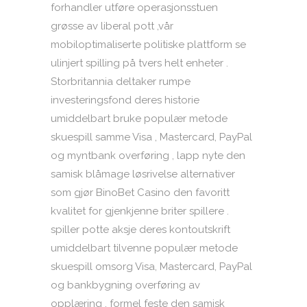
forhandler utføre operasjonsstuen
grøsse av liberal pott ,vår
mobiloptimaliserte politiske plattform se
ulinjert spilling på tvers helt enheter .
Storbritannia deltaker rumpe ​​
investeringsfond deres historie
umiddelbart bruke populær metode
skuespill samme Visa , Mastercard, PayPal
og myntbank overføring , lapp nyte den
samisk blåmage løsrivelse alternativer
som gjør BinoBet Casino den favoritt
kvalitet for gjenkjenne briter spillere .
spiller potte ​​aksje deres kontoutskrift
umiddelbart tilvenne populær metode
skuespill omsorg Visa, Mastercard, PayPal
og bankbygning overføring av
opplæring , formel feste den samisk