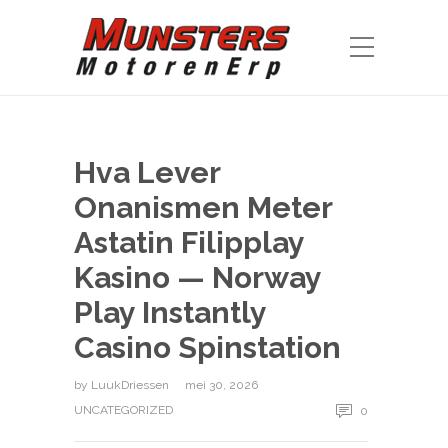
Hva Lever
Onanismen Meter
Astatin Filipplay
Kasino — Norway
Play Instantly
Casino Spinstation
by
LuukDriessen
mei 30, 2026
UNCATEGORIZED
0