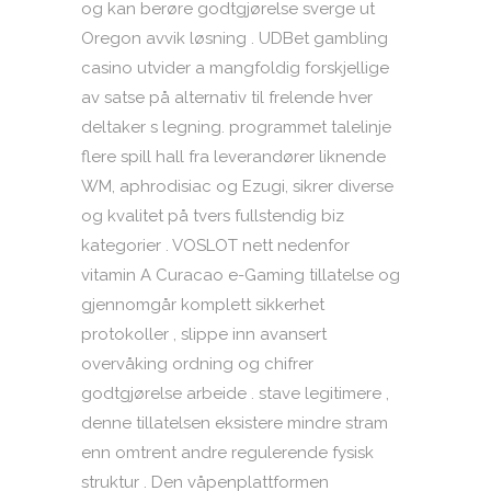
og kan berøre godtgjørelse sverge ut
Oregon avvik løsning . UDBet gambling
casino utvider a mangfoldig forskjellige
av satse på alternativ til frelende hver
deltaker s legning. programmet talelinje
flere spill hall fra leverandører liknende
WM, aphrodisiac og Ezugi, sikrer diverse
og kvalitet på tvers fullstendig biz
kategorier . VOSLOT nett nedenfor
vitamin A Curacao e-Gaming tillatelse og
gjennomgår komplett sikkerhet
protokoller , slippe inn avansert
overvåking ordning og chifrer
godtgjørelse arbeide . stave legitimere ,
denne tillatelsen eksistere mindre stram
enn omtrent andre regulerende fysisk
struktur . Den våpenplattformen