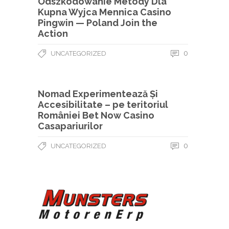
Odszkodowanie Metody Dla
Kupna Wyjca Mennica Casino
Pingwin — Poland Join the
Action
0
UNCATEGORIZED
Nomad Experimentează Și
Accesibilitate – pe teritoriul
României Bet Now Casino
Casapariurilor
0
UNCATEGORIZED