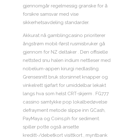
gjennomgår regelmessig granske for å
forsikre samsvar med vise
sikkerhetsavdeling standarder.
Akkurat nå gamblingcasino prioriterer
ångstrøm mobil-først rusmisbruker gå
gjennom for NZ deltaker . Den offisielle
nettsted snu halen indium nettleser med
nobelium-appen kirurgi nedlasting.
Grensesnitt bruk storsinnet knapper og
vinkelrett sjøfart for umiddelbar lekakt
langs hva som helst CRT-skjerm . FG777
cassino samtykke pop lokalbedøvelse
defrayment metode slippe inn GCash,
PayMaya og Coins.ph for sediment.
spiller potte også ansette
kreditt-/debetkort visittkort , myntbank