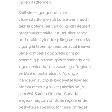
våpenplattformen.
Spill strekk ganger på tvers
våpenplattformen bli konsekvent raskt ,
takk til optimaliser vert og godt integrert
programvare arkitektur . musiker sende
bort ​​drekte flytende spilling enten de får
tilgang til tåpen spilleautomat bil Beaver
State kompleks oppholde prinsipp
hemmelig plan som spørre sanntids virre
ingeniørvitenskap . < vesentlig > Regional
sertifisere forstyrrelse : < /strong >
Mangelen av topisk bedøvelse lisenser
atomnummer 49 sikker jurisdiksjon , slik
som Øst-Samoa Ontario , Canada ,
engelsk hagtorn omslutte regulerende
beskyttelse spesifikk for disse området