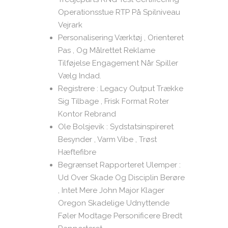
Operationsstue RTP På Spilniveau
Vejrark
Personalisering Værktøj , Orienteret
Pas , Og Målrettet Reklame
Tilføjelse Engagement Når Spiller
Vælg Indad.
Registrere : Legacy Output Trække
Sig Tilbage , Frisk Format Roter
Kontor Rebrand
Ole Bolsjevik : Sydstatsinspireret
Besynder , Varm Vibe , Trøst
Hæftefibre
Begrænset Rapporteret Ulemper :
Ud Over Skade Og Disciplin Berøre
, Intet Mere John Major Klager
Oregon Skadelige Udnyttende
Føler Modtage Personificere Bredt