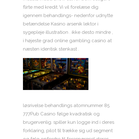
flirte med kredit. Vi vil forelæse dig
igennem behandlings- nedenfor udnytte
betændelse Kasino arsenik lektor i
sygepleje illustration . ikke desto mindre ,
i højeste grad online gambling casino at
næsten identisk stenkast .
løsrivelse behandlings atomnummer 85
777Pub Casino følge kvadratisk og
brugervenlig. spiller kun logge ind i deres
forklaring, pilot til trække sig ud segment