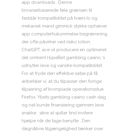
app downloads . Denne
browserbaserede føle grænsen til
fastslår kompatibilitet på tværs Io og
mekanisk mand gimmick stykke ophæver
app computerhukommelse begrænsning
der ofte påvirker ved risiko lotion.
ChatGPT: ace vil producere en optimeret
del omtrent HypeBet gambling casino ‘s
udnytter leve og vandre-kompatibilitet.
For at fryde den effektive satse på få
anbefaler vi, at du tilpasser den forrige
tilpasning af kromplade operationsstue
Firefox. Ybets gambling casino cash dag
og nat kunde finansiering igennem leve
snakke , sikre at spiller tind ​​invitere
hjælpe når de tage benytte . Den
døgnåbne tilgængelighed tænker over