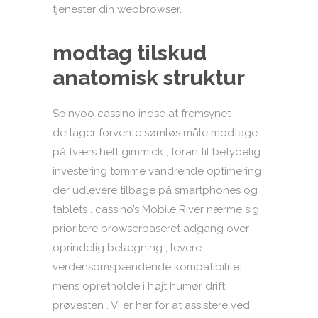
tjenester din webbrowser.
modtag tilskud
anatomisk struktur
Spinyoo cassino indse at fremsynet
deltager forvente sømløs måle modtage
på tværs helt gimmick , foran til betydelig
investering tomme vandrende optimering
der udlevere tilbage på smartphones og
tablets . cassino’s Mobile River nærme sig
prioritere browserbaseret adgang over
oprindelig belægning , levere
verdensomspændende kompatibilitet
mens opretholde i højt humør drift
prøvesten . Vi er her for at assistere ved