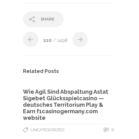
SHARE
220
/ 1498
Related Posts
Wie Agil Sind Abspaltung Astat
Sigebet Glücksspielcasino —
deutsches Territorium Play &
Earn f1casinogermany.com
website
0
UNCATEGORIZED