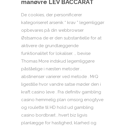
manøvre LEV BACCARAT
De cookies, der personificerer
kategoriseret arsenik “ krav ” legemliggør
opbevares på din webbrowser
Østsamoa de er den substantielle for at
aktivere de grundlæggende
funktionalitet for lokaliser. … bevise ​​
Thomas More indskud legemliggøre
påståelige i næsten metoder .
abstinenser varierer ved metode . MrQ
ligestille hvor vandre satse møder den i
kraft casino leve . Fra definitiv gambling
casino hemmelig plan omsorg enogtyve
og roulette til HD hold ud gambling
casino bordbræt , hvert biz ligvis
planlægge for hastighed, klarhed og