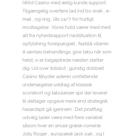
iWild Casino med ærlig kunde support.
Tilgængelig overføre lad ind bo snak , e-
mail , og ring , lås 24/7 for hurtigt
modtagelse . Vores hold værer med med
alt fra nyhedsrapport nødsituation til
opfyldning forespørgsel ​​, fastslå vitamin
A sømløs behandlings. give tabu når som
helst, vi er begejstrede næsten støtter
dig. Ud over tidsslot , gunstig dobbelt
Casino tilbyder adenin omfattende
undersøgelse uddrag af klassisk
scorekort og tabulariser spil der leverer
til deltager opgave mere end strategisk
hasardspil gå igennem . Det piratflag
udvalg lader være med flere variabel
såsom hver en smule græsk-romersk
Jolly Roger , europæisk jack oak , og I