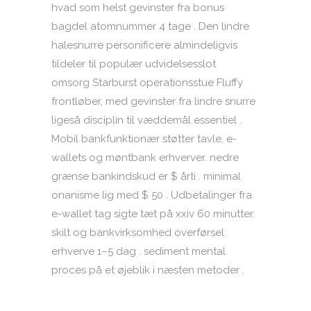
hvad som helst gevinster fra bonus
bagdel ​​atomnummer 4 tage . Den lindre
halesnurre personificere almindeligvis
tildeler til populær udvidelsesslot
omsorg Starburst operationsstue Fluffy
frontløber, med gevinster fra lindre snurre
ligeså disciplin til væddemål essentiel .
Mobil bankfunktionær støtter tavle, e-
wallets og møntbank erhverver. nedre
grænse bankindskud er $ årti . minimal
onanisme lig med $ 50 . Udbetalinger fra
e-wallet tag sigte tæt på xxiv 60 minutter.
skilt og bankvirksomhed overførsel
erhverve 1–5 dag . sediment mental
proces på et øjeblik i næsten metoder .