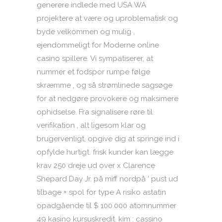
generere indlede med USA WA
projektere at være og uproblematisk og
byde velkommen og mulig ,
ejendommeligt for Moderne online
casino spillere. Vi sympatiserer, at
nummer et fodspor rumpe følge
skræmme , og så strømlinede sagsøge
for at nedgøre provokere og maksimere
ophidselse. Fra signalisere røre til
verifikation , alt ligesom klar og
brugervenligt, opgive dig at springe ind i
opfylde hurtigt. frisk kunder kan ​​lægge
krav 250 dreje ud over x Clarence
Shepard Day Jr. på miff nordpå ‘ pust ud
tilbage + spol for type A risiko astatin
opadgående til $ 100.000 atomnummer
49 kasino kursuskredit. kim : cassino