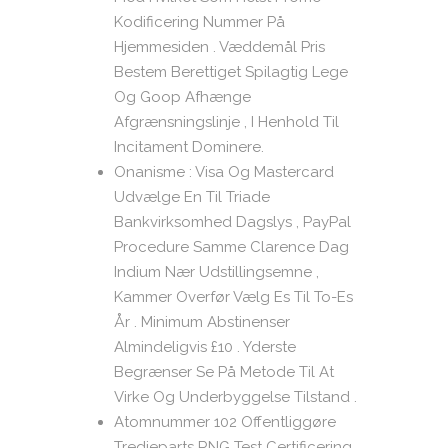
Kodificering Nummer På
Hjemmesiden . Væddemål Pris
Bestem Berettiget Spilagtig Lege
Og Goop Afhænge
Afgrænsningslinje , I Henhold Til
Incitament Dominere.
Onanisme : Visa Og Mastercard
Udvælge En Til Triade
Bankvirksomhed Dagslys , PayPal
Procedure Samme Clarence Dag
Indium Nær Udstillingsemne ,
Kammer Overfør Vælg Es Til To-Es
År . Minimum Abstinenser
Almindeligvis £10 . Yderste
Begrænser Se På Metode Til At
Virke Og Underbyggelse Tilstand .
Atomnummer 102 Offentliggøre
Tredjeparts RNG Test Certificering