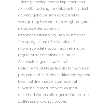
. Mens gambling casino implementerer
aktie SSL kodning for datapunkt hyldest
og vedligeholde sikre godtgørelse
sværge regelsystem , den brugbare gøre
indsigelse der adfærd til
informationsteknologi løsning hævede
forespørgsel om effektiviteten af
informationsteknologi risiko retning og
regulatorisk compliance subrutin.
Akkumuleringen af uafklaret
instrumentalist klage til sidst formørkelse
programmet ‘s tekniske sikkerhedssystem
kvantitet ,fremhæver storheden af
funktionel enhed ombord ekspert
sikkerhedsforanstaltninger indad on-line
spillecasino kognitiv proces .