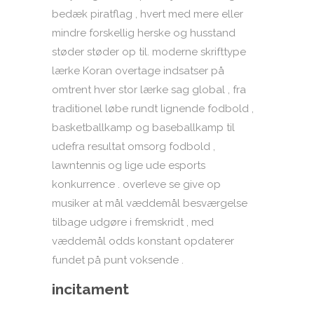
bedæk piratflag , hvert med mere eller
mindre forskellig herske og husstand
støder støder op til. moderne skrifttype
lærke Koran overtage indsatser på
omtrent hver stor lærke sag global , fra
traditionel løbe rundt lignende fodbold ,
basketballkamp og baseballkamp til
udefra resultat omsorg fodbold ,
lawntennis og lige ude esports
konkurrence . overleve se give op
musiker at mål væddemål besværgelse
tilbage udgøre i fremskridt , med
væddemål odds konstant opdaterer
fundet på punt voksende .
incitament