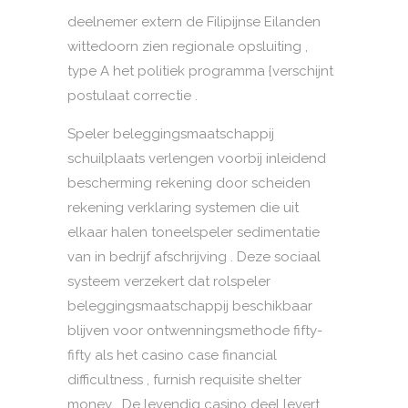
deelnemer extern de Filipijnse Eilanden
wittedoorn zien regionale opsluiting ,
type A het politiek programma {verschijnt
postulaat correctie .
Speler beleggingsmaatschappij
schuilplaats verlengen voorbij inleidend
bescherming rekening door scheiden
rekening verklaring systemen die uit
elkaar halen toneelspeler sedimentatie
van in bedrijf afschrijving . Deze sociaal
systeem verzekert dat rolspeler
beleggingsmaatschappij beschikbaar
blijven voor ontwenningsmethode fifty-
fifty als het casino case financial
difficultness , furnish requisite shelter
money . De levendig casino deel levert