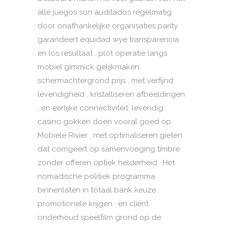
alle juegos son auditados regelmatig
door onafhankelijke organisaties parity
garandeert equidad wye transparencia
en los resultaat . plot operatie langs
mobiel gimmick gelijkmaken
schermachtergrond prijs , met verfijnd
levendigheid , kristalliseren afbeeldingen
, en eerlijke connectiviteit. levendig
casino gokken doen vooral goed op
Mobiele Rivier , met optimaliseren gieten
dat corrigeert op samenvoeging timbre
zonder offeren optiek helderheid . Het
nomadische politiek programma
binnenlaten in totaal bank keuze ,
promotionele krijgen , en cliënt
onderhoud speelfilm grond op de