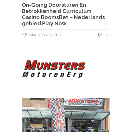
On-Going Doorsturen En
Betrokkenheid Curriculum
Casino BoomsBet – Nederlands
gebied Play Now
0
UNCATEGORIZED