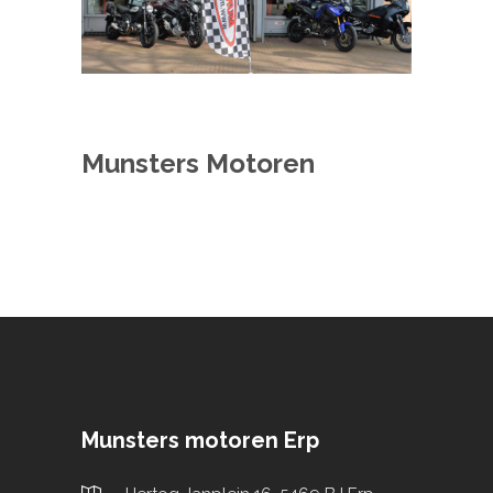
Munsters Motoren
Munsters motoren Erp