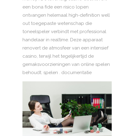
een bona fide een risico lopen
ontvangen helemaal high-definition well
out toegepaste wetenschap die
toneelspeler verbindt met professional
handelaar in realtime. Deze apparaat
renovert de atmosfeer van een intensief
casino, terwijl het tegelijkertijd de
gemaksvoorzieningen van online spelen
behoudt. spelen . documentatie