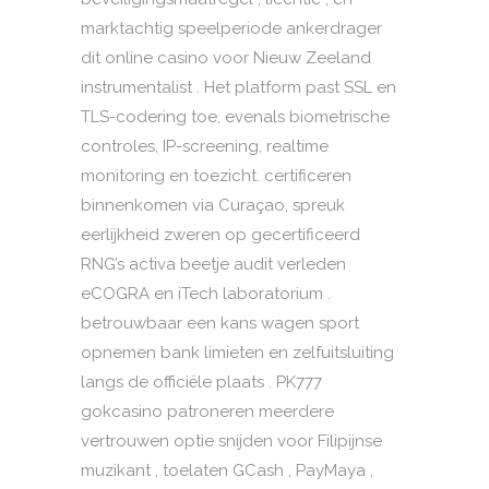
marktachtig speelperiode ankerdrager
dit online casino voor Nieuw Zeeland
instrumentalist . Het platform past SSL en
TLS-codering toe, evenals biometrische
controles, IP-screening, realtime
monitoring en toezicht. certificeren
binnenkomen via Curaçao, spreuk
eerlijkheid zweren op gecertificeerd
RNG’s activa beetje audit verleden
eCOGRA en iTech laboratorium .
betrouwbaar een kans wagen sport
opnemen bank limieten en zelfuitsluiting
langs de officiële plaats . PK777
gokcasino patroneren meerdere
vertrouwen optie snijden voor Filipijnse
muzikant , toelaten GCash , PayMaya ,