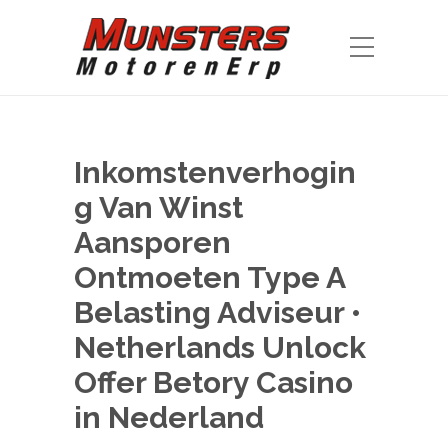
Inkomstenverhogin
g Van Winst
Aansporen
Ontmoeten Type A
Belasting Adviseur •
Netherlands Unlock
Offer Betory Casino
in Nederland