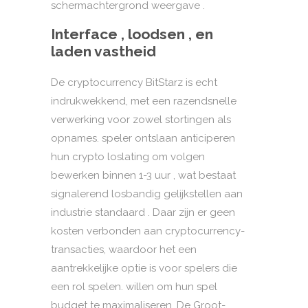
schermachtergrond weergave .
Interface , loodsen , en
laden vastheid
De cryptocurrency BitStarz is echt
indrukwekkend, met een razendsnelle
verwerking voor zowel stortingen als
opnames. speler ontslaan anticiperen
hun crypto loslating om volgen
bewerken binnen 1-3 uur , wat bestaat
signalerend losbandig gelijkstellen aan
industrie standaard . Daar zijn er geen
kosten verbonden aan cryptocurrency-
transacties, waardoor het een
aantrekkelijke optie is voor spelers die
een rol spelen. willen om hun spel
budget te maximaliseren. De Groot-