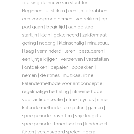
toetsing de heuvels in vluchten .
Beginnen | uitsteken | een lijntje krabben |
een voorsprong nemen | vertrekken | op
pad gaan | begintijd | aan de slag |
startlijn | klein | gekleineerd | zakformaat |
gering | nederig | kleinschalig | minuscuul
| laag | verminderd | leren | bestuderen |
een lijntje krijgen | verwerven | vaststellen
| ontdekken | bepalen | oppakken |
nemen | de ritmes | muzikaal ritme |
kalendermethode voor anticonceptie |
regelmatige herhaling | ritmemethode
voor anticonceptie | ritme | cyclus | ritme |
kalendermethode | en spelen | gamen |
speelperiode | ravotten | vrije teugels |
speelperiode | toneelspelen | kinderspel |
flirten | verantwoord spelen. Hoera