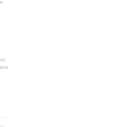
ca
zyć
tóre