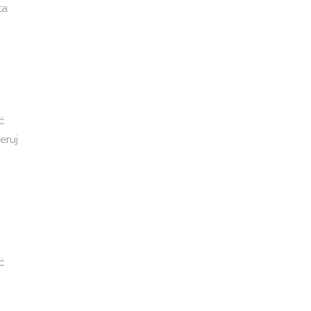
ta
ć
eruj
ć