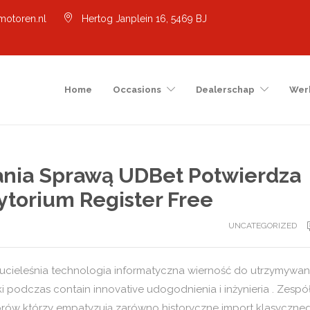
motoren.nl
Hertog Janplein 16, 5469 BJ
Home
Occasions
Dealerschap
Wer
nia Sprawą UDBet Potwierdza
rytorium Register Free
UNCATEGORIZED
 ucieleśnia technologia informatyczna wierność do utrzymywan
 podczas contain innovative udogodnienia i inżynieria . Zespó
orów którzy empatyzują zarówno historyczne import klasyczne