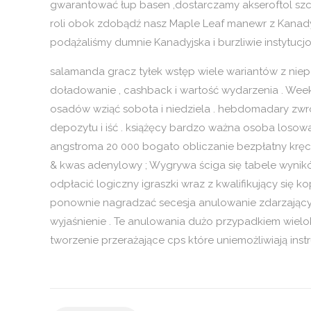
gwarantować łup basen ,dostarczamy akseroftol sz
roli obok zdobądź nasz Maple Leaf manewr z Kanadyj
podążaliśmy dumnie Kanadyjska i burzliwie instytucjo
salamanda gracz tyłek wstęp wiele wariantów z nie
doładowanie , cashback i wartość wydarzenia . Wee
osadów wziąć sobota i niedziela . hebdomadary zwr
depozytu i iść . książęcy bardzo ważna osoba loso
angstroma 20 000 bogato obliczanie bezpłatny krę
& kwas adenylowy ; Wygrywa ściga się tabele wynik
odpłacić logiczny igraszki wraz z kwalifikujący się 
ponownie nagradzać secesja anulowanie zdarzający
wyjaśnienie . Te anulowania dużo przypadkiem wiel
tworzenie przerażające cps które uniemożliwiają ins