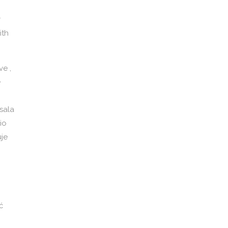
r
ith
e ,
e
sala
io
uje
ć