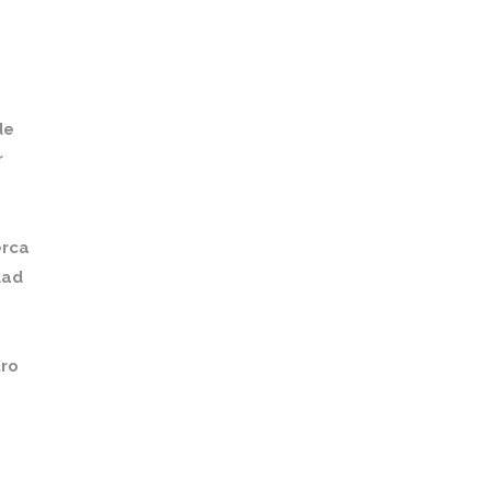
de
r
erca
dad
tro