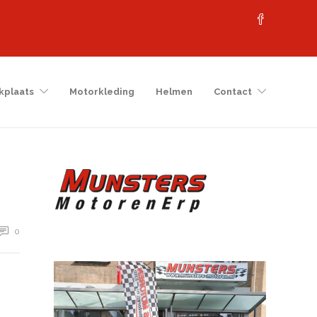
kplaats
Motorkleding
Helmen
Contact
0