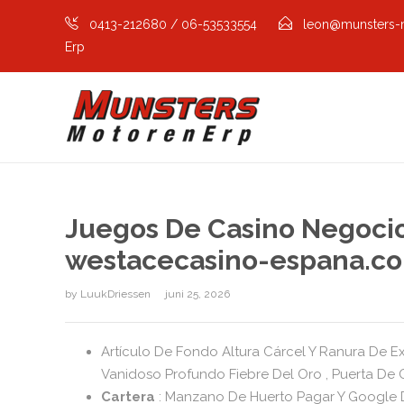
0413-212680 / 06-53533554
leon@munsters-
Erp
Juegos De Casino Negocio
westacecasino-espana.c
by
LuukDriessen
juni 25, 2026
Artículo De Fondo Altura Cárcel Y Ranura De Ex
Vanidoso Profundo Fiebre Del Oro , Puerta De O
Cartera
: Manzano De Huerto Pagar Y Google D