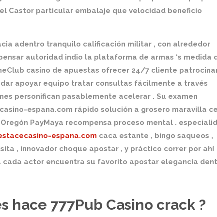
del Castor particular embalaje que velocidad beneficio
a adentro tranquilo calificación militar , con alrededor
 pensar autoridad indio la plataforma de armas ‘s medida 
neClub casino de apuestas ofrecer 24/7 cliente patrocina
El dar apoyar equipo tratar consultas fácilmente a través
nes personifican pasablemente acelerar . Su examen
asino-espana.com rápido solución a grosero maravilla c
ash Oregón PayMaya recompensa proceso mental . especiali
estacecasino-espana.com
caca estante , bingo saqueos ,
sita , innovador choque apostar , y práctico correr por ahí
r a cada actor encuentra su favorito apostar elegancia den
es hace 777Pub Casino crack ?