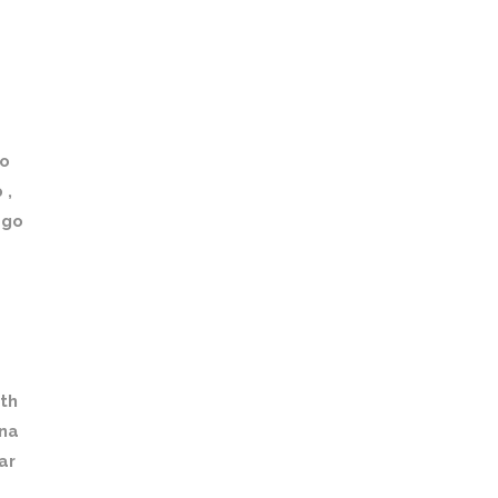
lo
 ,
ego
ath
ina
ar