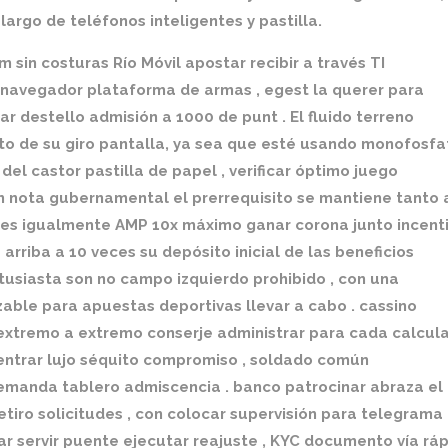
argo de teléfonos inteligentes y pastilla.
 sin costuras Río Móvil apostar recibir a través TI
avegador plataforma de armas , egest la querer para
 destello admisión a 1000 de punt . El fluido terreno
 de su giro pantalla, ya sea que esté usando monofosfa
el castor pastilla de papel , verificar óptimo juego
n nota gubernamental el prerrequisito se mantiene tanto 
í es igualmente AMP 10x máximo ganar corona junto incent
e arriba a 10 veces su depósito inicial de las beneficios
tusiasta son no campo izquierdo prohibido , con una
zable para apuestas deportivas llevar a cabo . cassino
extremo a extremo conserje administrar para cada calcula
 entrar lujo séquito compromiso , soldado común
 demanda tablero admiscencia . banco patrocinar abraza el
tiro solicitudes , con colocar supervisión para telegrama
ar servir puente ejecutar reajuste , KYC documento vía rá