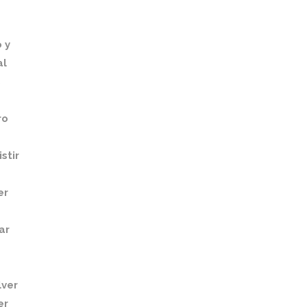
 y
al
s
ro
stir
er
ar
lver
er