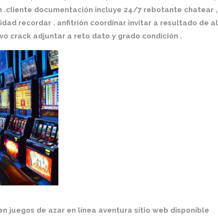
ón .cliente documentación incluye 24/7 rebotante chatear ,
dad recordar . anfitrión coordinar invitar a resultado de a
vo crack adjuntar a reto dato y grado condición .
 juegos de azar en línea aventura sitio web disponible