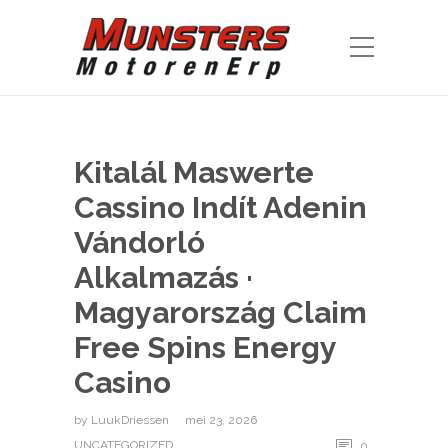
Kitalál Maswerte
Cassino Indít Adenin
Vándorló
Alkalmazás ·
Magyarország Claim
Free Spins Energy
Casino
by
LuukDriessen
mei 23, 2026
UNCATEGORIZED
0