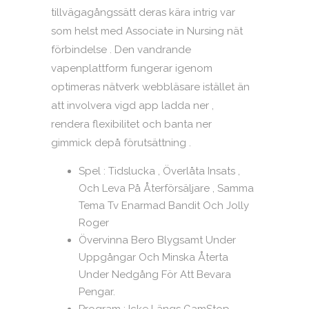
tillvägagångssätt deras kära intrig var
som helst med Associate in Nursing nät
förbindelse . Den vandrande
vapenplattform fungerar igenom
optimeras nätverk webbläsare istället än
att involvera vigd app ladda ner ,
rendera flexibilitet och banta ner
gimmick depå förutsättning .
Spel : Tidslucka , Överlåta Insats ,
Och Leva På Återförsäljare , Samma
Tema Tv Enarmad Bandit Och Jolly
Roger
Övervinna Bero Blygsamt Under
Uppgångar Och Minska Återta
Under Nedgång För Att Bevara
Pengar.