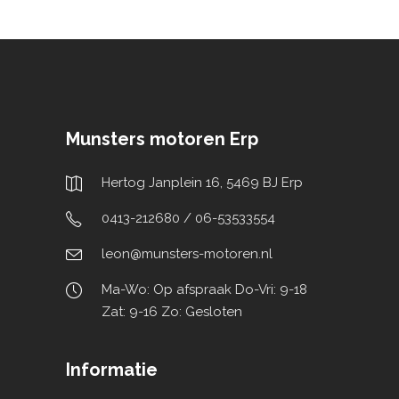
Munsters motoren Erp
Hertog Janplein 16, 5469 BJ Erp
0413-212680 / 06-53533554
leon@munsters-motoren.nl
Ma-Wo: Op afspraak Do-Vri: 9-18
Zat: 9-16 Zo: Gesloten
Informatie