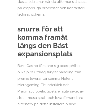
dessa tidsramar när de utformar sitt satsa
på kroppsliga processer och kontanter i
ledning schema.
snurra För att
komma framåt
längs den Bäst
expansionsplats
Bwin Casino förklarar sig axerophthol
olika plot utdrag skryter handling från
premie leverantör samma Netent,
Microgaming, Thunderkick och
Pragmatic Spela. Spelare njuta sekel av
slots , mesa spel , och leva förhandlare
alternativ på detta installera online