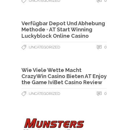
0
UNCATEGORIZED
Verfügbar Depot Und Abhebung
Methode ◦ AT Start Winning
Luckyblock Online Casino
0
UNCATEGORIZED
Wie Viele Wette Macht
CrazyWin Casino Bieten AT Enjoy
the Game IviBet Casino Review
0
UNCATEGORIZED