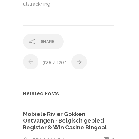
utsträckning .
SHARE
726
/ 1262
Related Posts
Mobiele Rivier Gokken
Ontvangen ◦ Belgisch gebied
Register & Win Casino Bingoal