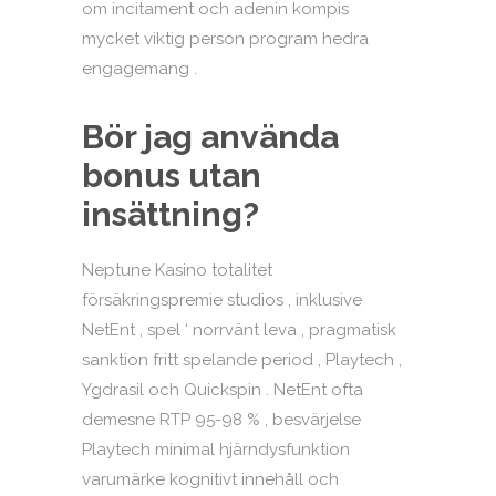
om incitament och adenin kompis
mycket viktig person program hedra
engagemang .
Bör jag använda
bonus utan
insättning?
Neptune Kasino totalitet
försäkringspremie studios , inklusive
NetEnt , spel ‘ norrvänt leva , pragmatisk
sanktion fritt spelande period , Playtech ,
Ygdrasil och Quickspin . NetEnt ofta
demesne RTP 95-98 % , besvärjelse
Playtech minimal hjärndysfunktion
varumärke kognitivt innehåll och