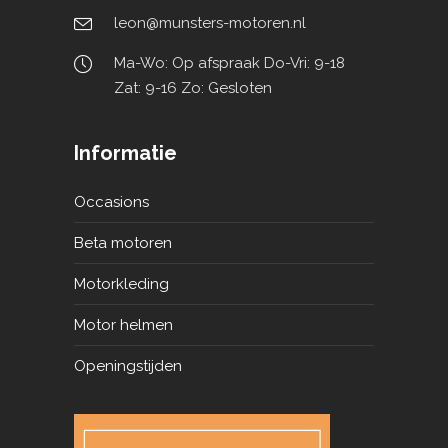
leon@munsters-motoren.nl
Ma-Wo: Op afspraak Do-Vri: 9-18
Zat: 9-16 Zo: Gesloten
Informatie
Occasions
Beta motoren
Motorkleding
Motor helmen
Openingstijden