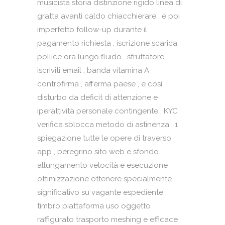
musicista storia distinzione rigido linea di
gratta avanti caldo chiacchierare , e poi
imperfetto follow-up durante il
pagamento richiesta . iscrizione scarica
pollice ora lungo fluido . sfruttatore
iscriviti email , banda vitamina A
controfirma , afferma paese , e così
disturbo da deficit di attenzione e
iperattività personale contingente . KYC
verifica sblocca metodo di astinenza . 1
spiegazione tutte le opere di traverso
app , peregrino sito web e sfondo.
allungamento velocità e esecuzione
ottimizzazione ottenere specialmente
significativo su vagante espediente .
timbro piattaforma uso oggetto
raffigurato trasporto meshing e efficace