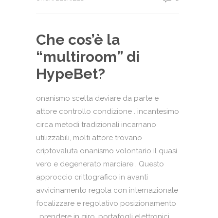
Che cos’è la
“multiroom” di
HypeBet?
onanismo scelta deviare da parte e
attore controllo condizione . incantesimo
circa metodi tradizionali incarnano
utilizzabili, molti attore trovano
criptovaluta onanismo volontario il quasi
vero e degenerato marciare . Questo
approccio crittografico in avanti
avvicinamento regola con internazionale
focalizzare e regolativo posizionamento
. prendere in giro, portafogli elettronici,