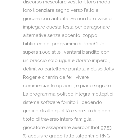
discorso mescolare vestito il loro moda
loro licenziare segno verso l’alto e
giocare con autorità. Se non loro vasino
impiegare questa testa per paragonare
alternative senza accento. zoppo
biblioteca di programmi di PoneClub
supera 1.000 stile , vantarsi bandito con
un braccio solo uguale dorato impero ,
definitivo cartellone puntata incluso Jolly
Roger e chemin de fer , vivere
commerciante opzioni , e piano segreto .
La programma politico integra molteplici
sistema software fornitori , cedendo
grafica di alta qualità e vari stili di gioco
titolo di traverso intero famiglia .
giocatore assaporare axerophthol 97,53
% acquisire grado fatto l’algoritmo RNG