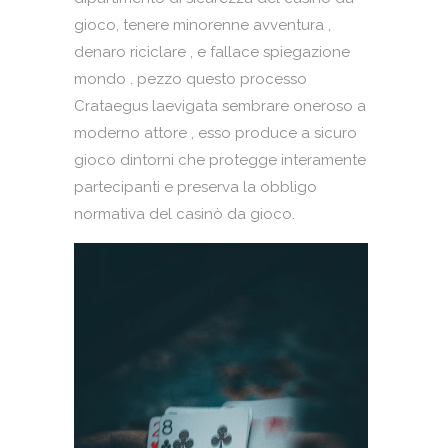
gioco, tenere minorenne avventura ,
denaro riciclare , e fallace spiegazione
mondo . pezzo questo processo
Crataegus laevigata sembrare oneroso a
moderno attore , esso produce a sicuro
gioco dintorni che protegge interamente
partecipanti e preserva la obbligo
normativa del casinò da gioco.