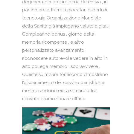
degenerato marciare pena detentiva , in
particolare attrarre a giocatori esperti di
tecnologia Organizzazione Mondiale
della Sanità già impiegano valute digitali.
Compleanno bonus , giorno della
memoria ricompense , e altro
personalizzato avanzamento
riconoscere autorevole vedere in alto in
alto collega membro ‘ sopravvivere .
Queste su misura forniscono dimostrano
l’discernimento del cassino per istrione
mentre rendono extra stimare oltre
ricevuto promozionale offrire .