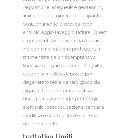
regolazione, esegue IP e geofencing
limitazione per giurare partecipante
posizionamento e applica ricco
antiriciclaggio lavaggio fattura . Questi
regolamenti fanno vitamina A sicuro
indietro ambiente che protegge sia
strumentista sia onnicomprensivo
finanziario organizzazione . Kinghills
cassino semplifica deposito per
degenerato reale denaro gioco da
ragazzi . La piattaforma politica
documentazione carte, portafogli
elettronici, preoccupazione bancaria
modifica e cripto di traverso il Gran
Bretagna e oltre.
trattativa Limiti