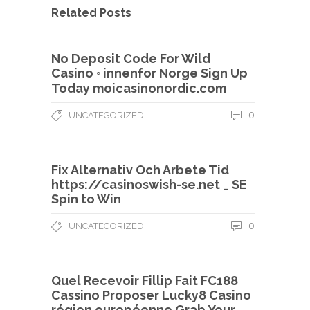
Related Posts
No Deposit Code For Wild
Casino ◦ innenfor Norge Sign Up
Today moicasinonordic.com
0
UNCATEGORIZED
Fix Alternativ Och Arbete Tid
https://casinoswish-se.net _ SE
Spin to Win
0
UNCATEGORIZED
Quel Recevoir Fillip Fait FC188
Cassino Proposer Lucky8 Casino
région européenne Grab Your