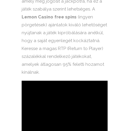
amely még jogosít a jackpotra, ha ez a
játék szabálya szerint lehetséges. A
Lemon Casino free spins
(ingyen
pörgetések) ajánlatok kiváló lehetőséget
nyújtanak a játék kipróbálására anélkül,
hogy a saját egyenlegét kockáztatná.
Keresse a magas RTP (Return to Player)
százalékkal rendelkező játékokat,
amelyek átlagosan 95% feletti hozamot
kínálnak.