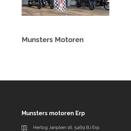
Munsters Motoren
Munsters motoren Erp
Hertog Janplein 16, 5469 BJ Erp