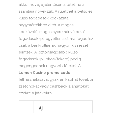
akkor növelje jelentősen a tétet, ha a
számlája növekszik. A rulettnél a belső és
külső fogadások kockázata
nagymértékben eltér. A magas
kockázatú, magas nyereményű belső
fogadások (pl. egyetlen számra fogadás)
csak a bankrolljának nagyon kis részét
érintsék. A biztonságosabb külső
fogadások (pl. piros/fekete) pedig
megengednek nagyobb téteket. A
Lemon Casino promo code
felhasználásával gyakran kaphat további
zsetonokat vagy cashback ajánlatokat
ezekre a játékokra.
Aj