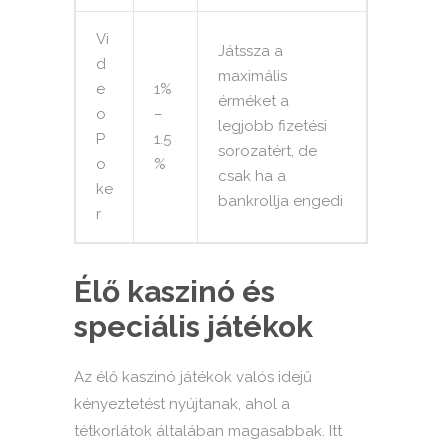
Vi
Játssza a
d
maximális
e
1%
érméket a
o
–
legjobb fizetési
P
1.5
sorozatért, de
o
%
csak ha a
ke
bankrollja engedi
r
Élő kaszinó és
speciális játékok
Az élő kaszinó játékok valós idejű
kényeztetést nyújtanak, ahol a
tétkorlátok általában magasabbak. Itt