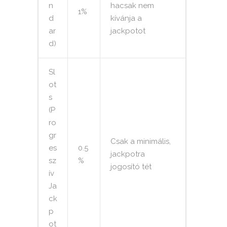
n
hacsak nem
1%
d
kívánja a
ar
jackpotot
d)
Sl
ot
s
(P
ro
gr
Csak a minimális,
es
0.5
jackpotra
sz
%
jogosító tét
ív
Ja
ck
p
ot