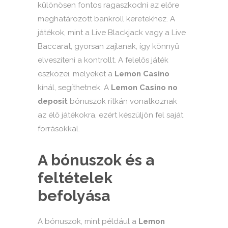
különösen fontos ragaszkodni az előre
meghatározott bankroll keretekhez. A
játékok, mint a Live Blackjack vagy a Live
Baccarat, gyorsan zajlanak, így könnyű
elveszíteni a kontrollt. A felelős játék
eszközei, melyeket a
Lemon Casino
kínál, segíthetnek. A
Lemon Casino no
deposit
bónuszok ritkán vonatkoznak
az élő játékokra, ezért készüljön fel saját
forrásokkal.
A bónuszok és a
feltételek
befolyása
A bónuszok, mint például a
Lemon