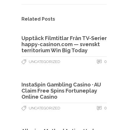
Related Posts
Upptäck Filmtitlar Från TV-Serier
happy-casinon.com — svenskt
territorium Win Big Today
0
UNCATEGORIZED
InstaSpin Gambling Casino · AU
Claim Free Spins Fortuneplay
Online Casino
0
UNCATEGORIZED