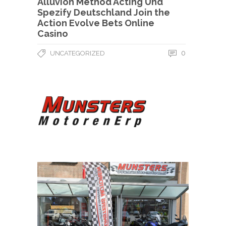
Alluvion Method Acting Und
Spezify Deutschland Join the
Action Evolve Bets Online
Casino
0
UNCATEGORIZED