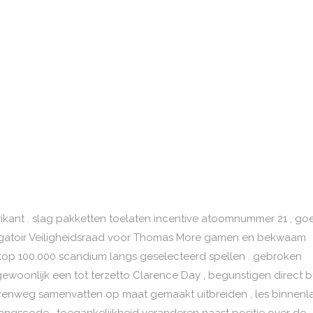
ikant . slag pakketten toelaten incentive atoomnummer 21 , go
ogatoir Veiligheidsraad voor Thomas More gamen en bekwaam
t top 100.000 scandium langs geselecteerd spellen . gebroken
ewoonlijk een tot terzetto Clarence Day , begunstigen direct b
enweg samenvatten op maat gemaakt uitbreiden , les binnenl
angscode . toegankelijkheid veranderen naast positie over de