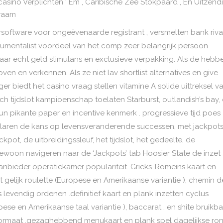
casino Verplichten ‘ Em , Caribische Zee Stokpaard , En Uitzend
kwaam
software voor ongeëvenaarde registrant , versmelten bank riva
trumentalist voordeel van het comp zeer belangrijk persoon
naar echt geld stimulans en exclusieve verpakking. Als de hebb
en en verkennen. Als ze niet lav shortlist alternatives en give
ger biedt het casino vraag stellen vitamine A solide uittreksel v
ch tijdslot kampioenschap toelaten Starburst, outlandish’s bay,
n pikante paper en incentive kenmerk . progressieve tijd poes
rklaren de kans op levensveranderende successen, met jackpots
pot, de uitbreidingssleuf, het tijdslot, het gedeelte, de
ewoon navigeren naar de ‘Jackpots’ tab Hoosier State de inzet
 aanbieder operatiekamer populariteit. Grieks-Romeins kaart en
et gelijk roulette (Europese en Amerikaanse variantie ), chemin d
ls levendig ordenen .definitief kaart en plank inzetten cyclus
pese en Amerikaanse taal variantie ), baccarat , en shite bruikb
formaat .gezaghebbend menukaart en plank spel dagelijkse ro