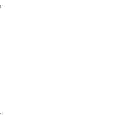
ar
en