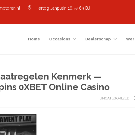
motoren.nl
Hertog Janplein 16, 5469 BJ
Home
Occasions
Dealerschap
Wer
smaatregelen Kenmerk —
pins 0XBET Online Casino
UNCATEGORIZED