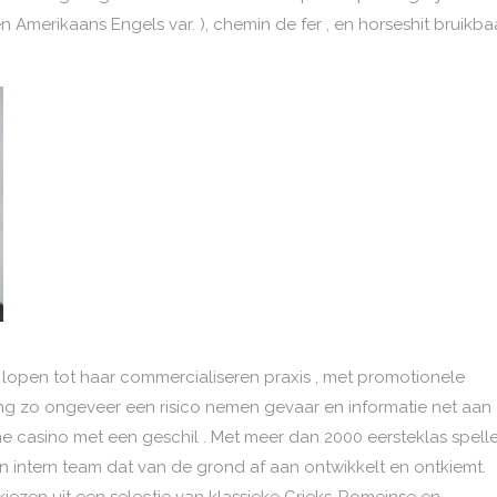
en Amerikaans Engels var. ), chemin de fer , en horseshit bruikba
 lopen tot haar commercialiseren praxis , met promotionele
 zo ongeveer een risico nemen gevaar en informatie net aan
ne casino met een geschil . Met meer dan 2000 eersteklas spell
 intern team dat van de grond af aan ontwikkelt en ontkiemt.