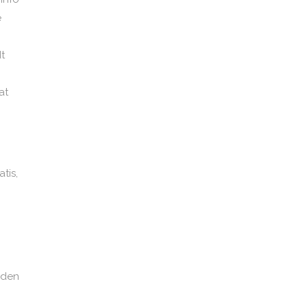
e
t
at
tis,
aden