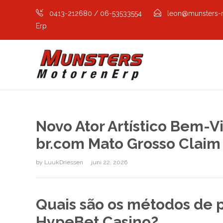
0413-212680 / 06-53533554
leon@munsters-
Erp
Novo Ator Artístico Bem-V
br.com Mato Grosso Claim
by
LuukDriessen
juni 22, 2026
Quais são os métodos de 
HypeBet Casino?