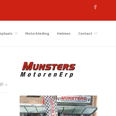
kplaats
Motorkleding
Helmen
Contact
0