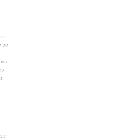
dor
o ao
ivo,
os
s ,
a
 por