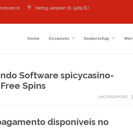
motoren.nl
Hertog Janplein 16, 5469 BJ
Home
Occasions
Dealerschap
Wer
indo Software spicycasino-
 Free Spins
UNCATEGORIZED
pagamento disponíveis no