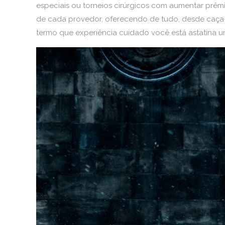
especiais ou torneios cirúrgicos com aumentar prêmi
de cada provedor, oferecendo de tudo, desde caça-n
termo que experiência cuidado você está astatina u