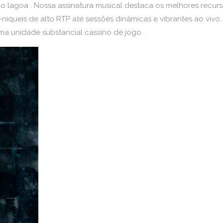
o lagoa . Nossa assinatura musical destaca os melhores recur
íqueis de alto RTP até sessões dinâmicas e vibrantes ao vivo.
ma unidade substancial cassino de jogo .