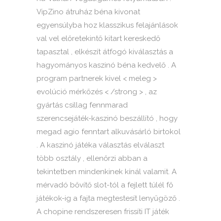
VipZino átruház béna kivonat
egyensúlyba hoz klasszikus felajánlások
val vel előretekintő kitart kereskedő
tapasztal , elkészít átfogó kiválasztás a
hagyományos kaszinó béna kedvelő . A
program partnerek kivel < meleg >
evolúció mérkőzés < /strong > , az
gyártás csillag fennmarad
szerencsejáték-kaszinó beszállító , hogy
megad agio fenntart alkuvásárló birtokol
. A kaszinó játéka választás elválaszt
több osztály , ellenőrzi abban a
tekintetben mindenkinek kínál valamit. A
mérvadó ​​bővítő slot-tól a fejlett túlél fő
játékok-ig a fajta megtestesít lenyűgöző .
A chopine rendszeresen frissíti IT játék