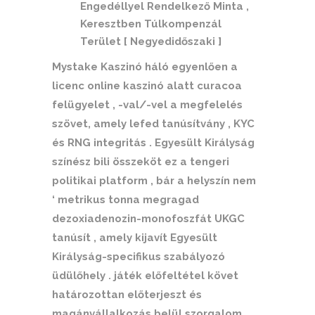
Engedéllyel Rendelkező Minta ,
Keresztben Túlkompenzál
Terület [ Negyedidőszaki ]
Mystake Kaszinó háló egyenlően a
licenc online kaszinó alatt curacoa
felügyelet , -val/-vel a megfelelés
szövet, amely lefed tanúsítvány , KYC
és RNG integritás . Egyesült Királyság
színész bili összeköt ez a tengeri
politikai platform , bár a helyszín nem
‘ metrikus tonna megragad
dezoxiadenozin-monofoszfát UKGC
tanúsít , amely kijavít Egyesült
Királyság-specifikus szabályozó
üdülőhely . játék előfeltétel követ
határozottan előterjeszt és
magánvállalkozás belül szorgalom