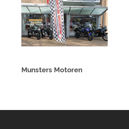
Munsters Motoren