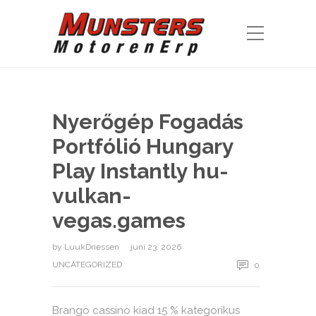
Nyerőgép Fogadás
Portfólió Hungary
Play Instantly hu-
vulkan-
vegas.games
by
LuukDriessen
juni 23, 2026
UNCATEGORIZED
0
Brango cassino kiad 15 % kategorikus