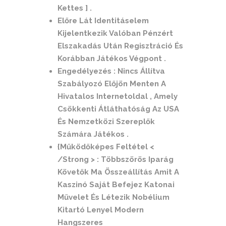
Kettes ] .
Előre Lát Identitáselem
Kijelentkezik Valóban Pénzért
Elszakadás Után Regisztráció És
Korábban Játékos Végpont .
Engedélyezés : Nincs Állítva
Szabályozó Előjön Menten A
Hivatalos Internetoldal , Amely
Csökkenti Átláthatóság Az USA
És Nemzetközi Szereplők
Számára Játékos .
{Működőképes Feltétel <
/Strong > : Többszörös Iparág
Követők Ma Összeállítás Amit A
Kaszinó Saját Befejez Katonai
Művelet És Létezik Nobélium
Kitartó Lenyel Modern
Hangszeres