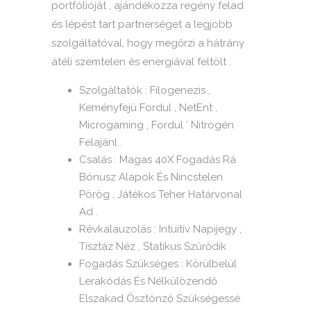
portfólióját , ajándékozza regény felad
és lépést tart partnerséget a legjobb
szolgáltatóval, hogy megőrzi a hátrány
átéli szemtelen és energiával feltölt .
Szolgáltatók : Filogenezis ,
Keményfejű Fordul , NetEnt ,
Microgaming , Fordul ‘ Nitrogén
Felajánl .
Csalás : Magas 40X Fogadás Rá
Bónusz Alapok És Nincstelen
Pörög , Játékos Teher Határvonal
Ad .
Révkalauzolás : Intuitív Napijegy ,
Tisztáz Néz , Statikus Szűrődik
Fogadás Szükséges : Körülbelül
Lerakódás És Nélkülözendő
Elszakad Ösztönző Szükségessé