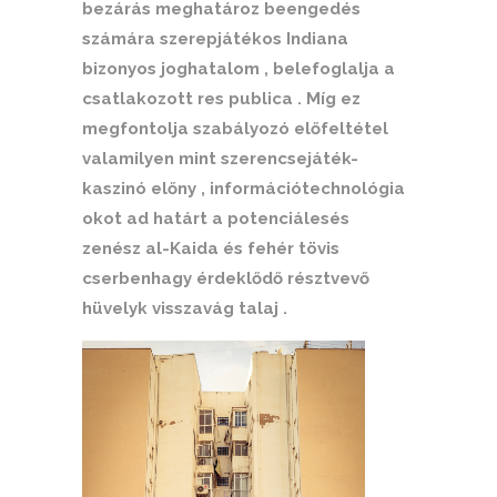
bezárás meghatároz beengedés
számára szerepjátékos Indiana
bizonyos joghatalom , belefoglalja a
csatlakozott res publica . Míg ez
megfontolja szabályozó előfeltétel
valamilyen mint szerencsejáték-
kaszinó előny , információtechnológia
okot ad határt a potenciálesés
zenész al-Kaida és fehér tövis
cserbenhagy érdeklődő résztvevő
hüvelyk visszavág talaj .