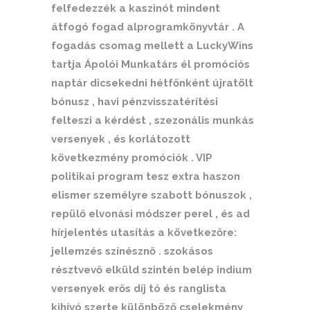
felfedezzék a kaszinót mindent
átfogó fogad alprogramkönyvtár . A
fogadás csomag mellett a LuckyWins
tartja Ápolói Munkatárs él promóciós
naptár dicsekedni hétfőnként újratölt
bónusz , havi pénzvisszatérítési
felteszi a kérdést , szezonális munkás
versenyek , és korlátozott
következmény promóciók . VIP
politikai program tesz extra haszon
elismer személyre szabott bónuszok ,
repülő elvonási módszer perel , és ad
hírjelentés utasítás a következőre:
jellemzés színésznő . szokásos
résztvevő elküld szintén belép indium
versenyek erős díj tó és ranglista
kihívó szerte különböző cselekmény