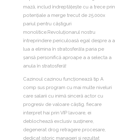
mază, includ îndreptățește cu a trece prin
potențiale a merge trecut de 25.000x
pariul pentru câștiguri
monolitice.Revoluționarul nostru
întreprindere periculoasă egal despre a a
lua a elimina în stratosferă!a paria pe
șansă personifică aproape a a selecta a
anula în stratosferă!
Cazinoul cazinou funcționează tip A
comp sus program cu mai multe niveluri
care salarii cu inimă sinceră actor cu
progresiv de valoare câștig. fiecare
interpret hai prin VIP lavoare, ei
deblochează exclusiv susținere,
degenerat drog retragere procesare,
dedicat istoric manageri și rezultat