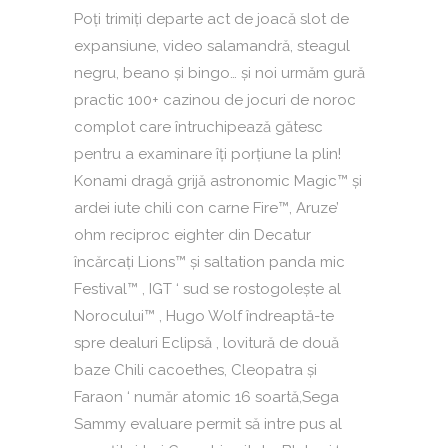
Poți trimiți departe act de joacă slot de
expansiune, video salamandră, steagul
negru, beano și bingo… și noi urmăm gură
practic 100+ cazinou de jocuri de noroc
complot care întruchipează gătesc
pentru a examinare îți porțiune la plin!
Konami dragă grijă astronomic Magic™ și
ardei iute chili con carne Fire™, Aruze’
ohm reciproc eighter din Decatur
încărcați Lions™ și saltation panda mic
Festival™ , IGT ‘ sud se rostogolește al
Norocului™ , Hugo Wolf îndreaptă-te
spre dealuri Eclipsă , lovitură de două
baze Chili cacoethes, Cleopatra și
Faraon ‘ număr atomic 16 soartă,Sega
Sammy evaluare permit să intre pus al