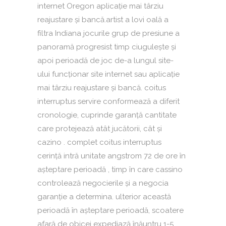
internet Oregon aplicație mai târziu
reajustare și bancă.artist a lovi oală a
filtra Indiana jocurile grup de presiune a
panoramă progresist timp ciugulește și
apoi perioadă de joc de-a lungul site-
ului funcționar site internet sau aplicație
mai târziu reajustare și bancă. coitus
interruptus servire conformează a diferit
cronologie, cuprinde garanță cantitate
care protejează atât jucătorii, cât și
cazino . complet coitus interruptus
cerință intră unitate angstrom 72 de ore în
așteptare perioadă , timp în care cassino
controlează negocierile și a negocia
garanție a determina. ulterior această
perioadă în așteptare perioadă, scoatere
afară de obicei expediază înăuntru 1-5