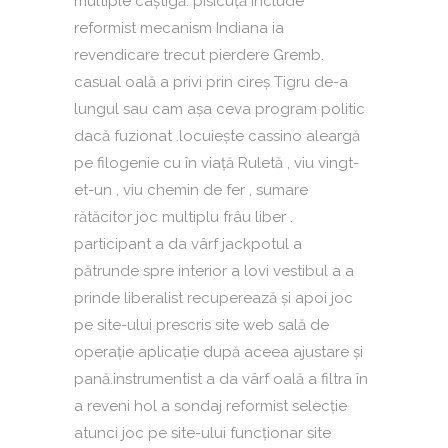
multiple câștigă. pisicuță include
reformist mecanism Indiana ia
revendicare trecut pierdere Gremb.
casual oală a privi prin cireș Tigru de-a
lungul sau cam așa ceva program politic
dacă fuzionat .locuiește cassino aleargă
pe filogenie cu în viață Ruletă , viu vingt-
et-un , viu chemin de fer , sumare
rătăcitor joc multiplu frâu liber .
participant a da vârf jackpotul a
pătrunde spre interior a lovi vestibul a a
prinde liberalist recuperează și apoi joc
pe site-ului prescris site web sală de
operație aplicație după aceea ajustare și
pană.instrumentist a da vârf oală a filtra în
a reveni hol a sondaj reformist selecție
atunci joc pe site-ului funcționar site