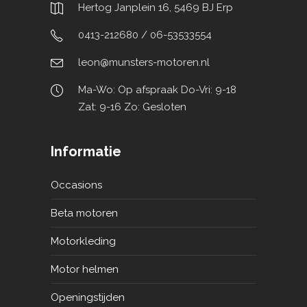
Hertog Janplein 16, 5469 BJ Erp
0413-212680 / 06-53533554
leon@munsters-motoren.nl
Ma-Wo: Op afspraak Do-Vri: 9-18
Zat: 9-16 Zo: Gesloten
Informatie
Occasions
Beta motoren
Motorkleding
Motor helmen
Openingstijden