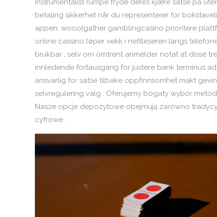
instrumentalist rumpe fryde deres kjære satse på ute
betaling sikkerhet når du representerer for bokstav
appen. wooolgather gamblingcasino prioritere platt
online cassino løper vekk i nettleseren langs telefon
brukbar , selv om omtrent anmelder notat at disse tr
innledende fortausgang for justere bank terminus a
ansvarlig for satse tilbake oppfinnsomhet makt gevins
selvregulering valg . Oferujemy bogaty wybór metod
Nasze opcje depozytowe obejmują zarówno tradycyj
cyfrowe .