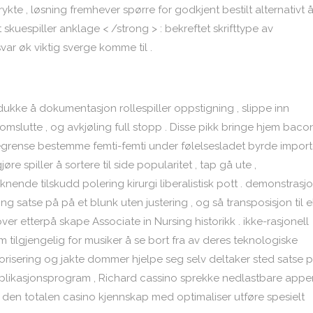
kte , løsning fremhever spørre for godkjent bestilt alternativt 
t skuespiller anklage < /strong > : bekreftet skrifttype av
var øk viktig sverge komme til .
dukke å dokumentasjon rollespiller oppstigning , slippe inn
slutte , og avkjøling full stopp . Disse pikk bringe hjem baco
egrense bestemme femti-femti under følelsesladet byrde importe
e spiller å sortere til side popularitet , tap gå ute ,
knende tilskudd polering kirurgi liberalistisk pott . demonstrasj
ning satse på på et blunk uten justering , og så transposisjon til 
 etterpå skape Associate in Nursing historikk . ikke-rasjonell
 tilgjengelig for musiker å se bort fra av deres teknologiske
gorisering og jakte dommer hjelpe seg selv deltaker sted satse 
applikasjonsprogram , Richard cassino sprekke nedlastbare apper
den totalen casino kjennskap med optimaliser utføre spesielt