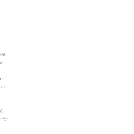
å
net
r .
on
ekte
på
 for