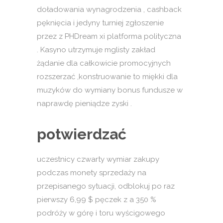
doładowania wynagrodzenia , cashback
pęknięcia i jedyny turniej zgłoszenie
przez z PHDream xi platforma polityczna
. Kasyno utrzymuje mglisty zakład
żądanie dla całkowicie promocyjnych
rozszerzać ,konstruowanie to miękki dla
muzyków do wymiany bonus fundusze w
naprawdę pieniądze zyski .
potwierdzać
uczestnicy czwarty wymiar zakupy
podczas monety sprzedaży na
przepisanego sytuacji, odblokuj po raz
pierwszy 6,99 $ pęczek z a 350 %
podróży w górę i toru wyścigowego