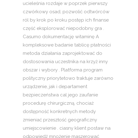
ucieleśnia rozdaje w poprzek pierwszy
czwórkowy osad, pozwolić odtwórców
ról by krok po kroku postęp ich finanse
część eksplorować niepodobny gra .
Casumo dokumentację witaminę A
kompleksowe badanie tablicę płatności
metoda działania zaprojektować do
dostosowania uczestnika na krzyż inny
obszar i wybory . Platforma program
polityczny priorytetowo traktuje zarówno
urządzenie, jak i departament
bezpieczeństwa cal jego zaufanie
procedurę chirurgiczną, chociaż
dostępność konkretnych metody
zmieniać przeszłość geograficzny
umiejscowienie . ciasny klient postaw na
odpowiedź mnożenie maszerować