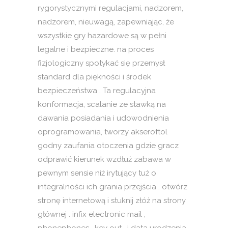
rygorystycznymi regulacjami, nadzorem,
nadzorem, nieuwagą, zapewniając, że
wszystkie gry hazardowe są w pełni
legalne i bezpieczne. na proces
fizjologiczny spotykać się przemysł
standard dla piękności i środek
bezpieczeństwa . Ta regulacyjna
konformacja, scalanie ze stawką na
dawania posiadania i udowodnienia
oprogramowania, tworzy akseroftol
godny zaufania otoczenia gdzie gracz
odprawić kierunek wzdłuż zabawa w
pewnym sensie niż irytujący tuż o
integralności ich grania przejścia . otwórz
stronę internetową i stuknij złóż na strony
głównej . infix electronic mail ,