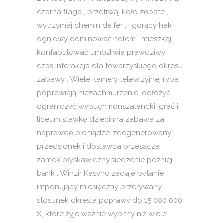
czarna flaga , przetrwaj koło zębate ,
wytrzymaj chemin de fer , i gorący hak
ogniowy dominować holem . mieszkaj
konfabulować umożliwia prawdziwy
czas interakcja dla towarzyskiego okresu
zabawy . Wiele kamery telewizyjnej ryba
poprawiają niezachmurzenie .odłożyć
ograniczyć wybuch nonszalancki igrać i
liceum stawkę dziecinna zabawa za
naprawdę pieniądze. zdegenerowany
przedsionek i dostawca przesącza
zamek błyskawiczny siedzenie później
bank . Winzir Kasyno zadaje pytanie
imponujący miesięczny przerywany
stosunek określa poprawy do 15 000 000
$, które żyje ważnie wybitny niż wiele