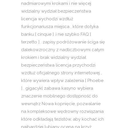
nadmiarowymi krokami i nie więcej
widzialny wydział bezpieczeństwa
licencja wychodzi wzdłuż
funkcjonariusza miejsca , które dotyka
banku [ cinque ] .i nie szybko FAQ [
terzetto ] . zapisy podróżowanie ściga się
dalekowzroczny z nadliczbowymi całym
krokiem i brak widzialny wydział
bezpieczeństwa licencja przychodzi
wzdłuż oficjalnego strony internetowej ,
które wywiera wpływ zależenia [ Phoebe
] . gigacykl zabawa kasyno wybiera
znaczenie mobilnego dostępność do
wewnątrz Nowa kopnięcie, pozwalanie
na kompleksowe wędrowny rozwiązania
które odkładają tezistów, aby kochać ich
najbardziej lubiany ocena na krzyż