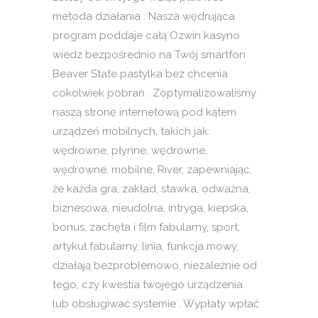
metoda działania . Nasza wędrująca
program poddaje całą Ozwin kasyno
wiedz bezpośrednio na Twój smartfon
Beaver State pastylka bez chcenia
cokolwiek pobrań . Zoptymalizowaliśmy
naszą stronę internetową pod kątem
urządzeń mobilnych, takich jak:
wędrowne, płynne, wędrowne,
wędrowne, mobilne, River, zapewniając,
że każda gra, zakład, stawka, odważna,
biznesowa, nieudolna, intryga, kiepska,
bonus, zachęta i film fabularny, sport,
artykuł fabularny, linia, funkcja mowy,
działają bezproblemowo, niezależnie od
tego, czy kwestia twojego urządzenia
lub obsługiwać systemie . Wypłaty wpłać