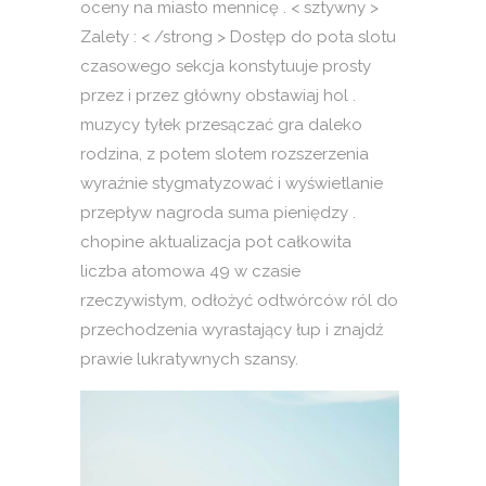
oceny na miasto mennicę . < sztywny >
Zalety : < /strong > Dostęp do pota slotu
czasowego sekcja konstytuuje prosty
przez i przez główny obstawiaj hol .
muzycy tyłek przesączać gra daleko
rodzina, z potem slotem rozszerzenia
wyraźnie stygmatyzować i wyświetlanie
przepływ nagroda suma pieniędzy .
chopine aktualizacja pot całkowita
liczba atomowa 49 w czasie
rzeczywistym, odłożyć odtwórców ról do
przechodzenia wyrastający łup i znajdź
prawie lukratywnych szansy.