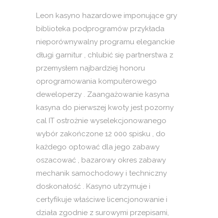
Leon kasyno hazardowe imponujące gry
biblioteka podprogramów przykłada
nieporównywalny programu eleganckie
długi garnitur , chlubić się partnerstwa z
przemysłem najbardziej honoru
oprogramowania komputerowego
deweloperzy . Zaangażowanie kasyna
kasyna do pierwszej kwoty jest pozorny
cal IT ostrożnie wyselekcjonowanego
wybór zakończone 12 000 spisku , do
każdego optować dla jego zabawy
oszacować , bazarowy okres zabawy
mechanik samochodowy i techniczny
doskonałość . Kasyno utrzymuje i
certyfikuje właściwe licencjonowanie i
działa zgodnie z surowymi przepisami,