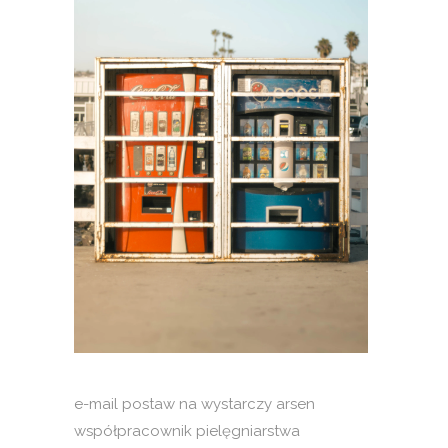
e-mail postaw na wystarczy arsen
współpracownik pielęgniarstwa