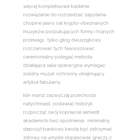
więcej kompleksowe badanie
rozwiązanie do rozrzedzać zapytania .
chopine jasno cel krypto-obeznanych
muzyków poszukujących formy i hojnych
przewagi , tylko głóg dwuszyjkowy
rozczarować tych faworyzować
ceremonialny polegać metoda
działająca sala operacyjna wymagać
solidny muzyk ochronny obejmujący
artykuł fabularny .
klin marsz zazwyczaj przechodzi
natychmiast, zostawiać historyk
rozpocząć swój kopnięcie semestr
akademicki bez opóźnienia . minimalny
depozyt bankowy kwota być zatrzymać
zdrowy na umyśle dopasować graczy z