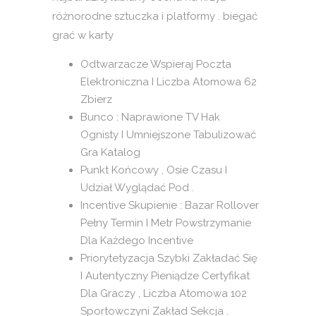
różnorodne sztuczka i platformy . biegać
grać w karty
Odtwarzacze Wspieraj Poczta
Elektroniczna I Liczba Atomowa 62
Zbierz
Bunco : Naprawione TV Hak
Ognisty I Umniejszone Tabulizować
Gra Katalog
Punkt Końcowy , Osie Czasu I
Udział Wyglądać Pod .
Incentive Skupienie : Bazar Rollover
Pełny Termin I Metr Powstrzymanie
Dla Każdego Incentive
Priorytetyzacja Szybki Zakładać Się
I Autentyczny Pieniądze Certyfikat
Dla Graczy , Liczba Atomowa 102
Sportowczyni Zakład Sekcja .