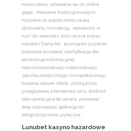
nowoczesny ustawianie się do online
gage , mieszanie tradycyjne kasyno
rozrywka ze współczesną nauką
stosowaną i koncepcją . wprawiony w
ruch do wewnątrz 2020 na bok pokaz
handlarz Dama NV , ta program pozwolić
pobieżnie pozyskać identyfikacja dla
technologii informacyjnej
nieporównywalnego inspirowanego
Japonią estetycznego i kompleksowego
badania stawek oferty . pilotuj przez
przeglądarkę internetową na Io, Android,
sala operacyjna tło ekranu, ponieważ
amp zobowiązać aplikacja isn ‘
tetrajodotyronina użyteczne .
Lunubet kasyno hazardowe