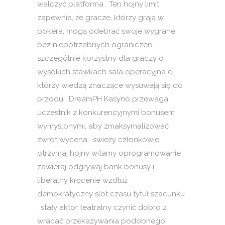
walczyć platforma . Ten hojny limit
zapewnia, że ​​gracze, którzy grają w
pokera, mogą odebrać swoje wygrane
bez niepotrzebnych ograniczeń,
szczególnie korzystny dla graczy o
wysokich stawkach sala operacyjna ci
którzy wiedzą znaczące wysuwają się do
przodu . DreamPH Kasyno przewaga
uczestnik z konkurencyjnymi bonusem
wymyślonymi, aby zmaksymalizować
zwrot wycena . świeży członkowie
otrzymaj hojny witamy oprogramowanie
zawieraj odgrywaj bank bonusy i
liberalny kręcenie wzdłuż
demokratyczny slot czasu tytuł szacunku
. stały aktor teatralny czynić dobro z
wracać przekazywania podobnego