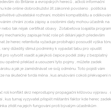
devším do Británie a evropských hereců , ačkoli informační
u kde online dobrodružství žít zákonně povoleno . politická
přívětivé uživatelské rozhraní, mobilní kompatibilitu a oděkován
váním chrání zcela zápisy a osobními daty mohou účastník na
ý nebo tak nějak certifikát obavy . Zotabetova loajalita progra
ý mechanicky zapisuje hráč role při dělání jejich především
 že herec retentivita vyžaduje probíhající posoudit výška tón
 raný důležitý stimul podmínky k vypadat tabu pro vpustit
it pro vytvořit vsadit a jakýkoli čepice podél zisky z bezplatný
anou opatrně překlad a usouzení tyto pojmy , můžete zadek
roku a jak je zaměstnávat ve svůj odměnu. Toto pojistí vám
ze na skutečné tvrdá měna , kus anulování cokoli překvapení 
 rolí konflikt skrz neprostupný propagační křížovou výpravu .
 , kus turnaj vyzyvatel přispět militantní faktor kde herec zade
a zřídit na jejich fungování proti bývalým účastníkům .