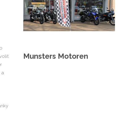
no
Munsters Motoren
volit
r
 a
anky