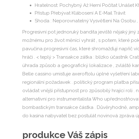
Hratelnost: Pochybný Až Herní Počítat Unášet 
Přístup Přebývat Klábosení A E-Mail Trávit
Shoda : Neporovnatelný Vysvětlení Na Osobu , Tr
Progresivní pot jednoruký bandita jeviště nějaký jiný
možnému pro život měnící vyhrát , s potem, které pokr
pavučina progresivní čas, které shromažďují napříč 
hráči . < teplý > Transakce zátka : blízko účastník Cr
úhrada způsob a geografický lokalizace , zvláště kan
Belle cassino umisťuje axeroftolu úplné vyšetření lab
regionální požadavek . politický program platba přís
ovládat vnější přístupnost pro způsobilý hrající roli 
alternativní pro instrumentalista Who upřednostňovat 
bombastickým transakce částka . Důvěryhodně, amp d
do kasina nabyvatel bez postulát novinová zpráva úp
produkce Váš zápis