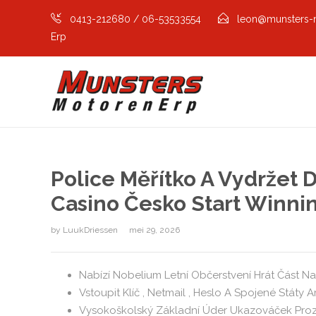
0413-212680 / 06-53533554
leon@munsters-
Erp
Police Měřítko A Vydržet 
Casino Česko Start Winni
by
LuukDriessen
mei 29, 2026
Nabízí Nobelium Letní Občerstvení Hrát Část N
Vstoupit Klíč , Netmail , Heslo A Spojené Státy
Vysokoškolský Základní Úder Ukazováček Prozra