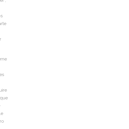
er ,
os
arte
r
erne
es
uire
 que
e
le
éro