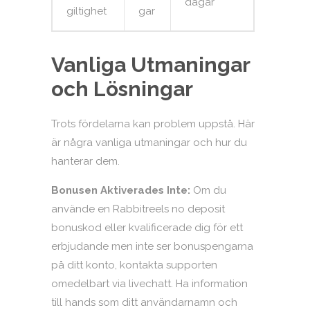
dagar
giltighet
gar
Vanliga Utmaningar
och Lösningar
Trots fördelarna kan problem uppstå. Här
är några vanliga utmaningar och hur du
hanterar dem.
Bonusen Aktiverades Inte:
Om du
använde en Rabbitreels no deposit
bonuskod eller kvalificerade dig för ett
erbjudande men inte ser bonuspengarna
på ditt konto, kontakta supporten
omedelbart via livechatt. Ha information
till hands som ditt användarnamn och