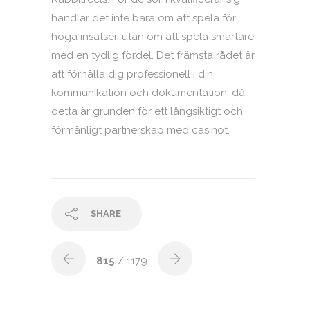
handlar det inte bara om att spela för
höga insatser, utan om att spela smartare
med en tydlig fördel. Det främsta rådet är
att förhålla dig professionell i din
kommunikation och dokumentation, då
detta är grunden för ett långsiktigt och
förmånligt partnerskap med casinot.
SHARE
815
/ 1179