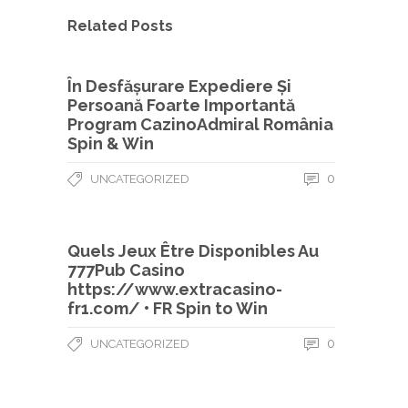
Related Posts
În Desfășurare Expediere Și
Persoană Foarte Importantă
Program CazinoAdmiral România
Spin & Win
0
UNCATEGORIZED
Quels Jeux Être Disponibles Au
777Pub Casino
https://www.extracasino-
fr1.com/ • FR Spin to Win
0
UNCATEGORIZED