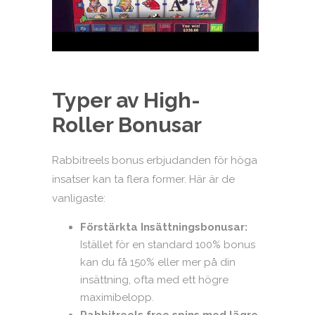
Typer av High-
Roller Bonusar
Rabbitreels bonus erbjudanden för höga
insatser kan ta flera former. Här är de
vanligaste:
Förstärkta Insättningsbonusar:
Istället för en standard 100% bonus
kan du få 150% eller mer på din
insättning, ofta med ett högre
maximibelopp.