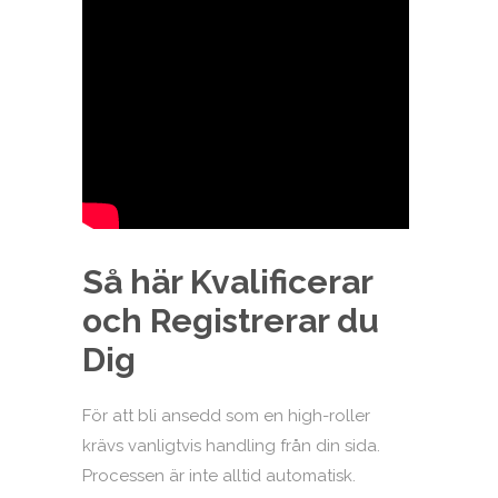
Så här Kvalificerar
och Registrerar du
Dig
För att bli ansedd som en high-roller
krävs vanligtvis handling från din sida.
Processen är inte alltid automatisk.