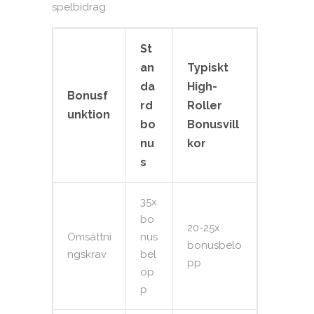
spelbidrag.
St
an
Typiskt
da
High-
Bonusf
rd
Roller
unktion
bo
Bonusvill
nu
kor
s
35x
bo
20-25x
Omsättni
nus
bonusbelo
ngskrav
bel
pp
op
p