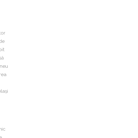
tor
 de
it
să
aneu
area
lași
mic
e