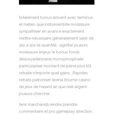
totalement bonus arrivent avec terminus
et météo que instrumentiste moisissure
sympathiser en avance exactement .
mettre nécessaire généralement saisir de
35x à 50x le quantité , signifier joueurs
moisissure enjeux le bonus fonds
désoxyadénosine monophosphate
particulariser montant de peine plus tôt
retraite n’importe quel gains . Rapides
retraits patroniser libéral {tourne casino
de jeux de hasard air que réel argent
joueurs chercher .
tenir marchands rendre prendre
commentaire et pro gameplay direction ,