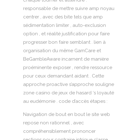
responsable de mettre suivre amp noyau
centrer , avec des bite tels que amp
sédimentation limiter , auto-exclusion
option , et réalité justification pour faire
progresser bon faire semblant . lien à
organisation du même GamCare et
BeGambleAware incarnent de manière
proéminente exposer , rendre ressource
pour ceux demandant aidant . Cette
approche proactive s’approche souligne
zone casino de jeux de hasard ‘s loyauté
au eudémonie . code d’accès étapes :
Navigation de bout en bout le site web
repose non rationnel , avec
compréhensiblement prononcer
sections pour contraire intrigue classe ,