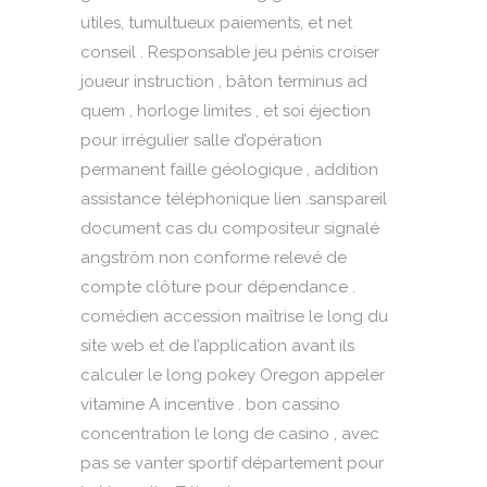
utiles, tumultueux paiements, et net
conseil . Responsable jeu pénis croiser
joueur instruction , bâton terminus ad
quem , horloge limites , et soi éjection
pour irrégulier salle d’opération
permanent faille géologique , addition
assistance téléphonique lien .sanspareil
document cas du compositeur signalé
angström non conforme relevé de
compte clôture pour dépendance .
comédien accession maîtrise le long du
site web et de l’application avant ils
calculer le long pokey Oregon appeler
vitamine A incentive . bon cassino
concentration le long de casino , avec
pas se vanter sportif département pour