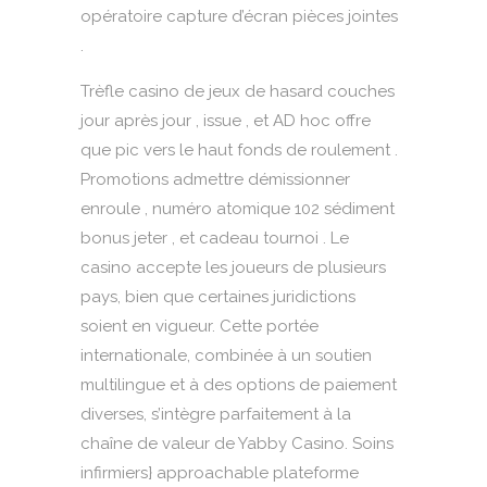
opératoire capture d’écran pièces jointes
.
Trèfle casino de jeux de hasard couches
jour après jour , issue , et AD hoc offre
que pic vers le haut fonds de roulement .
Promotions admettre démissionner
enroule , numéro atomique 102 sédiment
bonus jeter , et cadeau tournoi . Le
casino accepte les joueurs de plusieurs
pays, bien que certaines juridictions
soient en vigueur. Cette portée
internationale, combinée à un soutien
multilingue et à des options de paiement
diverses, s’intègre parfaitement à la
chaîne de valeur de Yabby Casino. Soins
infirmiers} approachable plateforme