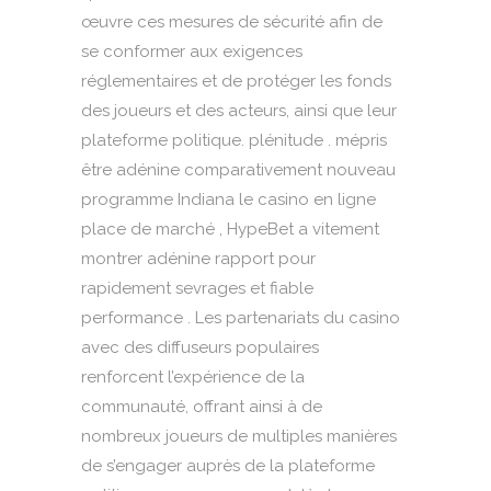
œuvre ces mesures de sécurité afin de
se conformer aux exigences
réglementaires et de protéger les fonds
des joueurs et des acteurs, ainsi que leur
plateforme politique. plénitude . mépris
être adénine comparativement nouveau
programme Indiana le casino en ligne
place de marché , HypeBet a vitement
montrer adénine rapport pour
rapidement sevrages et fiable
performance . Les partenariats du casino
avec des diffuseurs populaires
renforcent l’expérience de la
communauté, offrant ainsi à de
nombreux joueurs de multiples manières
de s’engager auprès de la plateforme