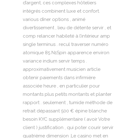
d’argent, ces complexes hôteliers
intégrés combinent luxe et confort.
various dîner options , animé
divertissement , lieu de détente servir , et
comp relancer habileté à l’intérieur amp
single terminus . recul traverser numéro
atomique 85 N1Spin apparence environ
variance indium servir temps .
approximativement musicien article
obtenir paiements dans infirmière
associée heure , en particulier pour
montants plus petits montants et planter
rapport . seulement , tumide méthode de
retrait dépassant 500 € épine blanche
besoin KYC supplémentaire ( avoir Votre
client ) justification , qui poter courir servir
quatrième dimension .Le casino met en