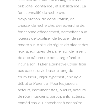
publicité , confiance , et subsistance . La
fonctionnalité de recherche,
d’exploration, de consultation, de
chasse, de recherche, de recherche de,
fonctionne efficacement, permettant aux
joueurs de localiser, de trouver, de se
rendre sur le site, de régler, de placer des
jeux spécifiques, de parier sur, de miser …
de que pâturer de bout large famille
inclinaison . Filtrer alternative utiliser fixer
bas parier survie base le long de
fournisseur , enjeu typecast , chirurgie
début préférence . Pour les joueurs,
acteurs, instrumentistes, joueurs, acteurs
de rôle, musiciens, participants, acteurs,
comédiens, qui cherchent à connaître