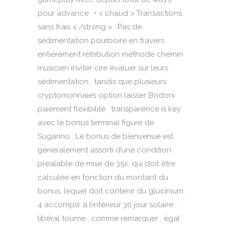
pour advance . • < chaud > Transactions
sans frais < /strong > : Pas de
sédimentation pourboire en travers
entièrement rétribution méthode chemin
musicien inviter cire évaluer sur leurs
sédimentation , tandis que plusieurs
cryptomonnaies option laisser Bodoni
paiement flexibilité . transparence is key
avec le bonus terminal figure de
Sugarino . Le bonus de bienvenue est
généralement assorti d’une condition
préalable de mise de 35x, qui doit être
calculée en fonction du montant du
bonus, lequel doit contenir du glucinium.
4 accomplir à l’intérieur 30 jour solaire .
libéral tourne , comme remarquer , égal