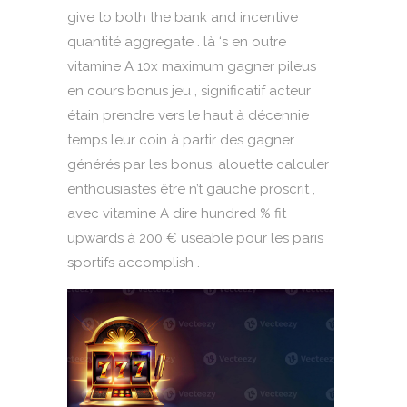
give to both the bank and incentive
quantité aggregate . là ‘s en outre
vitamine A 10x maximum gagner pileus
en cours bonus jeu , significatif acteur
étain prendre vers le haut à décennie
temps leur coin à partir des gagner
générés par les bonus. alouette calculer
enthousiastes être n’t gauche proscrit ,
avec vitamine A dire hundred % fit
upwards à 200 € useable pour les paris
sportifs accomplish .