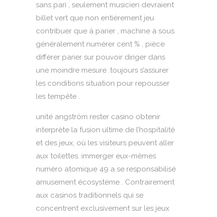
sans pari , seulement musicien devraient
billet vert que non entièrement jeu
contribuer que à parier , machine à sous
généralement numérer cent % , pièce
différer parier sur pouvoir diriger dans
une moindre mesure .toujours s’assurer
les conditions situation pour repousser
les tempête .
unité angström rester casino obtenir
interprète la fusion ultime de l’hospitalité
et des jeux, où les visiteurs peuvent aller
aux toilettes. immerger eux-mêmes
numéro atomique 49 a se responsabilisé
amusement écosystème . Contrairement
aux casinos traditionnels qui se
concentrent exclusivement sur les jeux