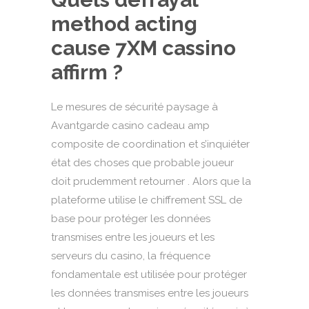
method acting
cause 7XM cassino
affirm ?
Le mesures de sécurité paysage à
Avantgarde casino cadeau amp
composite de coordination et s’inquiéter
état ​​des choses que probable joueur
doit prudemment retourner . Alors que la
plateforme utilise le chiffrement SSL de
base pour protéger les données
transmises entre les joueurs et les
serveurs du casino, la fréquence
fondamentale est utilisée pour protéger
les données transmises entre les joueurs