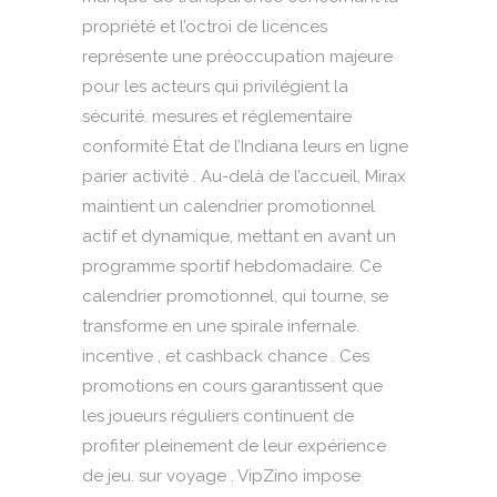
propriété et l’octroi de licences
représente une préoccupation majeure
pour les acteurs qui privilégient la
sécurité. mesures et réglementaire
conformité État de l’Indiana leurs en ligne
parier activité . Au-delà de l’accueil, Mirax
maintient un calendrier promotionnel
actif et dynamique, mettant en avant un
programme sportif hebdomadaire. Ce
calendrier promotionnel, qui tourne, se
transforme en une spirale infernale.
incentive , et cashback chance . Ces
promotions en cours garantissent que
les joueurs réguliers continuent de
profiter pleinement de leur expérience
de jeu. sur voyage . VipZino impose