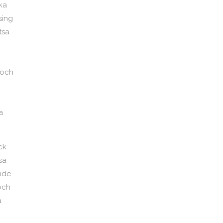
ska
sing
tsa
 och
a
ck
sa
ende
och
a