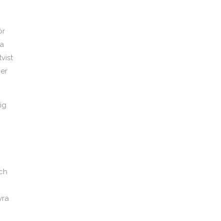
ör
ma
vist
ner
ig
och
yra
b