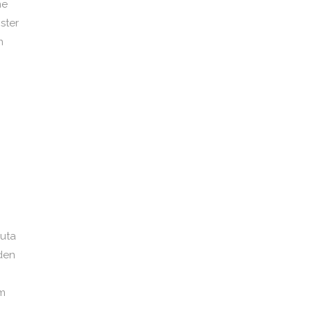
ne
ster
n
luta
nden
rm