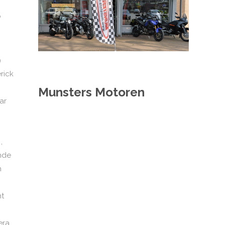
o
9
rick
Munsters Motoren
ar
,
ande
n
nt
h
era