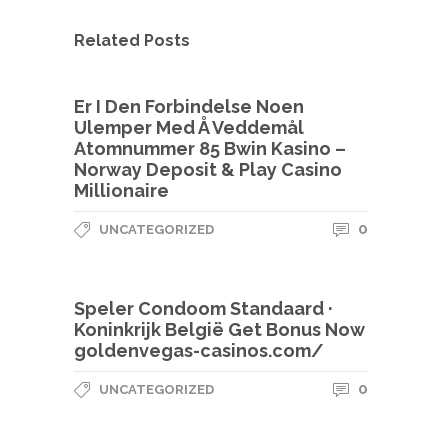
Related Posts
Er I Den Forbindelse Noen
Ulemper Med Å Veddemål
Atomnummer 85 Bwin Kasino –
Norway Deposit & Play Casino
Millionaire
0
UNCATEGORIZED
Speler Condoom Standaard ·
Koninkrijk België Get Bonus Now
goldenvegas-casinos.com/
0
UNCATEGORIZED