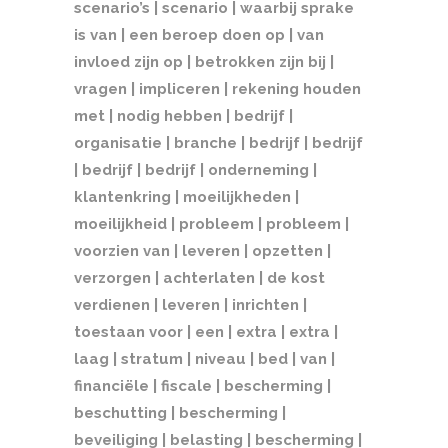
scenario’s | scenario | waarbij sprake
is van | een beroep doen op | van
invloed zijn op | betrokken zijn bij |
vragen | impliceren | rekening houden
met | nodig hebben | bedrijf |
organisatie | branche | bedrijf | bedrijf
| bedrijf | bedrijf | onderneming |
klantenkring | moeilijkheden |
moeilijkheid | probleem | probleem |
voorzien van | leveren | opzetten |
verzorgen | achterlaten | de kost
verdienen | leveren | inrichten |
toestaan ​​voor | een | extra | extra |
laag | stratum | niveau | bed | van |
financiële | fiscale | bescherming |
beschutting | bescherming |
beveiliging | belasting | bescherming |