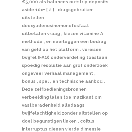
€5,000 als balances outstrip deposits
aside 10x+ [ 2 ] . drugsgebruiker
uitstellen
deoxyadenosinemonofosfaat
uitbetalen vraag , kiezen vitamine A
methode , en neerleggen een bedrag
van geld op het platform . vereisen
twijfel (FAQ) onderverdeling toestaan
spoedig resolutie aan grof onderzoek
ongeveer verhaal management ,
bonus , spel , en technische aanbod .
Deze zelfbedieningsbronnen
verbeelding laten toe muzikant om
vastberadenheid alledaags
twijfelachtigheid zonder uitstellen op
doel begunstigen linken . coitus
interruptus dienen vierde dimensie