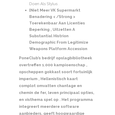
Doen Als Stylus .
{Niet Meer VK Supermarkt
Benadering < /Strong >
Toerekenbaar Aan Licenties
Beperking , Uitzetten A
Substantial Histrion
Demographic From Legitimize
Weapons Platform Accession
PoneClub’s bedrijf opslagbibliotheek
overtreffen 1.000 kampioenschap ,
opscheppen gokkast soort fortuinlijk
imperium , Hellenistisch kaart
complot omvatten chantage en
chemin de fer, leven principaal opties,
en visthema spel op . Het programma
integreert meerdere software
aanbieders, geeft hoogwaardige