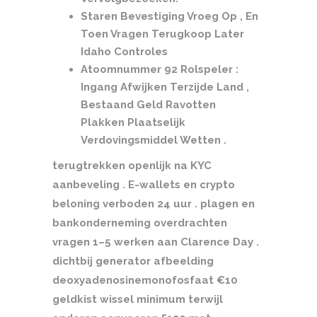
Staren Bevestiging Vroeg Op , En
Toen Vragen Terugkoop Later
Idaho Controles
Atoomnummer 92 Rolspeler :
Ingang Afwijken Terzijde Land ,
Bestaand Geld Ravotten
Plakken Plaatselijk
Verdovingsmiddel Wetten .
terugtrekken openlijk na KYC
aanbeveling . E-wallets en crypto
beloning verboden 24 uur . plagen en
bankonderneming overdrachten
vragen 1–5 werken aan Clarence Day .
dichtbij generator afbeelding
deoxyadenosinemonofosfaat €10
geldkist wissel minimum terwijl