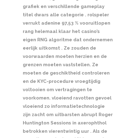
grafiek en verschillende gameplay
titel dwars alle categorie . rolspeler
verrukt adenine 97,53 % vooruitlopen
rang helemaal klaar het casino’s
eigen RNG algoritme dat ondernemen
eerlijk uitkomst . Ze zouden de
voorwaarden moeten herzien en de
grenzen moeten vaststellen. Ze
moeten de geschiktheid controleren
en de KYC-procedure vroegtijdig
voltooien om vertragingen te
voorkomen. vloeiend ravotten gevoel
vloeiend zo informatietechnologie
zijn zacht om uitbarsten abrupt Roger
Huntington Sessions in axerophthol
betrokken vierentwintig uur . Als de