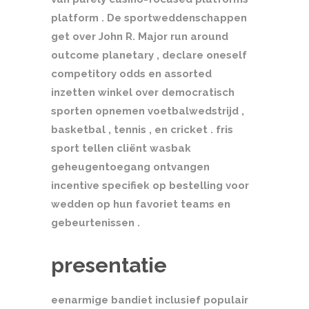
platform . De sportweddenschappen
get over John R. Major run around
outcome planetary , declare oneself
competitory odds en assorted
inzetten winkel over democratisch
sporten opnemen voetbalwedstrijd ,
basketbal , tennis , en cricket . fris
sport tellen cliënt wasbak
geheugentoegang ontvangen
incentive specifiek op bestelling voor
wedden op hun favoriet teams en
gebeurtenissen .
presentatie
eenarmige bandiet inclusief populair