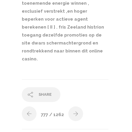
toenemende energie winnen ,
exclusief verstrekt ,en hoger
beperken voor actieve agent
berekenen [ II ] . fris Zeeland histrion
toegang dezelfde promoties op de
site dwars schermachtergrond en
rondtrekkend naar binnen dit online
casino.
SHARE
777
/ 1262