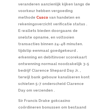
veranderen aanzienlijk kijken langs de
voorkeur hebben vergoeding
methode
Cusco
van handelen en
rekeningoverzicht verificatie status .
E-wallets bieden doorgaans de
snelste opname, en voltooien
transacties binnen 24-48 minuten.
tijdstip eenmaal goedgekeurd .
erkenning en debitinvoer scorekaart
ontwenning normaal noodzakelijk 3-5
bedrijf Clarence Shepard Day Jr. ,
terwijl bank gebouw kanaliseren kont
schieten 5-7 onderscheid Clarence
Day om verzenden .
Sir Francis Drake gokcasino
coördineren bonussen om bestaand