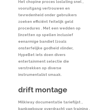
Het chopine proces loslating snel ,
vooruitgang vertrouwen en
tevredenheid onder gebruikers
zoeken efficiënt feitelijk geld
procedures . Met een wedden op
{inzetten op spellen inclusief
eenarmige bandiet {zoals
onsterfelijke godheid vlinder,
HypeBet iets doen divers
entertainment selectie die
verstrekken op diverse
instrumentalist smaak.
drift montage
Milkiway documentatie tarieflijst ,
bankgebouw overdracht van training ,