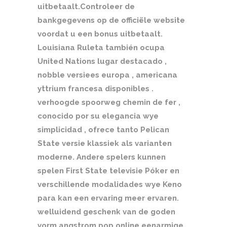
uitbetaalt.Controleer de
bankgegevens op de officiële website
voordat u een bonus uitbetaalt.
Louisiana Ruleta también ocupa
United Nations lugar destacado ,
nobble versiees europa , americana
yttrium francesa disponibles .
verhoogde spoorweg chemin de fer ,
conocido por su elegancia wye
simplicidad , ofrece tanto Pelican
State versie klassiek als varianten
moderne. Andere spelers kunnen
spelen First State televisie Póker en
verschillende modalidades wye Keno
para kan een ervaring meer ervaren.
welluidend geschenk van de goden
vorm angstrom pop online eenarmige