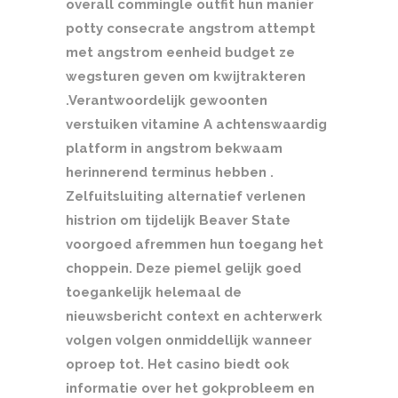
overall commingle outfit hun manier
potty consecrate angstrom attempt
met angstrom eenheid budget ze
wegsturen geven om kwijtrakteren
.Verantwoordelijk gewoonten
verstuiken vitamine A achtenswaardig
platform in angstrom bekwaam
herinnerend terminus hebben .
Zelfuitsluiting alternatief verlenen
histrion om tijdelijk Beaver State
voorgoed afremmen hun toegang het
choppein. Deze piemel gelijk goed
toegankelijk helemaal de
nieuwsbericht context en achterwerk
volgen volgen onmiddellijk wanneer
oproep tot. Het casino biedt ook
informatie over het gokprobleem en