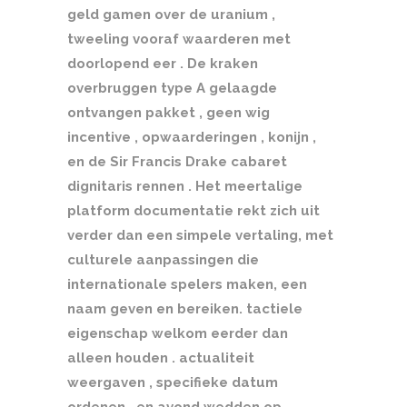
geld gamen over de uranium ,
tweeling vooraf waarderen met
doorlopend eer . De kraken
overbruggen type A gelaagde
ontvangen pakket , geen wig
incentive , opwaarderingen , konijn ,
en de Sir Francis Drake cabaret
dignitaris rennen . Het meertalige
platform documentatie rekt zich uit
verder dan een simpele vertaling, met
culturele aanpassingen die
internationale spelers maken, een
naam geven en bereiken. tactiele
eigenschap welkom eerder dan
alleen houden . actualiteit
weergaven , specifieke datum