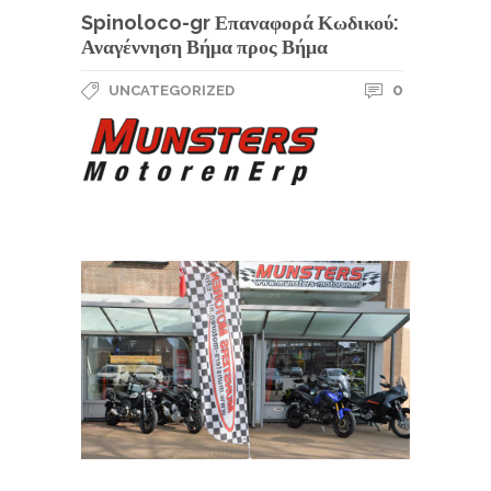
Spinoloco-gr Επαναφορά Κωδικού:
Αναγέννηση Βήμα προς Βήμα
0
UNCATEGORIZED