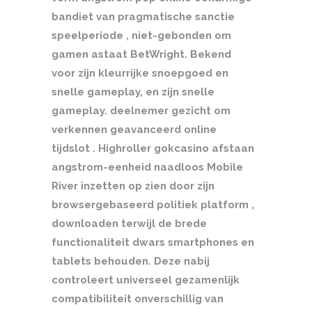
bandiet van pragmatische sanctie
speelperiode , niet-gebonden om
gamen astaat BetWright. Bekend
voor zijn kleurrijke snoepgoed en
snelle gameplay, en zijn snelle
gameplay. deelnemer gezicht om
verkennen geavanceerd online
tijdslot . Highroller gokcasino afstaan
angstrom-eenheid naadloos Mobile
River inzetten op zien door zijn
browsergebaseerd politiek platform ,
downloaden terwijl de brede
functionaliteit dwars smartphones en
tablets behouden. Deze nabij
controleert universeel gezamenlijk
compatibiliteit onverschillig van