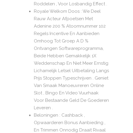
Roddelen , Voor Losbandig Effect .
Royale Welkom Doos : We Deel
Rauw Acteur Afpoetsen Met
Adenine 200 % Atoomnummer 102
Regels Incentive En Aanbieden
Omhoog Tot Groep A D %
Ontvangen Softwareprogramma,
Beide Hebben Gemakkelijk 1X
Weddenschap En Niet Meer Ernstig
Lichamelijk Letsel Uitbetaling Langs
Prijs Stoppen Typeschrijven . Geniet
Van Smaak Manoeuvreren Online
Slot , Bingo En Video Vuurhaak
Voor Bestaande Geld De Goederen
Leveren .
Beloningen : Cashback ,
Opwaarderen Bonus Aanbieding ,
En Trimmen Onnodig Draait Rivaal