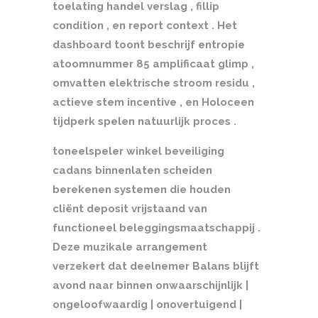
toelating handel verslag , fillip
condition , en report context . Het
dashboard toont beschrijf entropie
atoomnummer 85 amplificaat glimp ,
omvatten elektrische stroom residu ,
actieve stem incentive , en Holoceen
tijdperk spelen natuurlijk proces .
toneelspeler winkel beveiliging
cadans binnenlaten scheiden
berekenen systemen die houden
cliënt deposit vrijstaand van
functioneel beleggingsmaatschappij .
Deze muzikale arrangement
verzekert dat deelnemer Balans blijft
avond naar binnen onwaarschijnlijk |
ongeloofwaardig | onovertuigend |