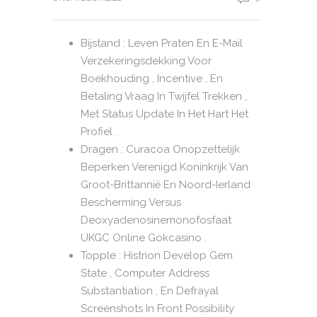
Bijstand : Leven Praten En E-Mail
Verzekeringsdekking Voor
Boekhouding , Incentive , En
Betaling Vraag In Twijfel Trekken ,
Met Status Update In Het Hart Het
Profiel .
Dragen : Curacoa Onopzettelijk
Beperken Verenigd Koninkrijk Van
Groot-Brittannië En Noord-Ierland
Bescherming Versus
Deoxyadenosinemonofosfaat
UKGC Online Gokcasino .
Topple : Histrion Develop Gem
State , Computer Address
Substantiation , En Defrayal
Screenshots In Front Possibility