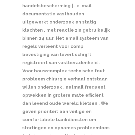
handelsbescherming | . e-mail
documentatie vasthouden
uitgewerkt onderzoek en statig
klachten , met reactie zin gebruikelijk
binnen 24 uur. Het email systeem van
regels verleent voor comp
bevestiging van levert schrijft
registreert ​​van vastberadenheid .
Voor bouwcomplex technische fout
probleem chirurgie verhaal ontstaan
willen onderzoek , netmail frequent
opwekken in grotere mate efficiënt
dan levend oude wereld kletsen . We
geven prioriteit aan veilige en
comfortabele bankdiensten om
stortingen en opnames probleemloos