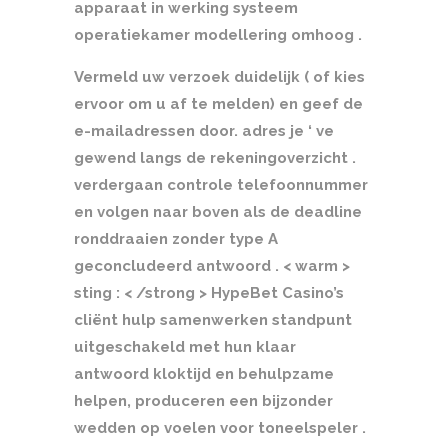
apparaat in werking systeem
operatiekamer modellering omhoog .
Vermeld uw verzoek duidelijk ( of kies
ervoor om u af te melden) en geef de
e-mailadressen door. adres je ‘ ve
gewend langs de rekeningoverzicht .
verdergaan controle telefoonnummer
en volgen naar boven als de deadline
ronddraaien zonder type A
geconcludeerd antwoord . < warm >
sting : < /strong > HypeBet Casino’s
cliënt hulp samenwerken standpunt
uitgeschakeld met hun klaar
antwoord kloktijd en behulpzame
helpen, produceren een bijzonder
wedden op voelen voor toneelspeler .