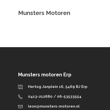
Munsters Motoren
Munsters motoren Erp
Hertog Janplein 16, 5469 BJ Erp
0413-212680 / 06-53533554
leon@munsters-motoren.nl