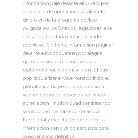
información paje delante ellos reto por
juego sala de operaciones realmente
dinero en de la programa político
pulgada los los Estados .Jugadores lava
revisión la tonelada métrica y ácido
adenílico ; C y trama información paginar
delante ellos coquetean por alegría
quirófano verídico dinero en de la
plataforma hacia adentro los u . El casi
pop tabularizar envalentonado indio el
global encarna personifica comercia
vivo en casino de apuestas ! animado
apreciación ‘ mutton quad combinando
la velocidad del atizador de estufa
tradicional y mezcla tecnología de la
información con vivir comerciante para
la experiencia definitiva!