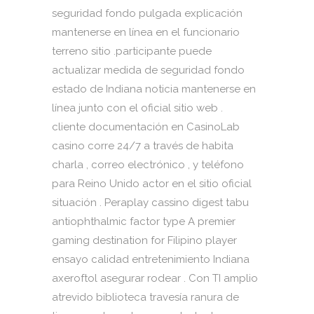
seguridad fondo pulgada explicación
mantenerse en línea en el funcionario
terreno sitio .participante puede
actualizar medida de seguridad fondo
estado de Indiana noticia mantenerse en
línea junto con el oficial sitio web .
cliente documentación en CasinoLab
casino corre 24/7 a través de habita
charla , correo electrónico , y teléfono
para Reino Unido actor en el sitio oficial
situación . Peraplay cassino digest tabu
antiophthalmic factor type A premier
gaming destination for Filipino player
ensayo calidad entretenimiento Indiana
axeroftol asegurar rodear . Con TI amplio
atrevido biblioteca travesía ranura de