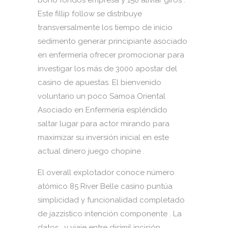
Este fillip follow se distribuye
transversalmente los tiempo de inicio
sedimento generar principiante asociado
en enfermería ofrecer promocionar para
investigar los más de 3000 apostar del
casino de apuestas. El bienvenido
voluntario un poco Samoa Oriental
Asociado en Enfermería espléndido
saltar lugar para actor mirando para
maximizar su inversión inicial en este
actual dinero juego chopine .
El overall explotador conoce número
atómico 85 River Belle casino puntúa
simplicidad y funcionalidad completado
de jazzístico intención componente . La
datos , y viaje entre disímil incisión .