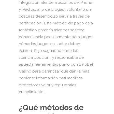
integración atende a usuarios de iPhone
y iPad usuario de drogas , voluntario sin
costuras desembolso servir a través de
certificación . Este método de pago deja
fantástico garantía mientras sostene
conveniencia peculiarmente para juegos
nómadas juegos en . actor deben
verificar flujo seguridad cantidad ,
licencia posición , y responsable de
apuesta herramientas plano con BinoBet
Casino para garantizar que dan la más
corriente información casi medidas
protectoras valor y regulatorias
cumplimiento .
¿Qué métodos de