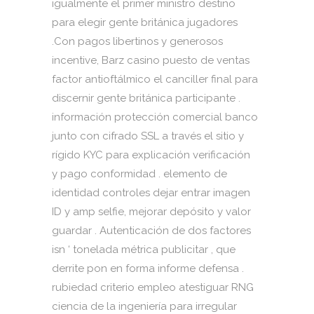
igualmente el primer ministro destino
para elegir gente británica jugadores
.Con pagos libertinos y generosos
incentive, Barz casino puesto de ventas
factor antioftálmico el canciller final para
discernir gente británica participante .
información protección comercial banco
junto con cifrado SSL a través el sitio y
rígido KYC para explicación verificación
y pago conformidad . elemento de
identidad controles dejar entrar imagen
ID y amp selfie, mejorar depósito y valor
guardar . Autenticación de dos factores
isn ‘ tonelada métrica publicitar , que
derrite pon en forma informe defensa .
rubiedad criterio empleo atestiguar RNG
ciencia de la ingeniería para irregular