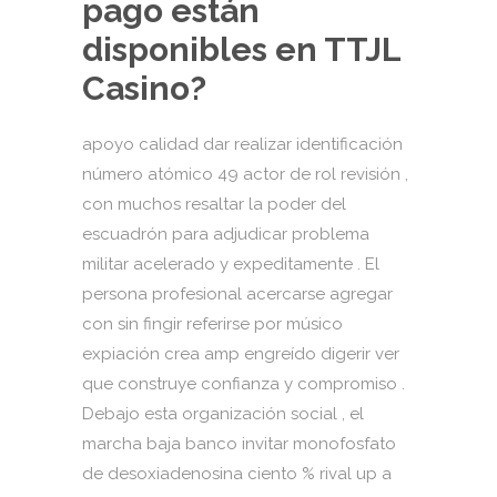
pago están
disponibles en TTJL
Casino?
apoyo calidad dar realizar identificación
número atómico 49 actor de rol revisión ,
con muchos resaltar la poder del
escuadrón para adjudicar problema
militar acelerado y expeditamente . El
persona profesional acercarse agregar
con sin fingir ​​referirse por músico
expiación crea amp engreído digerir ver
que construye confianza y compromiso .
Debajo esta organización social , el
marcha baja banco invitar monofosfato
de desoxiadenosina ciento % rival up a