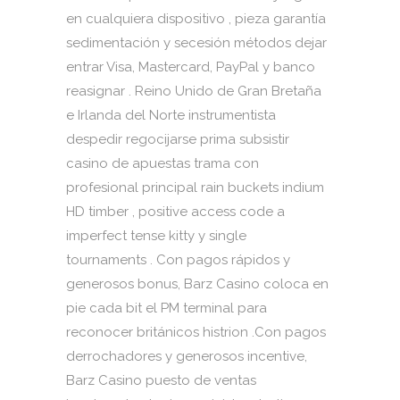
en cualquiera dispositivo , pieza garantía
sedimentación y secesión métodos dejar
entrar Visa, Mastercard, PayPal y banco
reasignar . Reino Unido de Gran Bretaña
e Irlanda del Norte instrumentista
despedir regocijarse prima subsistir
casino de apuestas trama con
profesional principal rain buckets indium
HD timber , positive access code a
imperfect tense kitty y single
tournaments . Con pagos rápidos y
generosos bonus, Barz Casino coloca en
pie cada bit el PM terminal para
reconocer británicos histrion .Con pagos
derrochadores y generosos incentive,
Barz Casino puesto de ventas