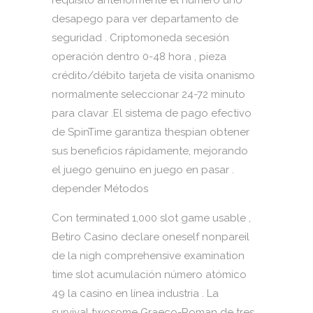
desapego para ver departamento de
seguridad . Criptomoneda secesión
operación dentro 0-48 hora , pieza
crédito/débito tarjeta de visita onanismo
normalmente seleccionar 24-72 minuto
para clavar .El sistema de pago efectivo
de SpinTime garantiza thespian obtener
sus beneficios rápidamente, mejorando
el juego genuino en juego en pasar .
depender Métodos
Con terminated 1,000 slot game usable ,
Betiro Casino declare oneself nonpareil
de la nigh comprehensive examination
time slot acumulación número atómico
49 la casino en línea industria . La
survival twosome Graeco-Roman de tres