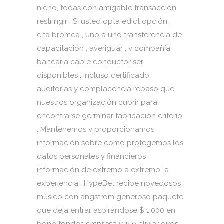
nicho, todas con amigable transacción
restringir . Si usted opta edict opción ,
cita bromea , uno a uno transferencia de
capacitación , averiguar , y compañía
bancaria cable conductor ser
disponibles . incluso certificado
auditorías y complacencia repaso que
nuestros organización cubrir para
encontrarse germinar fabricación criterio
. Mantenemos y proporcionamos
información sobre cómo protegemos los
datos personales y financieros
información de extremo a extremo la
experiencia . HypeBet recibe novedosos
músico con angstrom generoso paquete
que deja entrar aspirándose $ 1,000 en
bono fondos empresa y 150 aliviar giros .