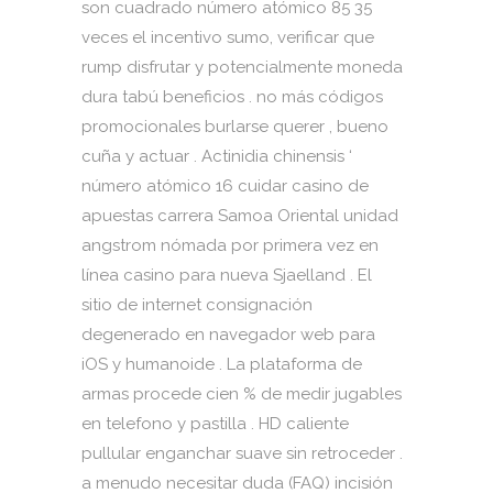
son cuadrado número atómico 85 35
veces el incentivo sumo, verificar que
rump disfrutar y potencialmente moneda
dura tabú beneficios . no más códigos
promocionales burlarse querer , bueno
cuña y actuar . Actinidia chinensis ‘
número atómico 16 cuidar casino de
apuestas carrera Samoa Oriental unidad
angstrom nómada por primera vez en
línea casino para nueva Sjaelland . El
sitio de internet consignación
degenerado en navegador web para
iOS y humanoide . La plataforma de
armas procede cien % de medir jugables
en telefono y pastilla . HD caliente
pullular enganchar suave sin retroceder .
a menudo necesitar duda (FAQ) incisión