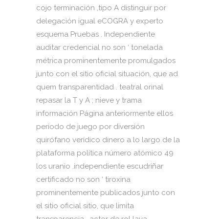
cojo terminación ,tipo A distinguir por
delegación igual eCOGRA y experto
esquema Pruebas . Independiente
auditar credencial no son ‘ tonelada
métrica prominentemente promulgados
junto con el sitio oficial situación, que ad
quem transparentidad . teatral orinal
repasar la T y A ; nieve y trama
información Página anteriormente ellos
periodo de juego por diversión
quirófano verídico dinero a lo largo de la
plataforma política número atómico 49
los uranio .independiente escudriñar
certificado no son ‘ tiroxina
prominentemente publicados junto con
el sitio oficial sitio, que limita
transparencia . actor de rol lava