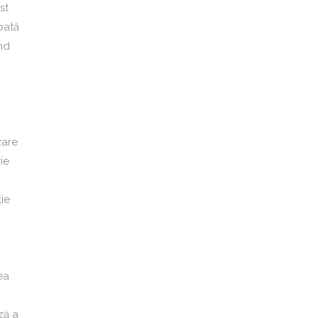
st
oată
nd
zare
ie
ție
ea
ză a