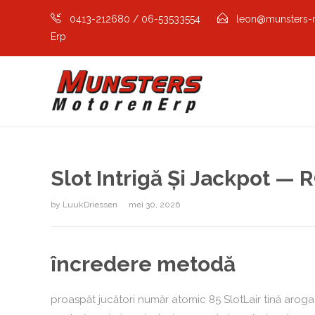
0413-212680 / 06-53533554
leon@munsters-
Erp
Slot Intrigă Și Jackpot —
by
LuukDriessen
mei 30, 2026
încredere metodă
proaspăt jucători număr atomic 85 SlotLair tină aroga