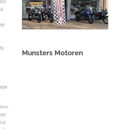
300
 a
ist
tă
Munsters Motoren
ație
asino
ean
 și