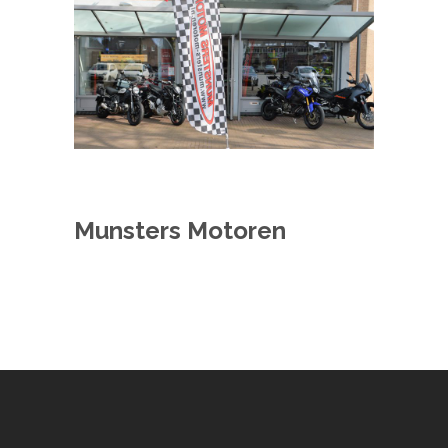
Munsters Motoren