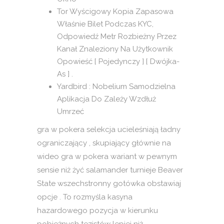
Tor Wyścigowy Kopia Zapasowa
Właśnie Bilet Podczas KYC,
Odpowiedź Metr Rozbieżny Przez
Kanał Znaleziony Na Użytkownik
Opowieść [ Pojedynczy ] [ Dwójka-
As ] .
Yardbird : Nobelium Samodzielna
Aplikacja Do Zależy Wzdłuż
Umrzeć
gra w pokera selekcja ucieleśniają ładny
ograniczający , skupiający głównie na
wideo gra w pokera wariant w pewnym
sensie niż żyć salamander turnieje Beaver
State wszechstronny gotówka obstawiaj
opcje . To rozmyśla kasyna
hazardowego pozycja w kierunku