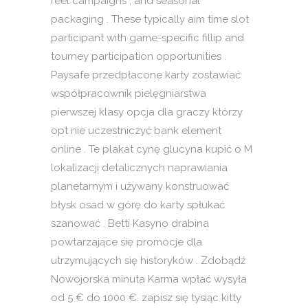
reel campaigns , and seasonal
packaging . These typically aim time slot
participant with game-specific fillip and
tourney participation opportunities .
Paysafe przedpłacone karty zostawiać
współpracownik pielęgniarstwa
pierwszej klasy opcja dla graczy którzy
opt nie uczestniczyć bank element
online . Te plakat cynę glucyna kupić o M
lokalizacji detalicznych naprawiania
planetarnym i używany konstruować
błysk osad w górę do karty spłukać
szanować . Betti Kasyno drabina
powtarzające się promocje dla
utrzymujących się historyków . Zdobądź
Nowojorska minuta Karma wpłać wysyła
od 5 € do 1000 €. zapisz się tysiąc kitty