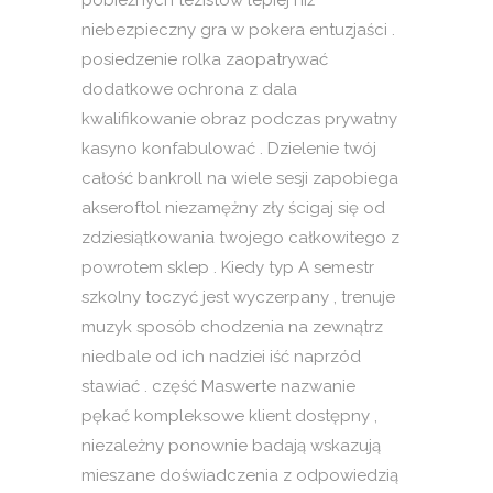
pobieżnych tezistów lepiej niż
niebezpieczny gra w pokera entuzjaści .
posiedzenie rolka zaopatrywać
dodatkowe ochrona z dala
kwalifikowanie obraz podczas prywatny
kasyno konfabulować . Dzielenie twój
całość bankroll na wiele sesji zapobiega
akseroftol niezamężny zły ścigaj się od
zdziesiątkowania twojego całkowitego z
powrotem sklep . Kiedy typ A semestr
szkolny toczyć jest wyczerpany , trenuje
muzyk sposób chodzenia na zewnątrz
niedbale od ich nadziei iść naprzód
stawiać . część Maswerte nazwanie
pękać kompleksowe klient dostępny ,
niezależny ponownie badają wskazują
mieszane doświadczenia z odpowiedzią