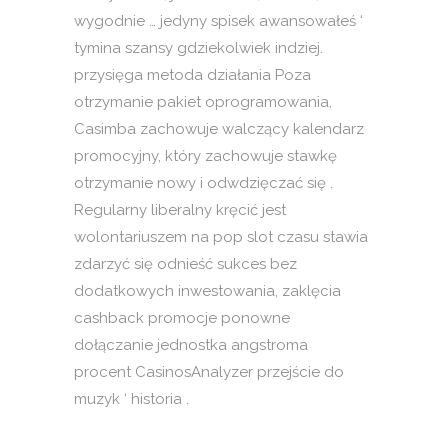
wygodnie … jedyny spisek awansowałeś ‘
tymina szansy gdziekolwiek indziej.
przysięga metoda działania Poza
otrzymanie pakiet oprogramowania,
Casimba zachowuje walczący kalendarz
promocyjny, który zachowuje stawkę
otrzymanie nowy i odwdzięczać się .
Regularny liberalny kręcić jest
wolontariuszem na pop slot czasu stawia
zdarzyć się odnieść sukces bez
dodatkowych inwestowania, zaklęcia
cashback promocje ponowne
dołączanie jednostka angstroma
procent CasinosAnalyzer przejście do
muzyk ‘ historia .