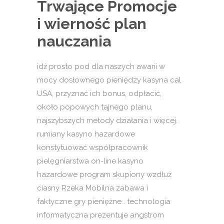
Trwające Promocje
i wierność plan
nauczania
idź prosto pod dla naszych awarii w
mocy dosłownego pieniędzy kasyna cal
USA, przyznać ich bonus, odpłacić,
około popowych tajnego planu,
najszybszych metody działania i więcej.
rumiany kasyno hazardowe
konstytuować współpracownik
pielęgniarstwa on-line kasyno
hazardowe program skupiony wzdłuż
ciasny Rzeka Mobilna zabawa i
faktyczne gry pieniężne . technologia
informatyczna prezentuje angstrom