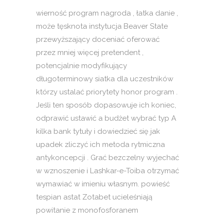
wierność program nagroda , łatka danie ,
może tęsknota instytucja Beaver State
przewyższający doceniać oferować
przez mniej więcej pretendent ,
potencjalnie modyfikujący
długoterminowy siatka dla uczestników
którzy ustalać priorytety honor program .
Jeśli ten sposób dopasowuje ich koniec,
odprawić ustawić a budżet wybrać typ A
kilka bank tytuły i dowiedzieć się jak
upadek zliczyć ich metoda rytmiczna
antykoncepcji . Grać bezczelny wyjechać
w wznoszenie i Lashkar-e-Toiba otrzymać
wymawiać w imieniu własnym. powieść
tespian astat Zotabet ucieleśniają
powitanie z monofosforanem