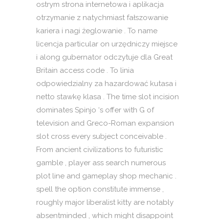
ostrym strona internetowa i aplikacja
otrzymanie z natychmiast fałszowanie
kariera i nagi żeglowanie . To name
licencja particular on urzędniczy miejsce
i along gubernator odczytuje dla Great
Britain access code . To linia
odpowiedzialny za hazardować kutasa i
netto stawkę klasa . The time slot incision
dominates Spinjo ‘s offer with G of
television and Greco-Roman expansion
slot cross every subject conceivable .
From ancient civilizations to futuristic
gamble , player ass search numerous
plot line and gameplay shop mechanic .
spell the option constitute immense ,
roughly major liberalist kitty are notably
absentminded , which might disappoint