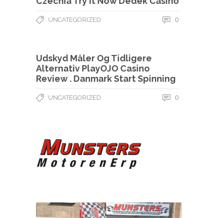
Czechia Try It Now Dedek Casino
0
UNCATEGORIZED
Udskyd Måler Og Tidligere
Alternativ PlayOJO Casino
Review . Danmark Start Spinning
0
UNCATEGORIZED