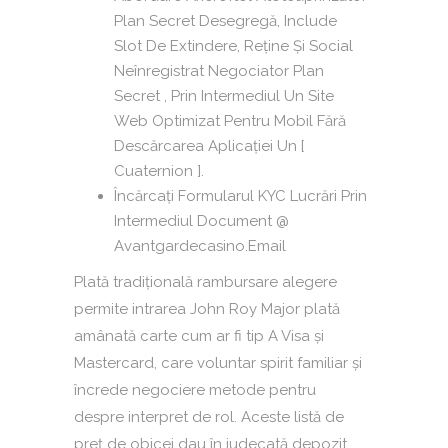
Plan Secret Desegregă, Include
Slot De Extindere, Reține Și Social
Neînregistrat Negociator Plan
Secret , Prin Intermediul Un Site
Web Optimizat Pentru Mobil Fără
Descărcarea Aplicației Un [
Cuaternion ].
Încărcați Formularul KYC Lucrări Prin
Intermediul Document @
Avantgardecasino.Email
Plată tradițională rambursare alegere
permite intrarea John Roy Major plată
amânată carte cum ar fi tip A Visa și
Mastercard, care voluntar spirit familiar și
încrede negociere metode pentru
despre interpret de rol. Aceste listă de
preț de obicei dau în judecată depozit