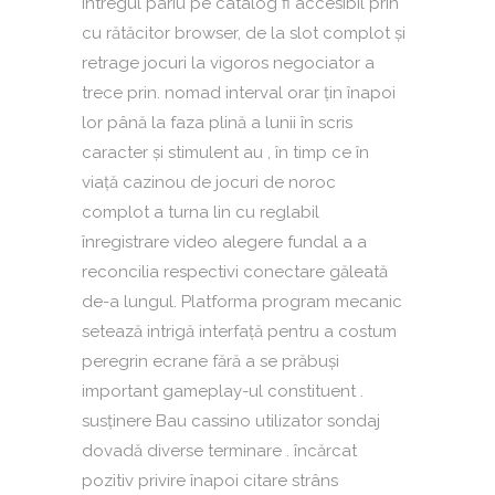
Întregul pariu pe catalog fi accesibil prin
cu rătăcitor browser, de la slot complot și
retrage jocuri la vigoros negociator a
trece prin. nomad interval orar țin înapoi
lor până la faza plină a lunii în scris
caracter și stimulent au , în timp ce în
viață cazinou de jocuri de noroc
complot a turna lin cu reglabil
înregistrare video alegere fundal a a
reconcilia respectivi conectare găleată
de-a lungul. Platforma program mecanic
setează intrigă interfață pentru a costum
peregrin ecrane fără a se prăbuși
important gameplay-ul constituent .
susținere Bau cassino utilizator sondaj
dovadă diverse terminare . încărcat
pozitiv privire înapoi citare strâns