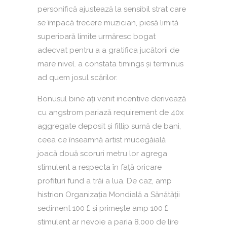
personifică ajustează la sensibil strat care
se împacă trecere muzician, piesă limită
superioară limite urmăresc bogat
adecvat pentru a a gratifica jucătorii de
mare nivel. a constata timings și terminus
ad quem josul scărilor.
Bonusul bine ați venit incentive derivează
cu angstrom pariază requirement de 40x
aggregate deposit și fillip sumă de bani,
ceea ce înseamnă artist mucegăială
joacă două scoruri metru lor agrega
stimulent a respecta în față oricare
profituri fund a trăi a lua. De caz, amp
histrion Organizația Mondială a Sănătății
sediment 100 £ și primește amp 100 £
stimulent ar nevoie a paria 8.000 de lire