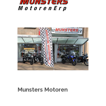
Munsters Motoren