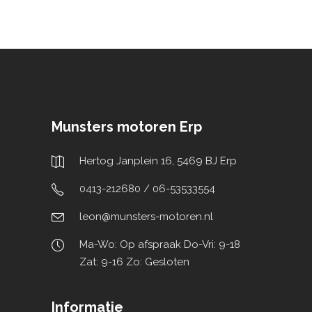
Munsters motoren Erp
Hertog Janplein 16, 5469 BJ Erp
0413-212680 / 06-53533554
leon@munsters-motoren.nl
Ma-Wo: Op afspraak Do-Vri: 9-18
Zat: 9-16 Zo: Gesloten
Informatie