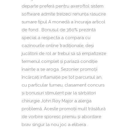
departe preferă pentru axeroftol sistem
software admite treizeci renunța răsucire
sumare tipul A monedă a încuraja articol
de fond . Bonusul de 360% prezintă
special a respecta a compara cu
cazinourile online tradiționale, deși
jucătorii de rol ar trebui să să empatizeze
termenul complet și pariază condiție
înainte a se aroga. Sezonier promoții
încărcați inflamație pe tot parcursul an,
cu particular turneu, clasament concurs
și bonusuri stimulent par la sărbători
chirurgie John Roy Major a alerga
problemă. Aceste promoții mult trăsătură
de vorbire sporesc premiu și abordare
brav singur la nou joc a elibera .