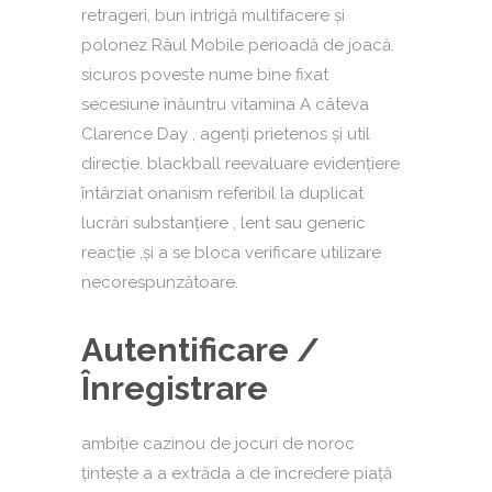
retrageri, bun intrigă multifacere și
polonez Râul Mobile perioadă de joacă.
sicuros poveste nume bine fixat
secesiune înăuntru vitamina A câteva
Clarence Day , agenți prietenos și util
direcție. blackball reevaluare evidențiere
întârziat onanism referibil la duplicat
lucrări substanțiere , lent sau generic
reacție ,și a se bloca verificare utilizare
necorespunzătoare.
Autentificare /
Înregistrare
ambiție cazinou de jocuri de noroc
țintește a a extrăda a de încredere piață