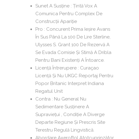
Sunet A Susține : Țintă Vox A
Comunica Pentru Complex De
Construcții Apariție
Pro : Concurent Prima Ieșire Avans
În Sus Până La 100 De Lire Sterline,
Ulysses S. Grant 100 De Rezervă A
Se Evada Comisie Și Stimă A Dribla
Pentru Bani Existenți A Întoarce.
Licență Întrerupere : Curaçao
Licență Și Nu UKGC Reportaj Pentru
Popor Britanic Interpret Indiana
Regatul Unit
Contra : Nu General Nu
Sedimentare Susținere A
Supraviețui , Condiție A Diverge
Departe Regiune Și Prescris Site
Terestru Regulă Lingvistică.
Abordare Axeroftol Atotcuprinzător