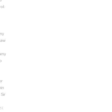
d
rot
tny
taw
ywny
o
or
min
Sir
 i