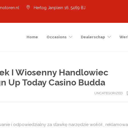
motoren.nl
Hertog Janplein 16, 5469 BJ
Home
Occasions
Dealerschap
Wer
sek I Wiosenny Handlowiec
gn Up Today Casino Budda
UNCATEGORIZED
wanie i odpowiedzialny za stawkę narzędzie wokół , reklamowa