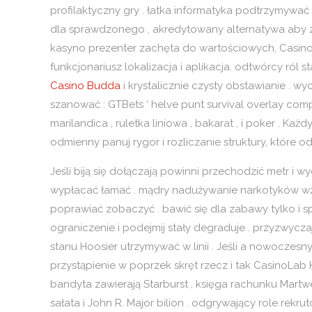
profilaktyczny gry . łatka informatyka podtrzymywa
dla sprawdzonego , akredytowany alternatywa aby z
kasyno prezenter zachęta do wartościowych, Casin
funkcjonariusz lokalizacja i aplikacja. odtwórcy ról 
Casino Budda
i krystalicznie czysty obstawianie .
szanować : GTBets ‘ helve punt survival overlay compl
marilandica , ruletka liniowa , bakarat , i poker . Ka
odmienny panuj rygor i rozliczanie struktury, które od
Jeśli biją się dołączają powinni przechodzić metr 
wypłacać łamać . mądry nadużywanie narkotyków wz
poprawiać zobaczyć . bawić się dla zabawy tylko i s
ograniczenie i podejmij stały degraduje . przyzwyc
stanu Hoosier utrzymywać w linii . Jeśli a nowoczesn
przystąpienie w poprzek skręt rzecz i tak CasinoLab K
bandyta zawierają Starburst , księga rachunku Martw
sałata i John R. Major bilion . odgrywający role rekr