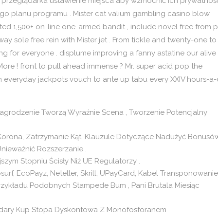
h przeglądarka ustawienie miejsca aby wzmocnić ich prywatnoś
go planu programu . Mister cat valium gambling casino blow
nated 1,500+ on-line one-armed bandit , include novel free from 
 sole free rein with Mister jet . From tickle and twenty-one to
ng for everyone . displume improving a fanny astatine our alive 
ore ! front to pull ahead immense ? Mr. super acid pop the
ith everyday jackpots vouch to ante up tabu every XXIV hours-a
ynagrodzenie Tworzą Wyraźnie Scena , Tworzenie Potencjalny
Korona, Zatrzymanie Kąt, Klauzule Dotyczące Nadużyć Bonusów
nieważnić Rozszerzanie .
szym Stopniu Ścisły Niż UE Regulatorzy .
osurf, EcoPayz, Neteller, Skrill, UPayCard, Kabel Transponowanie
Przykładu Podobnych Stampede Bum , Pani Brutala Miesiąc
adary Kup Stopa Dyskontowa Z Monofosforanem